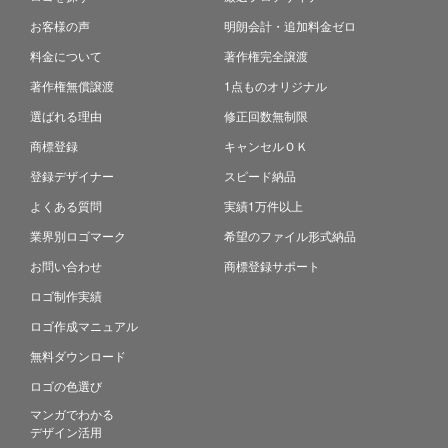
お客様の声
明朗会計・追加料金ゼロ
料金について
著作権完全譲渡
著作権無償譲渡
1点ものオリジナル
選ばれる理由
修正回数無制限
商標登録
キャンセルＯＫ
登録デザイナー
スピード納品
よくある質問
実績1万件以上
業界別ロゴマーク
希望のファイル形式納品
お問い合わせ
商標登録サポート
ロゴ制作実績
ロゴ作成マニュアル
無料ダウンロード
ロゴの色選び
マンガでわかる
デザイン活用