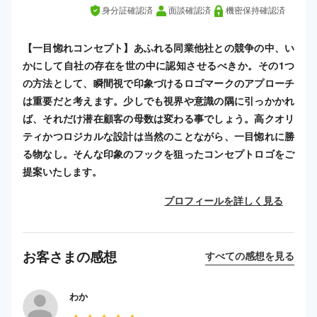
身分証確認済
面談確認済
機密保持確認済
【一目惚れコンセプト】あふれる同業他社との競争の中、い
かにして自社の存在を世の中に認知させるべきか。その1つ
の方法として、瞬間視で印象づけるロゴマークのアプローチ
は重要だと考えます。少しでも視界や意識の隅に引っかかれ
ば、それだけ潜在顧客の母数は変わる事でしょう。高クオリ
ティかつロジカルな設計は当然のことながら、一目惚れに勝
る物なし。そんな印象のフックを狙ったコンセプトロゴをご
提案いたします。
プロフィールを詳しく見る
お客さまの感想
すべての感想を見る
わか