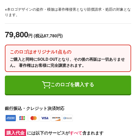
※本ロゴデザインの盗作・模倣は著作権侵害となり賠償請求・処罰の対象とな
ります。
79,800
円
(税込87,780円)
このロゴはオリジナル1点もの
ご購入と同時にSOLD OUTとなり、その後の再販は一切ありませ
ん。 著作権はお客様に完全譲渡されます。
このロゴを購入する
銀行振込・クレジット決済対応
購入代金
には以下のサービスが
すべて
含まれます