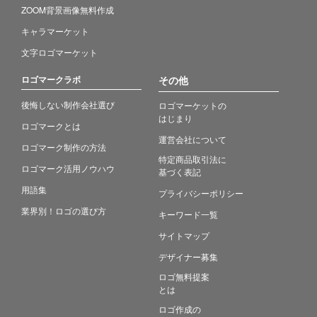
ZOOM背景画像無料作成
キャラマーケット
文字ロゴマーケット
ロゴマークラボ
その他
後悔しない制作会社選び
ロゴマーケットの
はじまり
ロゴマークとは
運営会社について
ロゴマーク制作の方法
特定商品取引法に
ロゴマーク活用ノウハウ
基づく表記
用語集
プライバシーポリシー
業界別！ロゴの選び方
キーワード一覧
サイトマップ
デザイナー募集
ロゴ無料提案
とは
ロゴ作成の