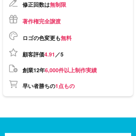
修正回数は
無制限
著作権完全譲渡
ロゴの色変更も
無料
顧客評価
4.91
／5
創業12年
6,000件以上制作実績
早い者勝ちの
1点もの