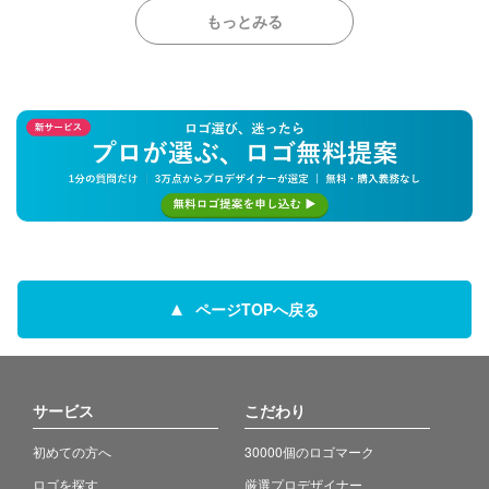
もっとみる
ページTOPへ戻る
サービス
こだわり
初めての方へ
30000個のロゴマーク
ロゴを探す
厳選プロデザイナー