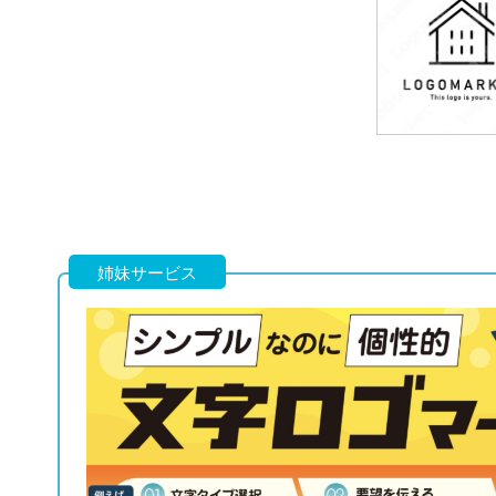
79,800円
(税込87,780円
59,800円
(税込65,780円
姉妹サービス