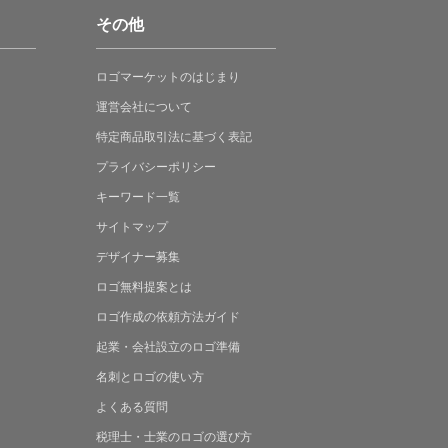
その他
ロゴマーケットの
はじまり
運営会社について
特定商品取引法に
基づく表記
プライバシーポリシー
キーワード一覧
サイトマップ
デザイナー募集
ロゴ無料提案
とは
ロゴ作成の
依頼方法ガイド
起業・会社設立の
ロゴ準備
名刺とロゴの
使い方
よくある
質問
税理士・士業の
ロゴの選び方