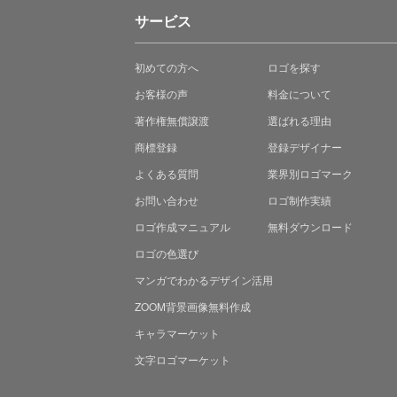
サービス
初めての方へ
ロゴを探す
お客様の声
料金について
著作権無償譲渡
選ばれる理由
商標登録
登録デザイナー
よくある質問
業界別ロゴマーク
お問い合わせ
ロゴ制作実績
ロゴ作成マニュアル
無料ダウンロード
ロゴの色選び
マンガでわかる
デザイン活用
ZOOM背景画像無料作成
キャラマーケット
文字ロゴマーケット