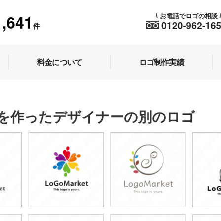
1,641
お電話でロゴの相談
\
0120-962-16
件
料金について
ロゴ制作実績
を作ったデザイナーの別のロゴ