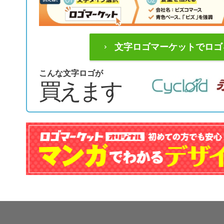
文字ロゴマーケットでロゴ
こんな文字ロゴが
買えます