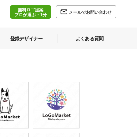
無料ロゴ提案
/
メールでお問い合わせ
5
プロが選ぶ・1分
登録デザイナー
よくある質問