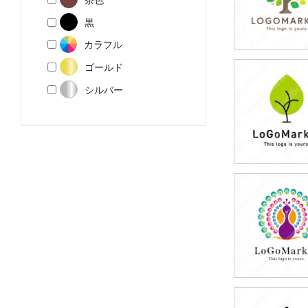
黒
カラフル
ゴールド
59,800円
シルバー
(税込65,780円
59,800円
(税込65,780円