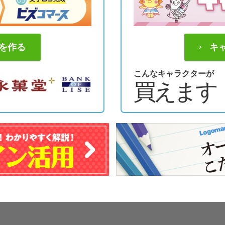
を作る
キ
こんなキャラクターが
買えます