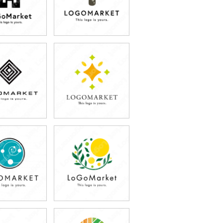
9,800円
79,800円
込65,780円)
(税込87,780円)
9,800円
59,800円
込65,780円)
(税込65,780円)