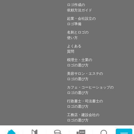
ロゴ作成の
依頼方法ガイド
起業・会社設立の
ロゴ準備
名刺とロゴの
使い方
よくある
質問
税理士・士業の
ロゴの選び方
美容サロン・エステの
ロゴの選び方
カフェ・コーヒーショップの
ロゴの選び方
行政書士・司法書士の
ロゴの選び方
工務店・建設会社の
ロゴの選び方