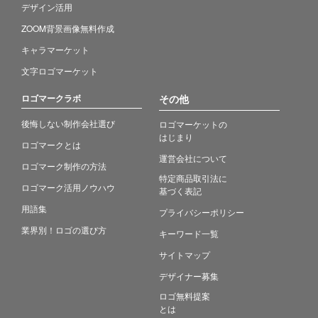
デザイン活用
ZOOM背景画像無料作成
キャラマーケット
文字ロゴマーケット
ロゴマークラボ
その他
後悔しない制作会社選び
ロゴマーケットの
はじまり
ロゴマークとは
運営会社について
ロゴマーク制作の方法
特定商品取引法に
ロゴマーク活用ノウハウ
基づく表記
用語集
プライバシーポリシー
業界別！ロゴの選び方
キーワード一覧
サイトマップ
デザイナー募集
ロゴ無料提案
とは