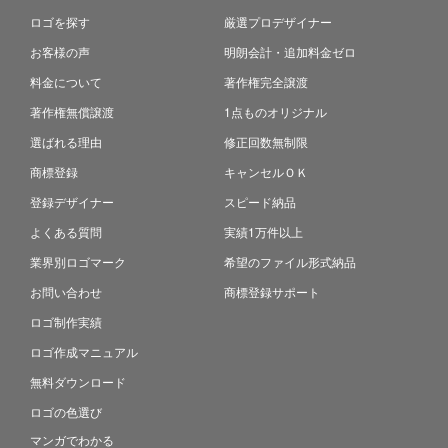
ロゴを探す
厳選プロデザイナー
お客様の声
明朗会計・追加料金ゼロ
料金について
著作権完全譲渡
著作権無償譲渡
1点ものオリジナル
選ばれる理由
修正回数無制限
商標登録
キャンセルＯＫ
登録デザイナー
スピード納品
よくある質問
実績1万件以上
業界別ロゴマーク
希望のファイル形式納品
お問い合わせ
商標登録サポート
ロゴ制作実績
ロゴ作成マニュアル
無料ダウンロード
ロゴの色選び
マンガでわかる