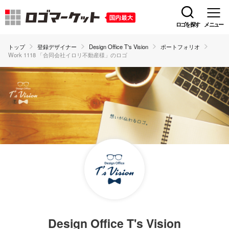
ロゴを探す
メニュー
トップ
登録デザイナー
Design Office T's Vision
ポートフォリオ
Work 1118 「合同会社イロリ不動産様」のロゴ
Design Office T's Vision