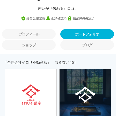
想いが『伝わる』ロゴ。
身分証確認済
面談確認済
機密保持確認済
プロフィール
ポートフォリオ
ショップ
ブログ
「合同会社イロリ不動産様」
閲覧数: 1151