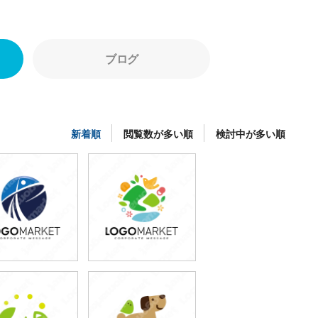
ブログ
新着順
閲覧数が多い順
検討中が多い順
49,800円
49,800円
(税込54,780円)
(税込54,780円)