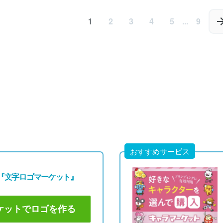
0円
49,800円
49,800円
80円)
(税込54,780円)
(税込54,780円)
1
2
3
4
5
...
9
おすすめサービス
『文字ロゴマーケット』
ケットでロゴを作る