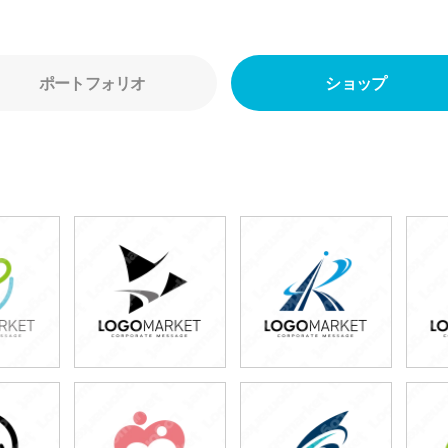
ポートフォリオ
ショップ
0円
49,800円
49,800円
80円)
(税込54,780円)
(税込54,780円)