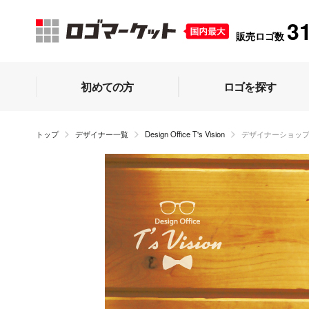
3
販売ロゴ数
初めての方
ロゴを探す
トップ
デザイナー一覧
Design Office T's Vision
デザイナーショッ