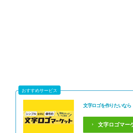
49,80
(税込54,7
おすすめサービス
文字ロゴを作りたいなら
文字ロゴマー