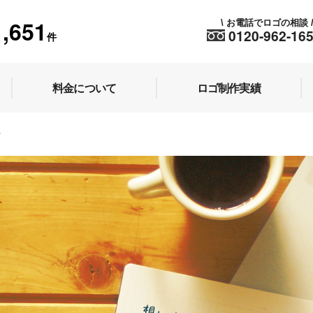
1,651
お電話でロゴの相談
\
0120-962-16
件
料金について
ロゴ制作実績
プ