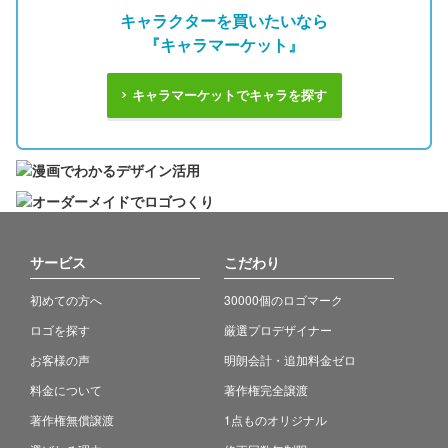
キャラクターを買いたいなら
『キャラマーケット』
キャラマーケットでキャラを探す
サービス
こだわり
初めての方へ
30000個のロゴマーク
ロゴを探す
厳選プロデザイナー
お客様の声
明朗会計・追加料金ゼロ
料金について
著作権完全譲渡
著作権無償譲渡
1点ものオリジナル