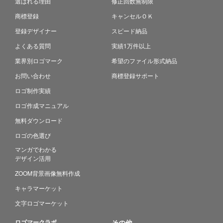
選ばれる理由
修正回数無制限
商標登録
キャンセルＯＫ
登録デザイナー
スピード納品
よくある質問
実績1万件以上
業界別ロゴマーク
希望のファイル形式納品
お問い合わせ
商標登録サポート
ロゴ制作実績
ロゴ作成マニュアル
無料ダウンロード
ロゴの色選び
マンガでわかる
デザイン活用
ZOOM背景画像無料作成
キャラマーケット
文字ロゴマーケット
ロゴマークラボ
その他