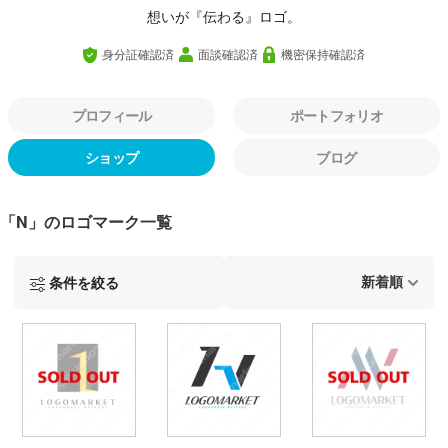
想いが『伝わる』ロゴ。
身分証確認済
面談確認済
機密保持確認済
プロフィール
ポートフォリオ
ショップ
ブログ
「N」のロゴマーク一覧
条件を絞る