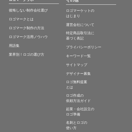
後悔しない制作会社選び
ロゴマーケットの
はじまり
ロゴマークとは
運営会社について
ロゴマーク制作の方法
特定商品取引法に
ロゴマーク活用ノウハウ
基づく表記
用語集
プライバシーポリシー
業界別！ロゴの選び方
キーワード一覧
サイトマップ
デザイナー募集
ロゴ無料提案
とは
ロゴ作成の
依頼方法ガイド
起業・会社設立の
ロゴ準備
名刺とロゴの
使い方