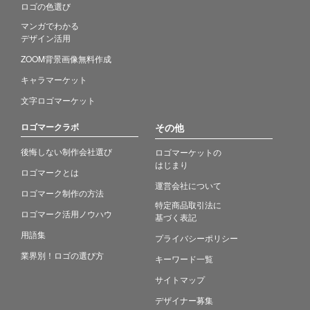
ロゴの色選び
マンガでわかる
デザイン活用
ZOOM背景画像無料作成
キャラマーケット
文字ロゴマーケット
ロゴマークラボ
その他
後悔しない制作会社選び
ロゴマーケットの
はじまり
ロゴマークとは
運営会社について
ロゴマーク制作の方法
特定商品取引法に
ロゴマーク活用ノウハウ
基づく表記
用語集
プライバシーポリシー
業界別！ロゴの選び方
キーワード一覧
サイトマップ
デザイナー募集