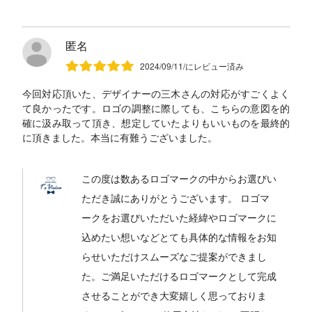
匿名
2024/09/11/にレビュー済み
今回対応頂いた、デザイナーの三木さんの対応がすごくよく
て良かったです。ロゴの調整に際しても、こちらの意図を的
確に汲み取って頂き、想定していたよりもいいものを最終的
に頂きました。本当に有難うございました。
この度は数あるロゴマークの中からお選びい
ただき誠にありがとうございます。 ロゴマ
ークをお選びいただいた経緯やロゴマークに
込めたい想いなどとても具体的な情報をお知
らせいただけスムーズなご提案ができまし
た。ご満足いただけるロゴマークとして完成
させることができ大変嬉しく思っておりま