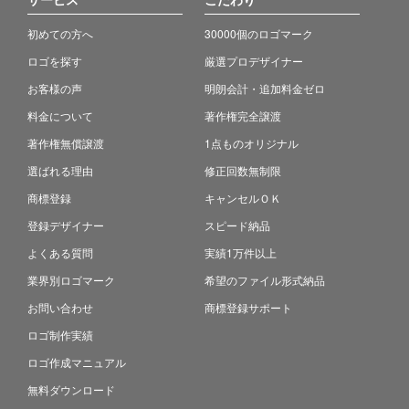
初めての方へ
30000個のロゴマーク
ロゴを探す
厳選プロデザイナー
お客様の声
明朗会計・追加料金ゼロ
料金について
著作権完全譲渡
著作権無償譲渡
1点ものオリジナル
選ばれる理由
修正回数無制限
商標登録
キャンセルＯＫ
登録デザイナー
スピード納品
よくある質問
実績1万件以上
業界別ロゴマーク
希望のファイル形式納品
お問い合わせ
商標登録サポート
ロゴ制作実績
ロゴ作成マニュアル
無料ダウンロード