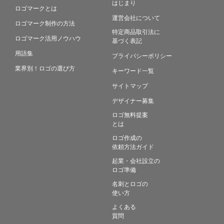
はじまり
ロゴマークとは
運営会社について
ロゴマーク制作の方法
特定商品取引法に
ロゴマーク活用ノウハウ
基づく表記
用語集
プライバシーポリシー
業界別！ロゴの選び方
キーワード一覧
サイトマップ
デザイナー募集
ロゴ無料提案
とは
ロゴ作成の
依頼方法ガイド
起業・会社設立の
ロゴ準備
名刺とロゴの
使い方
よくある
質問