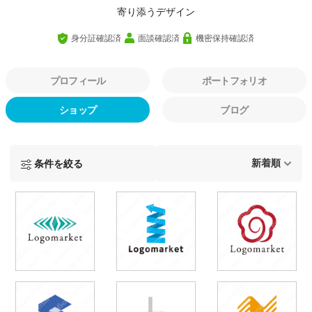
寄り添うデザイン
身分証確認済
面談確認済
機密保持確認済
プロフィール
ポートフォリオ
ショップ
ブログ
条件を絞る