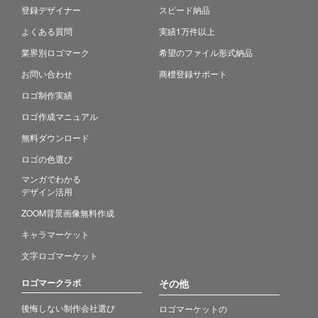
登録デザイナー
スピード納品
よくある質問
実績1万件以上
業界別ロゴマーク
希望のファイル形式納品
お問い合わせ
商標登録サポート
ロゴ制作実績
ロゴ作成マニュアル
無料ダウンロード
ロゴの色選び
マンガでわかる
デザイン活用
ZOOM背景画像無料作成
キャラマーケット
文字ロゴマーケット
ロゴマークラボ
その他
後悔しない制作会社選び
ロゴマーケットの