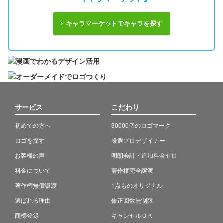
キャラマーケットでキャラを探す
サービス
こだわり
初めての方へ
30000個のロゴマーク
ロゴを探す
厳選プロデザイナー
お客様の声
明朗会計・追加料金ゼロ
料金について
著作権完全譲渡
著作権無償譲渡
1点ものオリジナル
選ばれる理由
修正回数無制限
商標登録
キャンセルＯＫ