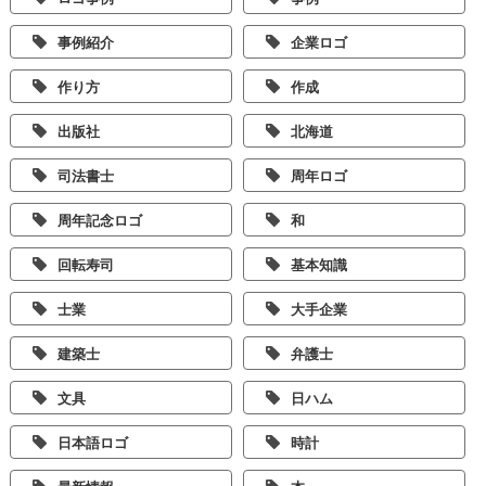
事例紹介
企業ロゴ
作り方
作成
出版社
北海道
司法書士
周年ロゴ
周年記念ロゴ
和
回転寿司
基本知識
士業
大手企業
建築士
弁護士
文具
日ハム
日本語ロゴ
時計