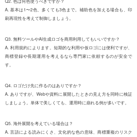
Q2. 色は何色使うべきですか？
A. 基本は1〜2色、多くても3色まで。補助色を加える場合も、印
刷再現性を考えて制御しましょう。
Q3. 無料ツールやAI生成ロゴを商用利用してもいいですか？
A. 利用規約によります。短期的な利用や仮ロゴには便利ですが、
商標登録や長期運用を考えるなら専門家に依頼するのが安全で
す。
Q4. ロゴだけ先に作るのはありですか？
A. ありですが、Webや資料に展開したときの見え方を同時に検証
しましょう。単体で美しくても、運用時に崩れる例が多いです。
Q5. 海外展開を考えている場合は？
A. 言語による読みにくさ、文化的な色の意味、商標重複のリスク