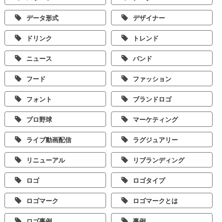
データ形式
デザイナー
ドリンク
トレンド
ニュース
バンド
フード
ファッション
フォント
ブランドロゴ
プロ野球
マーケティング
ライブ動画配信
ラグジュアリー
リニューアル
リブランディング
ロゴ
ロゴタイプ
ロゴマーク
ロゴマークとは
ロゴ事例
事例