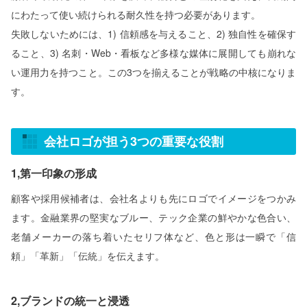
にわたって使い続けられる耐久性を持つ必要があります。
失敗しないためには、1) 信頼感を与えること、2) 独自性を確保す
ること、3) 名刺・Web・看板など多様な媒体に展開しても崩れな
い運用力を持つこと。この3つを揃えることが戦略の中核になりま
す。
会社ロゴが担う3つの重要な役割
1,第一印象の形成
顧客や採用候補者は、会社名よりも先にロゴでイメージをつかみ
ます。金融業界の堅実なブルー、テック企業の鮮やかな色合い、
老舗メーカーの落ち着いたセリフ体など、色と形は一瞬で「信
頼」「革新」「伝統」を伝えます。
2,ブランドの統一と浸透