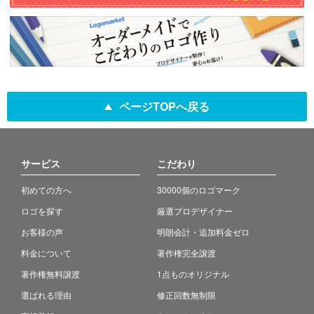
ページTOPへ戻る
サービス
こだわり
初めての方へ
30000個のロゴマーク
ロゴを探す
厳選プロデザイナー
お客様の声
明朗会計・追加料金ゼロ
料金について
著作権完全譲渡
著作権無料譲渡
1点ものオリジナル
選ばれる理由
修正回数無制限