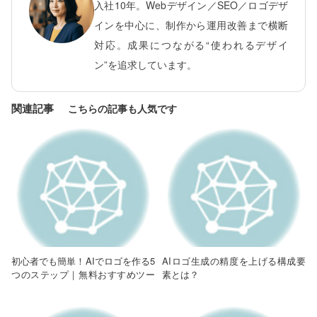
入社10年。Webデザイン／SEO／ロゴデザ
インを中心に、制作から運用改善まで横断
対応。成果につながる“使われるデザイ
ン”を追求しています。
関連記事
初心者でも簡単！AIでロゴを作る5
AIロゴ生成の精度を上げる構成要
つのステップ｜無料おすすめツー
素とは？
ルも紹介