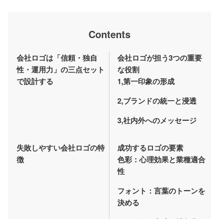
Contents
会社ロゴは「信頼・独自
会社ロゴが担う3つの重要
性・運用力」の三点セット
な役割
で設計する
1,第一印象の形成
2,ブランドの統一と浸透
3,社内外へのメッセージ
失敗しやすい会社ロゴの特
成功するロゴの要素
徴
色彩：心理効果と業種適合
性
フォント：言葉のトーンを
決める