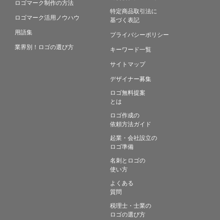
ロゴマーク制作の方法
特定商品取引法に
ロゴマーク活用ノウハウ
基づく表記
用語集
プライバシーポリシー
業界別！ロゴの選び方
キーワード一覧
サイトマップ
デザイナー募集
ロゴ無料提案
とは
ロゴ作成の
依頼方法ガイド
起業・会社設立の
ロゴ準備
名刺とロゴの
使い方
よくある
質問
税理士・士業の
ロゴの選び方