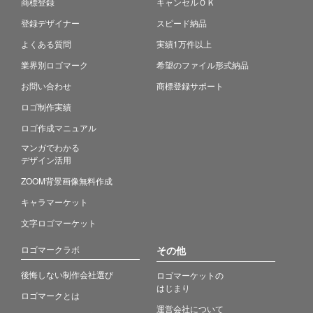
商標登録
キャンセルＯＫ
登録デザイナー
スピード納品
よくある質問
実績1万件以上
業界別ロゴマーク
希望のファイル形式納品
お問い合わせ
商標登録サポート
ロゴ制作実績
ロゴ作成マニュアル
マンガでわかる
デザイン活用
ZOOM背景画像無料作成
キャラマーケット
文字ロゴマーケット
ロゴマークラボ
その他
後悔しない制作会社選び
ロゴマーケットの
はじまり
ロゴマークとは
運営会社について