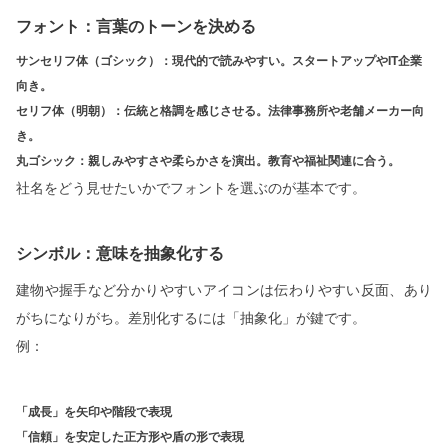
フォント：言葉のトーンを決める
サンセリフ体（ゴシック）：現代的で読みやすい。スタートアップやIT企業
向き。
セリフ体（明朝）：伝統と格調を感じさせる。法律事務所や老舗メーカー向
き。
丸ゴシック：親しみやすさや柔らかさを演出。教育や福祉関連に合う。
社名をどう見せたいかでフォントを選ぶのが基本です。
シンボル：意味を抽象化する
建物や握手など分かりやすいアイコンは伝わりやすい反面、あり
がちになりがち。差別化するには「抽象化」が鍵です。
例：
「成長」を矢印や階段で表現
「信頼」を安定した正方形や盾の形で表現