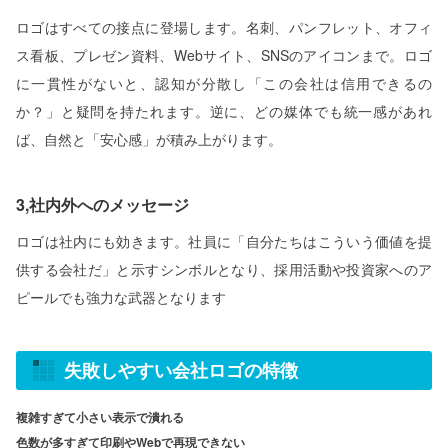
ロゴはすべての接点に登場します。名刺、パンフレット、オフィ
ス看板、プレゼン資料、Webサイト、SNSのアイコンまで。ロゴ
に一貫性がないと、認知が分散し「この会社は信用できるの
か？」と疑問を持たれます。逆に、どの媒体でも統一感があれ
ば、自然と「安心感」が積み上がります。
3,社内外へのメッセージ
ロゴは社内にも効きます。社員に「自分たちはこういう価値を提
供する会社だ」と示すシンボルとなり、採用活動や投資家へのア
ピールでも強力な武器となります
失敗しやすい会社ロゴの特徴
複雑すぎて小さい表示で潰れる
色数が多すぎて印刷やWebで再現できない