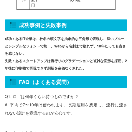
円
成功事例と失敗事例
成功：あるIT企業は、社名の頭文字を抽象的な三角形で表現し、深いブルー
とシンプルなフォントで統一。Webから名刺まで崩れず、10年たっても古さ
を感じない。
失敗：あるスタートアップは流行りのグラデーションと複雑な図形を採用。2
年後に印刷物で再現できず刷新を余儀なくされた。
FAQ（よくある質問）
Q1. ロゴは何年くらい持つものですか？
A. 平均で7〜10年は使われます。長期運用を想定し、流行に流さ
れない設計を意識するのが安心です。