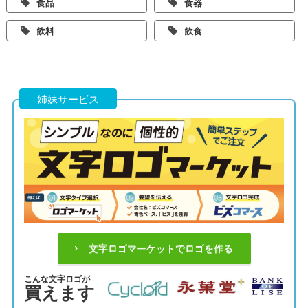
食品
食器
飲料
飲食
姉妹サービス
文字ロゴマーケットでロゴを作る
こんな文字ロゴが
買えます