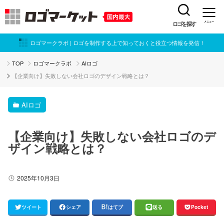
ロゴを探す
メニュー
ロゴマークラボ | ロゴを制作する上で知っておくと役立つ情報を発信！
TOP
ロゴマークラボ
AIロゴ
【企業向け】失敗しない会社ロゴのデザイン戦略とは？
AIロゴ
【企業向け】失敗しない会社ロゴのデ
ザイン戦略とは？
2025年10月3日
ツイート
シェア
はてブ
送る
Pocket