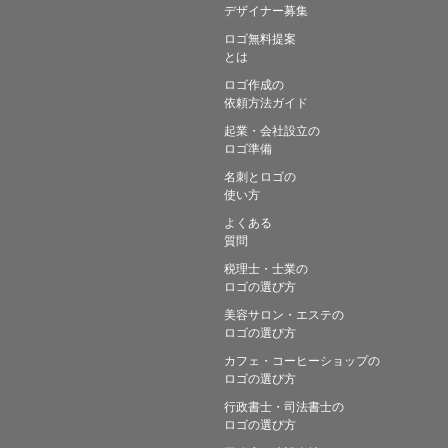
デザイナー募集
ロゴ無料提案
とは
ロゴ作成の
依頼方法ガイド
起業・会社設立の
ロゴ準備
名刺とロゴの
使い方
よくある
質問
税理士・士業の
ロゴの選び方
美容サロン・エステの
ロゴの選び方
カフェ・コーヒーショップの
ロゴの選び方
行政書士・司法書士の
ロゴの選び方