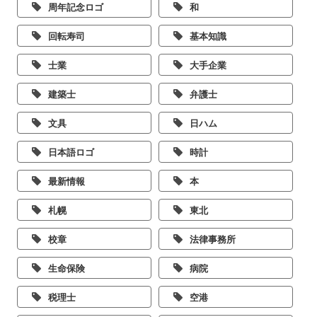
周年記念ロゴ
和
回転寿司
基本知識
士業
大手企業
建築士
弁護士
文具
日ハム
日本語ロゴ
時計
最新情報
本
札幌
東北
校章
法律事務所
生命保険
病院
税理士
空港