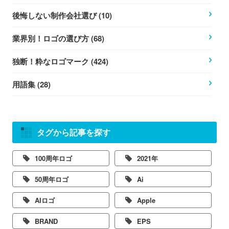
後悔しない制作会社選び (10)
業界別！ロゴの選び方 (68)
独断！粋なロゴマーク (424)
用語集 (28)
タグから記事を探す
100周年ロゴ
2021年
50周年ロゴ
Ai
AIロゴ
Apple
BRAND
EPS