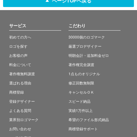
ページTOPへ戻る
サービス
こだわり
初めての方へ
30000個のロゴマーク
ロゴを探す
厳選プロデザイナー
お客様の声
明朗会計・追加料金ゼロ
料金について
著作権完全譲渡
著作権無料譲渡
1点ものオリジナル
選ばれる理由
修正回数無制限
商標登録
キャンセルＯＫ
登録デザイナー
スピード納品
よくある質問
実績1万件以上
業界別ロゴマーク
希望のファイル形式納品
お問い合わせ
商標登録サポート