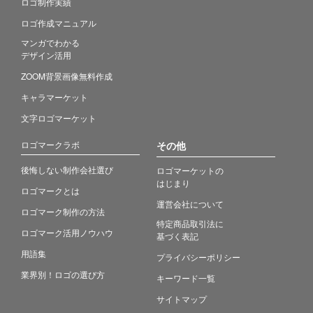
ロゴ制作実績
ロゴ作成マニュアル
マンガでわかる
デザイン活用
ZOOM背景画像無料作成
キャラマーケット
文字ロゴマーケット
ロゴマークラボ
その他
後悔しない制作会社選び
ロゴマーケットの
はじまり
ロゴマークとは
運営会社について
ロゴマーク制作の方法
特定商品取引法に
ロゴマーク活用ノウハウ
基づく表記
用語集
プライバシーポリシー
業界別！ロゴの選び方
キーワード一覧
サイトマップ