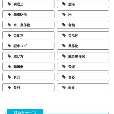
税理士
空港
箱根駅伝
米
米、農作物
老舗
自動車
自治体
記念ロゴ
農作物
選び方
鍼灸整骨院
陶磁器
音楽
食品
食器
飲料
飲食
姉妹サービス