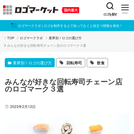
ロゴを探す
メニュー
ロゴマークラボ | ロゴを制作する上で知っておくと役立つ情報を発信！
TOP
ロゴマークラボ
業界別！ロゴの選び方
みんなが好きな回転寿司チェーン店のロゴマーク３選
業界別！ロゴの選び方
回転寿司
飲食
みんなが好きな回転寿司チェーン店
のロゴマーク３選
2023年2月13日