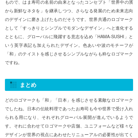
もので、はま寿司の名前の由来となったコンセプト「世界中の濱
から新鮮なネタを」を継承しつつ、さらなる発展のため未来志向
のデザインに磨き上げたものだそうです。世界共通のロゴマーク
として「すっきりとシンプルでモダンなデザイン」へと進化する
とともに、グローバルに飛躍する意志を込め「HAMA-SUSHI」と
いう英字表記も加えられたデザイン。色あいや波のモチーフが
「和」のテイストを感じさせるシンプルながらも粋なロゴマーク
ですね。
まとめ
どのロゴマークも「和」「日本」を感じさせる素敵なロゴマーク
でしたね。日本の伝統料理であったお寿司も今や世界で受け入れ
られる用になり、それぞれグローバル展開が進んでいるようで
す。それに合わせてロゴマークや店舗、ユニフォームなど様々な
デザインが世界の視点にあわせたリニューアルの必要性が出てく