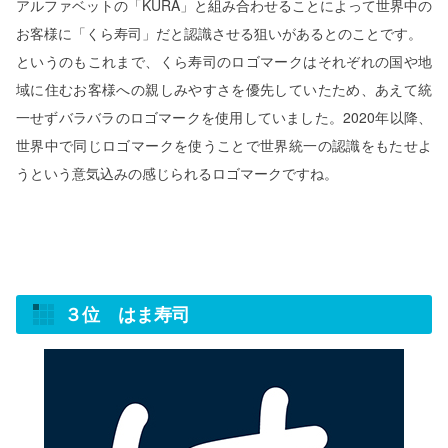
アルファベットの「KURA」と組み合わせることによって世界中の
お客様に「くら寿司」だと認識させる狙いがあるとのことです。
というのもこれまで、くら寿司のロゴマークはそれぞれの国や地
域に住むお客様への親しみやすさを優先していたため、あえて統
一せずバラバラのロゴマークを使用していました。2020年以降、
世界中で同じロゴマークを使うことで世界統一の認識をもたせよ
うという意気込みの感じられるロゴマークですね。
３位 はま寿司