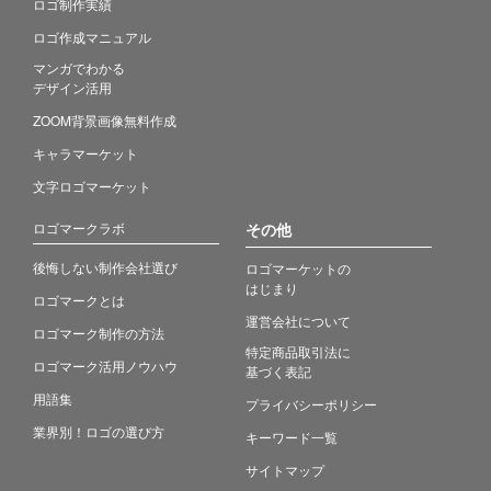
ロゴ制作実績
ロゴ作成マニュアル
マンガでわかる
デザイン活用
ZOOM背景画像無料作成
キャラマーケット
文字ロゴマーケット
ロゴマークラボ
その他
後悔しない制作会社選び
ロゴマーケットの
はじまり
ロゴマークとは
運営会社について
ロゴマーク制作の方法
特定商品取引法に
ロゴマーク活用ノウハウ
基づく表記
用語集
プライバシーポリシー
業界別！ロゴの選び方
キーワード一覧
サイトマップ