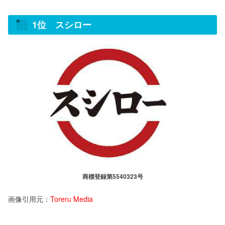
1位 スシロー
商標登録第5540323号
画像引用元：
Toreru Media