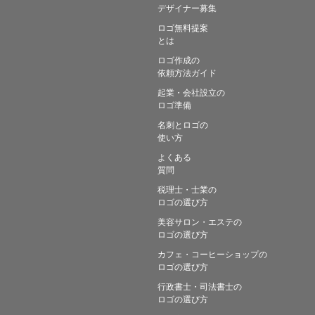
デザイナー募集
ロゴ無料提案
とは
ロゴ作成の
依頼方法ガイド
起業・会社設立の
ロゴ準備
名刺とロゴの
使い方
よくある
質問
税理士・士業の
ロゴの選び方
美容サロン・エステの
ロゴの選び方
カフェ・コーヒーショップの
ロゴの選び方
行政書士・司法書士の
ロゴの選び方