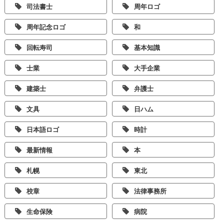
司法書士
周年ロゴ
周年記念ロゴ
和
回転寿司
基本知識
士業
大手企業
建築士
弁護士
文具
日ハム
日本語ロゴ
時計
最新情報
本
札幌
東北
校章
法律事務所
生命保険
病院