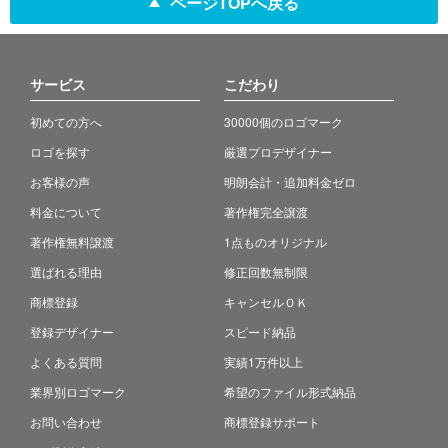
ページTOPへ戻る
サービス
こだわり
初めての方へ
30000個のロゴマーク
ロゴを探す
厳選プロデザイナー
お客様の声
明朗会計・追加料金ゼロ
料金について
著作権完全譲渡
著作権無料譲渡
1点ものオリジナル
選ばれる理由
修正回数無制限
商標登録
キャンセルＯＫ
登録デザイナー
スピード納品
よくある質問
実績1万件以上
業界別ロゴマーク
希望のファイル形式納品
お問い合わせ
商標登録サポート