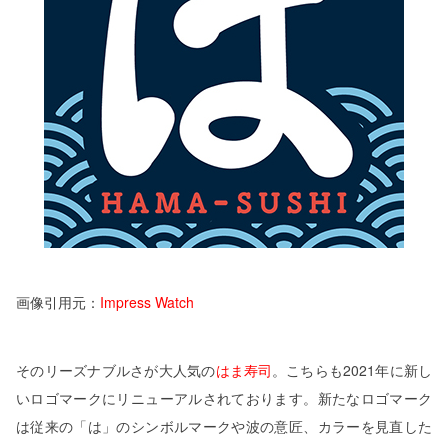
画像引用元：
Impress Watch
そのリーズナブルさが大人気の
はま寿司
。こちらも2021年に新し
いロゴマークにリニューアルされております。新たなロゴマーク
は従来の「は」のシンボルマークや波の意匠、カラーを見直した