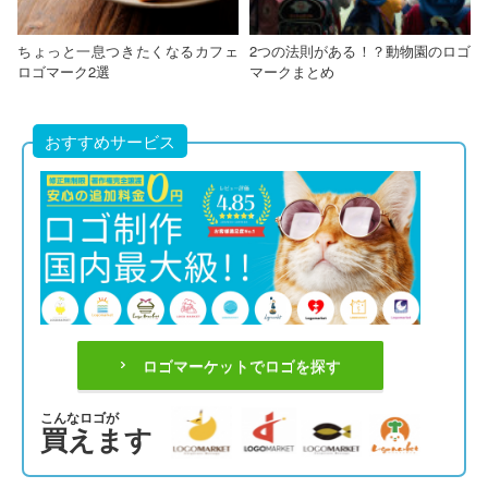
ちょっと一息つきたくなるカフェ
2つの法則がある！？動物園のロゴ
ロゴマーク2選
マークまとめ
おすすめサービス
ロゴマーケットでロゴを探す
こんなロゴが
買えます