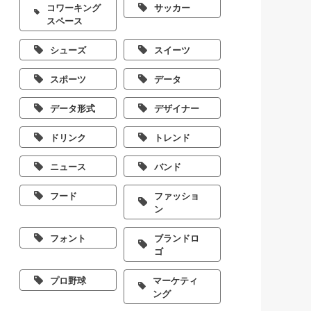
コワーキング
サッカー
スペース
シューズ
スイーツ
スポーツ
データ
データ形式
デザイナー
ドリンク
トレンド
ニュース
バンド
フード
ファッショ
ン
フォント
ブランドロ
ゴ
プロ野球
マーケティ
ング