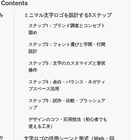
Contents
み
ミニマル文字ロゴを設計する5ステップ
ステップ1：ブランド調査とコンセプト
固め
ステップ2：フォント選びと字間・行間
設計
ステップ3：文字のカスタマイズと形状
操作
ステップ4：余白・バランス・ネガティ
ブスペース活用
ステップ5：試作・比較・ブラッシュア
ップ
デザインのコツ・応用技法（初心者でも
使える工夫）
穴
文字ロゴの活用シーンと形式（Web・印