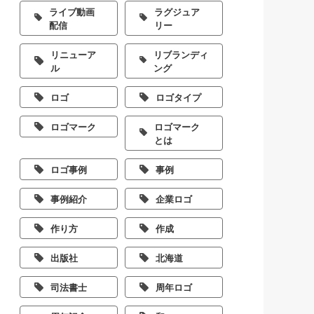
ライブ動画
ラグジュア
配信
リー
リニューア
リブランディ
ル
ング
ロゴ
ロゴタイプ
ロゴマーク
ロゴマーク
とは
ロゴ事例
事例
事例紹介
企業ロゴ
作り方
作成
出版社
北海道
司法書士
周年ロゴ