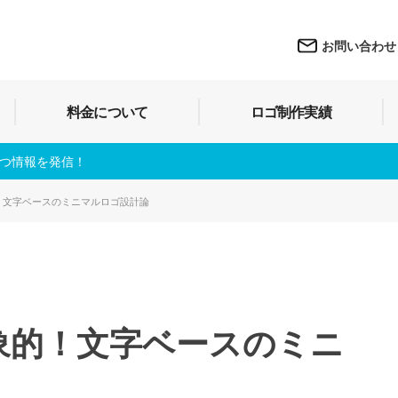
お問い合わせ
料金について
ロゴ制作実績
立つ情報を発信！
！文字ベースのミニマルロゴ設計論
象的！文字ベースのミニ