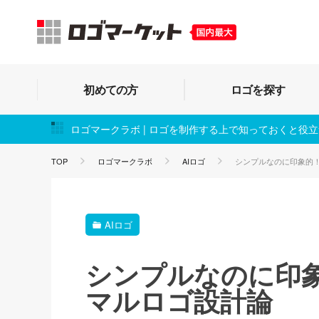
初めての方
ロゴを探す
ロゴマークラボ | ロゴを制作する上で知っておくと役
TOP
ロゴマークラボ
AIロゴ
シンプルなのに印象的
AIロゴ
シンプルなのに印
マルロゴ設計論