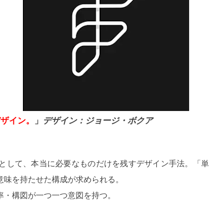
デザイン。
」
デザイン：ジョージ・ボクア
として、本当に必要なものだけを残すデザイン手法。「単
意味を持たせた構成が求められる。
率・構図が一つ一つ意図を持つ。