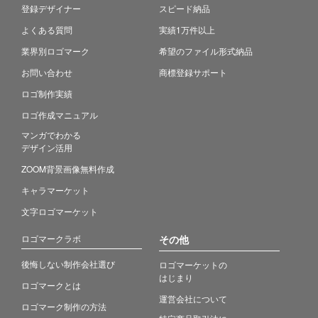
登録デザイナー
スピード納品
よくある質問
実績1万件以上
業界別ロゴマーク
希望のファイル形式納品
お問い合わせ
商標登録サポート
ロゴ制作実績
ロゴ作成マニュアル
マンガでわかる
デザイン活用
ZOOM背景画像無料作成
キャラマーケット
文字ロゴマーケット
ロゴマークラボ
その他
後悔しない制作会社選び
ロゴマーケットの
はじまり
ロゴマークとは
運営会社について
ロゴマーク制作の方法