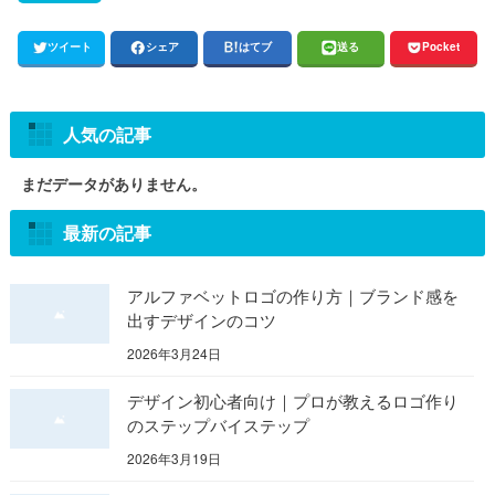
ツイート
シェア
はてブ
送る
Pocket
人気の記事
まだデータがありません。
最新の記事
アルファベットロゴの作り方｜ブランド感を
出すデザインのコツ
2026年3月24日
デザイン初心者向け｜プロが教えるロゴ作り
のステップバイステップ
2026年3月19日