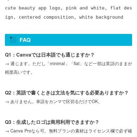
cute beauty app logo, pink and white, flat des
ign, centered composition, white background
FAQ
Q1：Canvaでは日本語でも通じますか？
→ 通じます。ただし「minimal」「flat」など一部は英語のままが
精度高いです。
Q2：英語で書くときは文法を気にする必要ありますか？
→ ありません。単語をカンマで区切るだけでOK。
Q3：生成したロゴは商用利用できますか？
→ Canva Proなら可。無料プランの素材はライセンス欄で必ず確