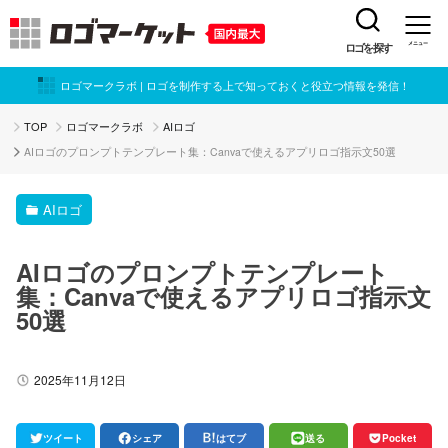
ロゴを探す
メニュー
ロゴマークラボ | ロゴを制作する上で知っておくと役立つ情報を発信！
TOP
ロゴマークラボ
AIロゴ
AIロゴのプロンプトテンプレート集：Canvaで使えるアプリロゴ指示文50選
AIロゴ
AIロゴのプロンプトテンプレート
集：Canvaで使えるアプリロゴ指示文
50選
2025年11月12日
ツイート
シェア
はてブ
送る
Pocket