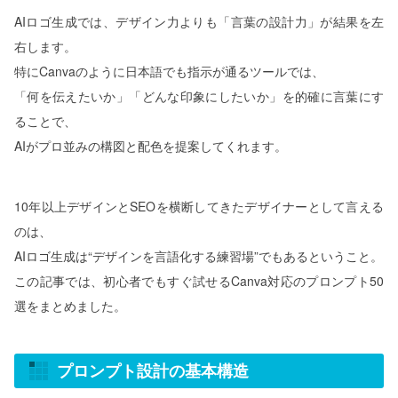
AIロゴ生成では、デザイン力よりも「言葉の設計力」が結果を左
右します。
特にCanvaのように日本語でも指示が通るツールでは、
「何を伝えたいか」「どんな印象にしたいか」を的確に言葉にす
ることで、
AIがプロ並みの構図と配色を提案してくれます。
10年以上デザインとSEOを横断してきたデザイナーとして言える
のは、
AIロゴ生成は“デザインを言語化する練習場”でもあるということ。
この記事では、初心者でもすぐ試せるCanva対応のプロンプト50
選をまとめました。
プロンプト設計の基本構造