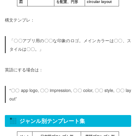
図
を配置、円形
circular layout
構文テンプレ：
「〇〇アプリ用の〇〇な印象のロゴ。メインカラーは〇〇、ス
タイルは〇〇。」
英語にする場合は：
“〇〇 app logo, 〇〇 impression, 〇〇 color, 〇〇 style, 〇〇 lay
out”
ジャンル別テンプレート集