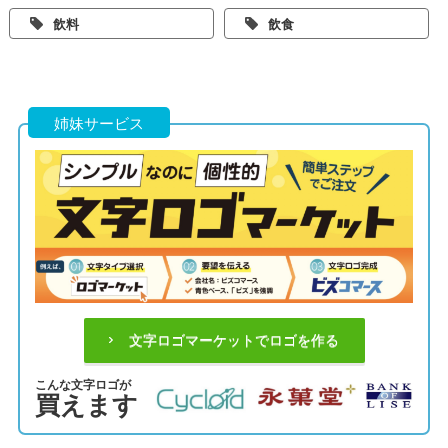
飲料
飲食
姉妹サービス
文字ロゴマーケットでロゴを作る
こんな文字ロゴが
買えます