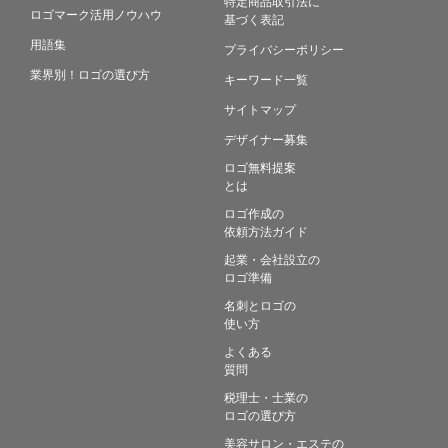
特定商品取引法に
ロゴマーク活用ノウハウ
基づく表記
用語集
プライバシーポリシー
業界別！ロゴの選び方
キーワード一覧
サイトマップ
デザイナー募集
ロゴ無料提案
とは
ロゴ作成の
依頼方法ガイド
起業・会社設立の
ロゴ準備
名刺とロゴの
使い方
よくある
質問
税理士・士業の
ロゴの選び方
美容サロン・エステの