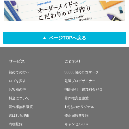
ページTOPへ戻る
サービス
こだわり
初めての方へ
30000個のロゴマーク
ロゴを探す
厳選プロデザイナー
お客様の声
明朗会計・追加料金ゼロ
料金について
著作権完全譲渡
著作権無料譲渡
1点ものオリジナル
選ばれる理由
修正回数無制限
商標登録
キャンセルＯＫ