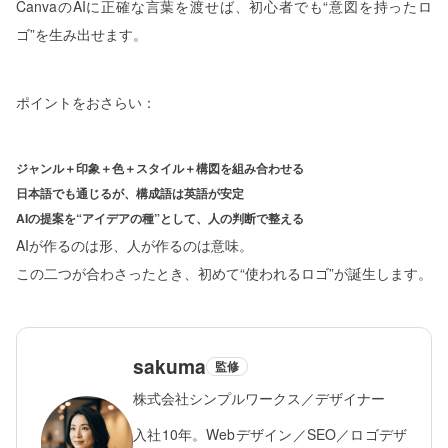
CanvaのAIに正確な言葉を渡せば、初心者でも“意図を持ったロ
ゴ”を生み出せます。
ポイントをおさらい：
ジャンル＋印象＋色＋スタイル＋構図を組み合わせる
日本語でも通じるが、構成語は英語が安定
AIの提案を“アイデアの種”として、人の判断で整える
AIが作るのは形、人が作るのは意味。
この二つが合わさったとき、初めて“使われるロゴ”が誕生します。
sakuma
監修
株式会社シンプルワークス／デザイナー
入社10年。Webデザイン／SEO／ロゴデザ