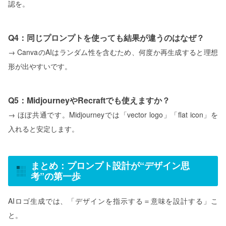
認を。
Q4：同じプロンプトを使っても結果が違うのはなぜ？
→ CanvaのAIはランダム性を含むため、何度か再生成すると理想
形が出やすいです。
Q5：MidjourneyやRecraftでも使えますか？
→ ほぼ共通です。Midjourneyでは「vector logo」「flat icon」を
入れると安定します。
まとめ：プロンプト設計が“デザイン思
考”の第一歩
AIロゴ生成では、「デザインを指示する＝意味を設計する」こ
と。