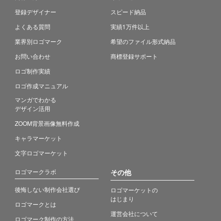
登録デザイナー
スピード納品
よくある質問
実績1万件以上
業界別ロゴマーク
希望のファイル形式納品
お問い合わせ
商標登録サポート
ロゴ制作実績
ロゴ作成マニュアル
マンガでわかる
デザイン活用
ZOOM背景画像無料作成
キャラマーケット
文字ロゴマーケット
ロゴマークラボ
その他
後悔しない制作会社選び
ロゴマーケットの
はじまり
ロゴマークとは
運営会社について
ロゴマーク制作の方法