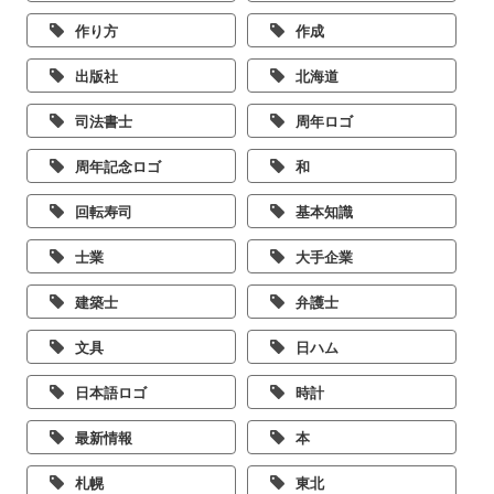
作り方
作成
出版社
北海道
司法書士
周年ロゴ
周年記念ロゴ
和
回転寿司
基本知識
士業
大手企業
建築士
弁護士
文具
日ハム
日本語ロゴ
時計
最新情報
本
札幌
東北