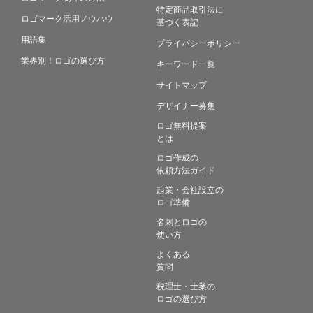
特定商品取引法に
ロゴマーク活用ノウハウ
基づく表記
用語集
プライバシーポリシー
業界別！ロゴの選び方
キーワード一覧
サイトマップ
デザイナー募集
ロゴ無料提案
とは
ロゴ作成の
依頼方法ガイド
起業・会社設立の
ロゴ準備
名刺とロゴの
使い方
よくある
質問
税理士・士業の
ロゴの選び方