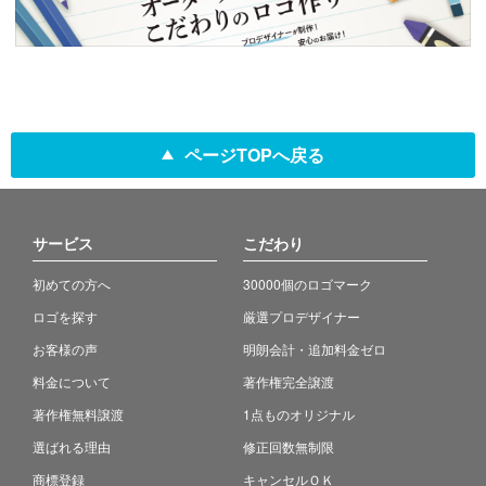
ページTOPへ戻る
サービス
こだわり
初めての方へ
30000個のロゴマーク
ロゴを探す
厳選プロデザイナー
お客様の声
明朗会計・追加料金ゼロ
料金について
著作権完全譲渡
著作権無料譲渡
1点ものオリジナル
選ばれる理由
修正回数無制限
商標登録
キャンセルＯＫ