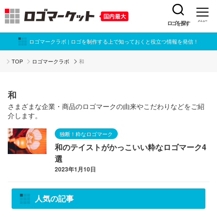
ロゴを探す
メニュー
ロゴマークラボ | ロゴを制作する上で知っておくと役立つ情報を発信！
TOP
ロゴマークラボ
和
和
さまざまな企業・商品のロゴマークの由来やこだわりなどをご紹
介します。
独断！粋なロゴマーク
和のテイストがかっこいい粋なロゴマーク4
選
2023年1月10日
人気の記事