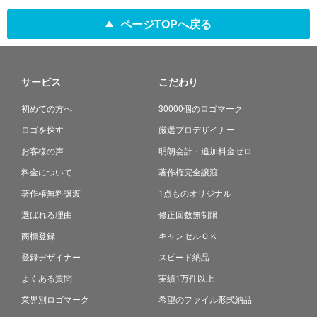
ページTOPへ戻る
サービス
こだわり
初めての方へ
30000個のロゴマーク
ロゴを探す
厳選プロデザイナー
お客様の声
明朗会計・追加料金ゼロ
料金について
著作権完全譲渡
著作権無料譲渡
1点ものオリジナル
選ばれる理由
修正回数無制限
商標登録
キャンセルＯＫ
登録デザイナー
スピード納品
よくある質問
実績1万件以上
業界別ロゴマーク
希望のファイル形式納品