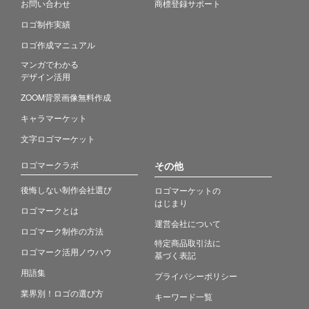
お問い合わせ
商標登録サポート
ロゴ制作実績
ロゴ作成マニュアル
マンガでわかる
デザイン活用
ZOOM背景画像無料作成
キャラマーケット
文字ロゴマーケット
ロゴマークラボ
その他
後悔しない制作会社選び
ロゴマーケットの
はじまり
ロゴマークとは
運営会社について
ロゴマーク制作の方法
特定商品取引法に
ロゴマーク活用ノウハウ
基づく表記
用語集
プライバシーポリシー
業界別！ロゴの選び方
キーワード一覧