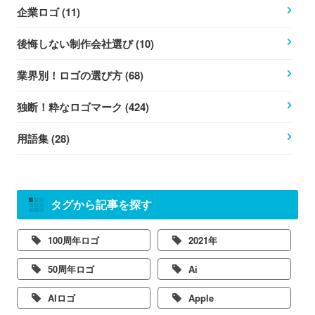
企業ロゴ (11)
後悔しない制作会社選び (10)
業界別！ロゴの選び方 (68)
独断！粋なロゴマーク (424)
用語集 (28)
タグから記事を探す
100周年ロゴ
2021年
50周年ロゴ
Ai
AIロゴ
Apple