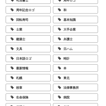
司法書士
周年ロゴ
周年記念ロゴ
和
回転寿司
基本知識
士業
大手企業
建築士
弁護士
文具
日ハム
日本語ロゴ
時計
最新情報
本
札幌
東北
校章
法律事務所
生命保険
病院