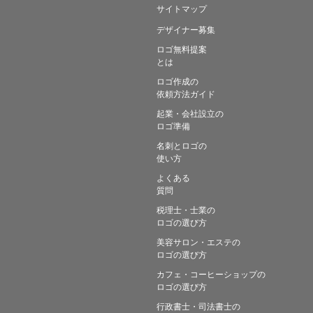
サイトマップ
デザイナー募集
ロゴ無料提案
とは
ロゴ作成の
依頼方法ガイド
起業・会社設立の
ロゴ準備
名刺とロゴの
使い方
よくある
質問
税理士・士業の
ロゴの選び方
美容サロン・エステの
ロゴの選び方
カフェ・コーヒーショップの
ロゴの選び方
行政書士・司法書士の