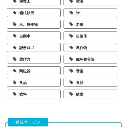
税理士
空港
箱根駅伝
米
米、農作物
老舗
自動車
自治体
記念ロゴ
農作物
選び方
鍼灸整骨院
陶磁器
音楽
食品
食器
飲料
飲食
姉妹サービス