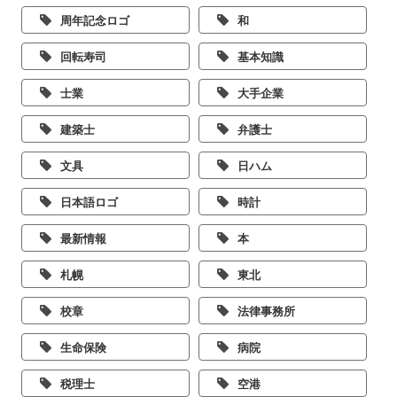
周年記念ロゴ
和
回転寿司
基本知識
士業
大手企業
建築士
弁護士
文具
日ハム
日本語ロゴ
時計
最新情報
本
札幌
東北
校章
法律事務所
生命保険
病院
税理士
空港