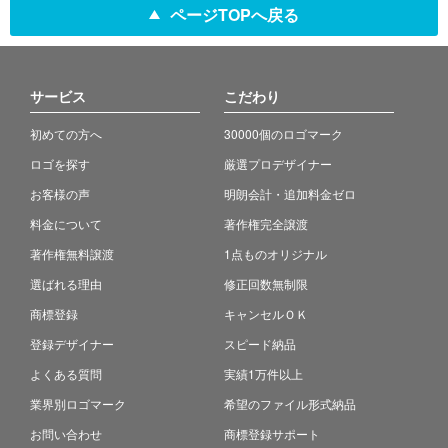
ページTOPへ戻る
サービス
こだわり
初めての方へ
30000個のロゴマーク
ロゴを探す
厳選プロデザイナー
お客様の声
明朗会計・追加料金ゼロ
料金について
著作権完全譲渡
著作権無料譲渡
1点ものオリジナル
選ばれる理由
修正回数無制限
商標登録
キャンセルＯＫ
登録デザイナー
スピード納品
よくある質問
実績1万件以上
業界別ロゴマーク
希望のファイル形式納品
お問い合わせ
商標登録サポート