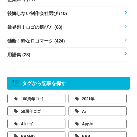
後悔しない制作会社選び (10)
業界別！ロゴの選び方 (68)
独断！粋なロゴマーク (424)
用語集 (28)
タグから記事を探す
100周年ロゴ
2021年
50周年ロゴ
Ai
AIロゴ
Apple
BRAND
EPS