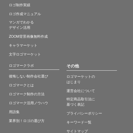
ロゴ制作実績
ロゴ作成マニュアル
マンガでわかる
デザイン活用
ZOOM背景画像無料作成
キャラマーケット
文字ロゴマーケット
ロゴマークラボ
その他
後悔しない制作会社選び
ロゴマーケットの
はじまり
ロゴマークとは
運営会社について
ロゴマーク制作の方法
特定商品取引法に
ロゴマーク活用ノウハウ
基づく表記
用語集
プライバシーポリシー
業界別！ロゴの選び方
キーワード一覧
サイトマップ