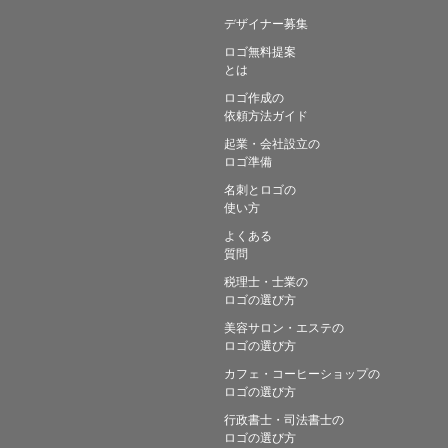
デザイナー募集
ロゴ無料提案
とは
ロゴ作成の
依頼方法ガイド
起業・会社設立の
ロゴ準備
名刺とロゴの
使い方
よくある
質問
税理士・士業の
ロゴの選び方
美容サロン・エステの
ロゴの選び方
カフェ・コーヒーショップの
ロゴの選び方
行政書士・司法書士の
ロゴの選び方