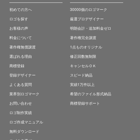
初めての方へ
30000個のロゴマーク
ロゴを探す
厳選プロデザイナー
お客様の声
明朗会計・追加料金ゼロ
料金について
著作権完全譲渡
著作権無償譲渡
1点ものオリジナル
選ばれる理由
修正回数無制限
商標登録
キャンセルＯＫ
登録デザイナー
スピード納品
よくある質問
実績1万件以上
業界別ロゴマーク
希望のファイル形式納品
お問い合わせ
商標登録サポート
ロゴ制作実績
ロゴ作成マニュアル
無料ダウンロード