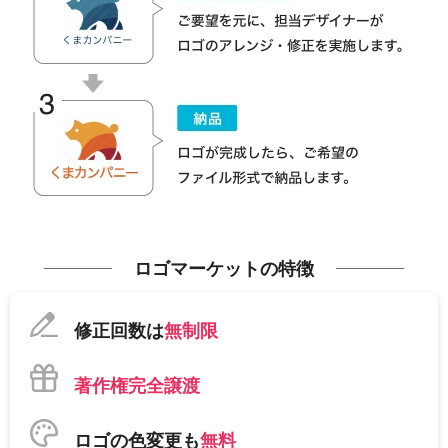
ロゴマーケットの特徴
修正回数は
無制限
著作権完全譲渡
ロゴの色変更も
無料