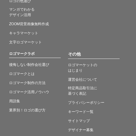
ロゴの色選び
マンガでわかる
デザイン活用
ZOOM背景画像無料作成
キャラマーケット
文字ロゴマーケット
ロゴマークラボ
その他
後悔しない制作会社選び
ロゴマーケットの
はじまり
ロゴマークとは
運営会社について
ロゴマーク制作の方法
特定商品取引法に
ロゴマーク活用ノウハウ
基づく表記
用語集
プライバシーポリシー
業界別！ロゴの選び方
キーワード一覧
サイトマップ
デザイナー募集