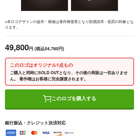
※本ロゴデザインの盗作・模倣は著作権侵害となり賠償請求・処罰の対象とな
ります。
49,800
円
(税込54,780円)
このロゴはオリジナル1点もの
ご購入と同時にSOLD OUTとなり、その後の再販は一切ありませ
ん。 著作権はお客様に完全譲渡されます。
このロゴを購入する
銀行振込・クレジット決済対応