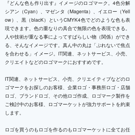
『どんな色も作り出す』イメージのロゴマーク。4色分解
シアン（Cyan）、マゼンタ（Magenta）、イエロー（Yell
ow）、黒（blacK）というCMYK4色でどのような色も表
現できます。色の重なりの具合で無限の色を表現できる。
人や技術が重なる事によってすばらしい物（関係）ができ
る、そんなイメージです。真ん中の丸は「ぶれないで焦点
を合わせる」イメージ。IT関連、ネットサービス、小売、
クリエイトなどのロゴマークにおすすめです。
IT関連、ネットサービス、小売、クリエイティブなどのロ
ゴマークをお探しのお客様、企業ロゴ・事務所ロゴ・店舗
ロゴ、ブランドロゴ、その他ロゴ作成、ロゴマーク製作を
ご検討中のお客様、ロゴマーケットが強力サポートを約束
します。
ロゴを買うのもロゴを作るのもロゴマーケットに全てお任