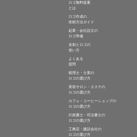
ロゴ無料提案
とは
ロゴ作成の
依頼方法ガイド
起業・会社設立の
ロゴ準備
名刺とロゴの
使い方
よくある
質問
税理士・士業の
ロゴの選び方
美容サロン・エステの
ロゴの選び方
カフェ・コーヒーショップの
ロゴの選び方
行政書士・司法書士の
ロゴの選び方
工務店・建設会社の
ロゴの選び方