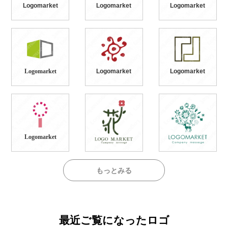
Logomarket
Logomarket
Logomarket
Logomarket
Logomarket
Logomarket
Logomarket
もっとみる
最近ご覧になったロゴ