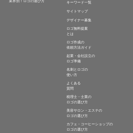
業界別！ロゴの選び方
キーワード一覧
サイトマップ
デザイナー募集
ロゴ無料提案
とは
ロゴ作成の
依頼方法ガイド
起業・会社設立の
ロゴ準備
名刺とロゴの
使い方
よくある
質問
税理士・士業の
ロゴの選び方
美容サロン・エステの
ロゴの選び方
カフェ・コーヒーショップの
ロゴの選び方