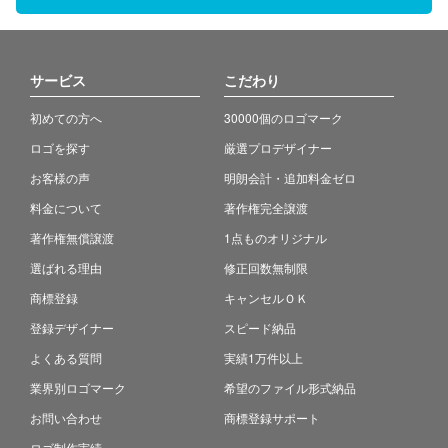
サービス
こだわり
初めての方へ
30000個のロゴマーク
ロゴを探す
厳選プロデザイナー
お客様の声
明朗会計・追加料金ゼロ
料金について
著作権完全譲渡
著作権無償譲渡
1点ものオリジナル
選ばれる理由
修正回数無制限
商標登録
キャンセルＯＫ
登録デザイナー
スピード納品
よくある質問
実績1万件以上
業界別ロゴマーク
希望のファイル形式納品
お問い合わせ
商標登録サポート
ロゴ制作実績