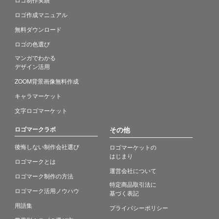
ロゴ作成マニュアル
無料ダウンロード
ロゴの色選び
マンガでわかる
デザイン活用
ZOOM背景画像無料作成
キャラマーケット
文字ロゴマーケット
ロゴマークラボ
その他
後悔しない制作会社選び
ロゴマーケットの
はじまり
ロゴマークとは
運営会社について
ロゴマーク制作の方法
特定商品取引法に
ロゴマーク活用ノウハウ
基づく表記
用語集
プライバシーポリシー