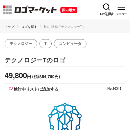
ロゴを探す
メニュー
トップ
ロゴを探す
No.10343「テクノロジーT」
テクノロジー
T
コンピュータ
のロゴ
テクノロジーT
49,800
円
(税込54,780円)
検討中リストに追加する
No.10343