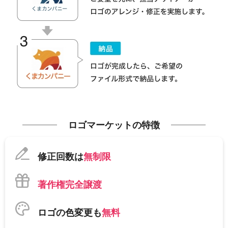
ロゴマーケットの特徴
修正回数は
無制限
著作権完全譲渡
ロゴの色変更も
無料