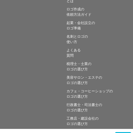
とは
ロゴ作成の
依頼方法ガイド
起業・会社設立の
ロゴ準備
名刺とロゴの
使い方
よくある
質問
税理士・士業の
ロゴの選び方
美容サロン・エステの
ロゴの選び方
カフェ・コーヒーショップの
ロゴの選び方
行政書士・司法書士の
ロゴの選び方
工務店・建設会社の
ロゴの選び方