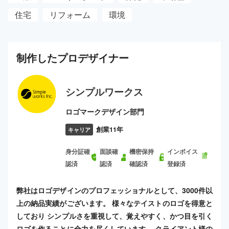
住宅
リフォーム
環境
制作した
プロ
デザイナー
シンプルワークス
ロゴマークデザイン部門
創業11年
キャリア
身分証確
面談確
機密保持
インボイス
認済
認済
確認済
登録済
弊社はロゴデザインのプロフェッショナルとして、3000件以
上の納品実績がございます。 様々なテイストのロゴを得意と
しており シンプルさを重視して、覚えやすく、かつ目を引く
ロゴを作ることに全力を尽くしています。 クライアント様の