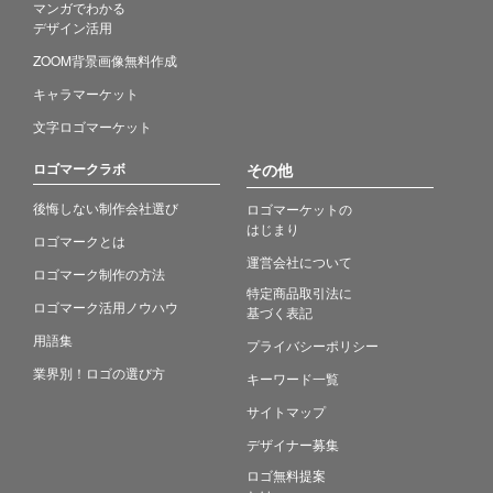
マンガでわかる
デザイン活用
ZOOM背景画像無料作成
キャラマーケット
文字ロゴマーケット
ロゴマークラボ
その他
後悔しない制作会社選び
ロゴマーケットの
はじまり
ロゴマークとは
運営会社について
ロゴマーク制作の方法
特定商品取引法に
ロゴマーク活用ノウハウ
基づく表記
用語集
プライバシーポリシー
業界別！ロゴの選び方
キーワード一覧
サイトマップ
デザイナー募集
ロゴ無料提案