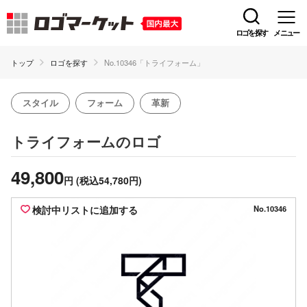
ロゴを探す
メニュー
トップ
ロゴを探す
No.10346「トライフォーム」
スタイル
フォーム
革新
のロゴ
トライフォーム
49,800
円
(税込54,780円)
検討中リストに追加する
No.10346