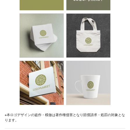
※本ロゴデザインの盗作・模倣は著作権侵害となり賠償請求・処罰の対象とな
ります。