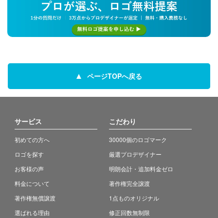
ページTOPへ戻る
サービス
こだわり
初めての方へ
30000個のロゴマーク
ロゴを探す
厳選プロデザイナー
お客様の声
明朗会計・追加料金ゼロ
料金について
著作権完全譲渡
著作権無償譲渡
1点ものオリジナル
選ばれる理由
修正回数無制限