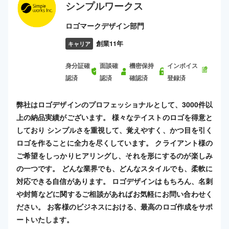
シンプルワークス
ロゴマークデザイン部門
創業11年
キャリア
身分証確
面談確
機密保持
インボイス
認済
認済
確認済
登録済
弊社はロゴデザインのプロフェッショナルとして、3000件以
上の納品実績がございます。 様々なテイストのロゴを得意と
しており シンプルさを重視して、覚えやすく、かつ目を引く
ロゴを作ることに全力を尽くしています。 クライアント様の
ご希望をしっかりヒアリングし、それを形にするのが楽しみ
の一つです。 どんな業界でも、どんなスタイルでも、柔軟に
対応できる自信があります。 ロゴデザインはもちろん、名刺
や封筒などに関するご相談があればお気軽にお問い合わせく
ださい。 お客様のビジネスにおける、最高のロゴ作成をサポ
ートいたします。