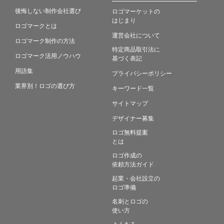
後悔しない制作会社選び
ロゴマーケットの
はじまり
ロゴマークとは
運営会社について
ロゴマーク制作の方法
特定商品取引法に
ロゴマーク活用ノウハウ
基づく表記
用語集
プライバシーポリシー
業界別！ロゴの選び方
キーワード一覧
サイトマップ
デザイナー募集
ロゴ無料提案
とは
ロゴ作成の
依頼方法ガイド
起業・会社設立の
ロゴ準備
名刺とロゴの
使い方
よくある