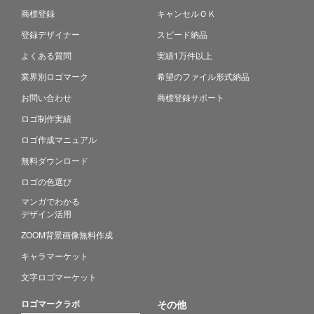
商標登録
キャンセルＯＫ
登録デザイナー
スピード納品
よくある質問
実績1万件以上
業界別ロゴマーク
希望のファイル形式納品
お問い合わせ
商標登録サポート
ロゴ制作実績
ロゴ作成マニュアル
無料ダウンロード
ロゴの色選び
マンガでわかる
デザイン活用
ZOOM背景画像無料作成
キャラマーケット
文字ロゴマーケット
ロゴマークラボ
その他