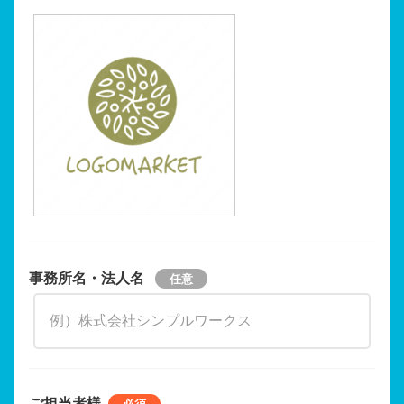
事務所名・法人名
ご担当者様