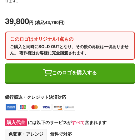
ります。
39,800
円
(税込43,780円)
このロゴはオリジナル1点もの
ご購入と同時にSOLD OUTとなり、その後の再販は一切ありませ
ん。 著作権はお客様に完全譲渡されます。
このロゴを購入する
銀行振込・クレジット決済対応
購入代金
には以下のサービスが
すべて
含まれます
色変更・アレンジ
無料
で対応