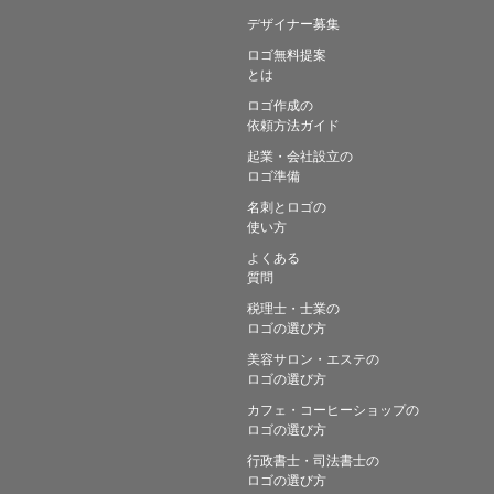
デザイナー募集
ロゴ無料提案
とは
ロゴ作成の
依頼方法ガイド
起業・会社設立の
ロゴ準備
名刺とロゴの
使い方
よくある
質問
税理士・士業の
ロゴの選び方
美容サロン・エステの
ロゴの選び方
カフェ・コーヒーショップの
ロゴの選び方
行政書士・司法書士の
ロゴの選び方