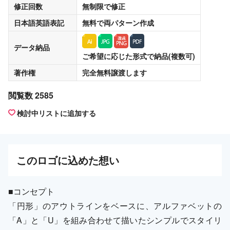
修正回数
無制限
で修正
日本語英語表記
無料
で両パターン作成
データ納品
ご希望に応じた形式で納品(複数可)
著作権
完全無料譲渡
します
閲覧数 2585
検討中リストに追加する
この
ロゴ
に込めた想い
■コンセプト
「円形」のアウトラインをベースに、アルファベットの
「A」と「U」を組み合わせて描いたシンプルでスタイリ