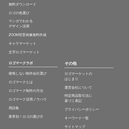
無料ダウンロード
ロゴの色選び
マンガでわかる
デザイン活用
ZOOM背景画像無料作成
キャラマーケット
文字ロゴマーケット
ロゴマークラボ
その他
後悔しない制作会社選び
ロゴマーケットの
はじまり
ロゴマークとは
運営会社について
ロゴマーク制作の方法
特定商品取引法に
ロゴマーク活用ノウハウ
基づく表記
用語集
プライバシーポリシー
業界別！ロゴの選び方
キーワード一覧
サイトマップ