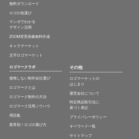
無料ダウンロード
ロゴの色選び
マンガでわかる
デザイン活用
ZOOM背景画像無料作成
キャラマーケット
文字ロゴマーケット
ロゴマークラボ
その他
後悔しない制作会社選び
ロゴマーケットの
はじまり
ロゴマークとは
運営会社について
ロゴマーク制作の方法
特定商品取引法に
ロゴマーク活用ノウハウ
基づく表記
用語集
プライバシーポリシー
業界別！ロゴの選び方
キーワード一覧
サイトマップ