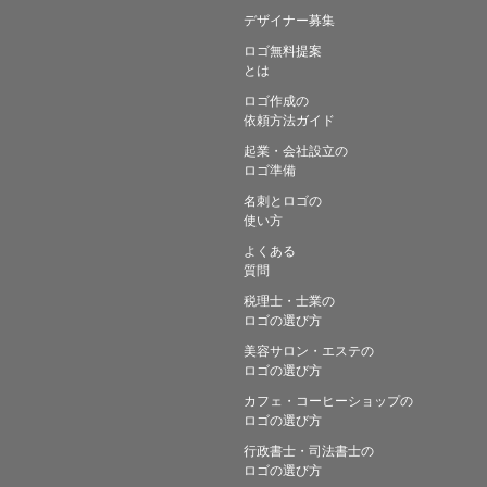
デザイナー募集
ロゴ無料提案
とは
ロゴ作成の
依頼方法ガイド
起業・会社設立の
ロゴ準備
名刺とロゴの
使い方
よくある
質問
税理士・士業の
ロゴの選び方
美容サロン・エステの
ロゴの選び方
カフェ・コーヒーショップの
ロゴの選び方
行政書士・司法書士の
ロゴの選び方