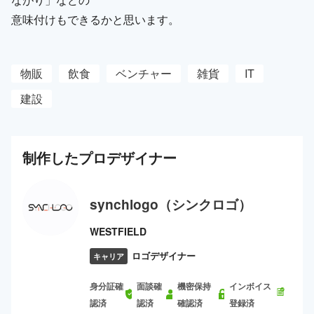
意味付けもできるかと思います。
物販
飲食
ベンチャー
雑貨
IT
建設
制作した
プロ
デザイナー
synchlogo（シンクロゴ）
WESTFIELD
ロゴデザイナー
キャリア
身分証確
面談確
機密保持
インボイス
認済
認済
確認済
登録済