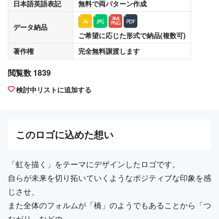
日本語英語表記
無料
で両パターン作成
データ納品
ご希望に応じた形式で納品(複数可)
著作権
完全無料譲渡
します
閲覧数 1839
検討中リストに追加する
この
ロゴ
に込めた想い
「虹を描く」をテーマにデザインしたロゴです。
自らが未来を切り拓いていくようなポジティブな印象を感
じさせ、
また全体のフォルムが「橋」のようでもあることから「つ
ながり」などの