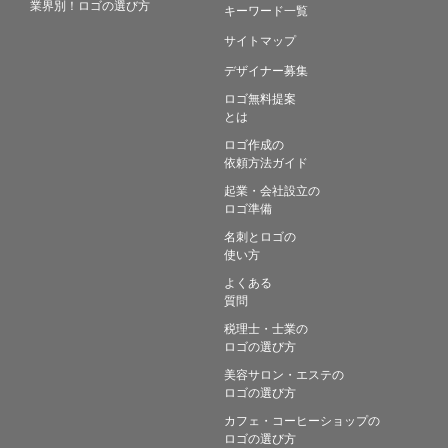
業界別！ロゴの選び方
キーワード一覧
サイトマップ
デザイナー募集
ロゴ無料提案
とは
ロゴ作成の
依頼方法ガイド
起業・会社設立の
ロゴ準備
名刺とロゴの
使い方
よくある
質問
税理士・士業の
ロゴの選び方
美容サロン・エステの
ロゴの選び方
カフェ・コーヒーショップの
ロゴの選び方