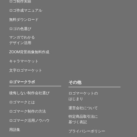
ロゴ制作実績
ロゴ作成マニュアル
無料ダウンロード
ロゴの色選び
マンガでわかる
デザイン活用
ZOOM背景画像無料作成
キャラマーケット
文字ロゴマーケット
ロゴマークラボ
その他
後悔しない制作会社選び
ロゴマーケットの
はじまり
ロゴマークとは
運営会社について
ロゴマーク制作の方法
特定商品取引法に
ロゴマーク活用ノウハウ
基づく表記
用語集
プライバシーポリシー