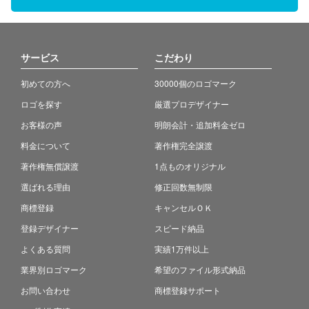
サービス
こだわり
初めての方へ
30000個のロゴマーク
ロゴを探す
厳選プロデザイナー
お客様の声
明朗会計・追加料金ゼロ
料金について
著作権完全譲渡
著作権無償譲渡
1点ものオリジナル
選ばれる理由
修正回数無制限
商標登録
キャンセルＯＫ
登録デザイナー
スピード納品
よくある質問
実績1万件以上
業界別ロゴマーク
希望のファイル形式納品
お問い合わせ
商標登録サポート