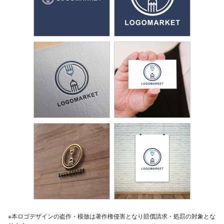
※本ロゴデザインの盗作・模倣は著作権侵害となり賠償請求・処罰の対象とな