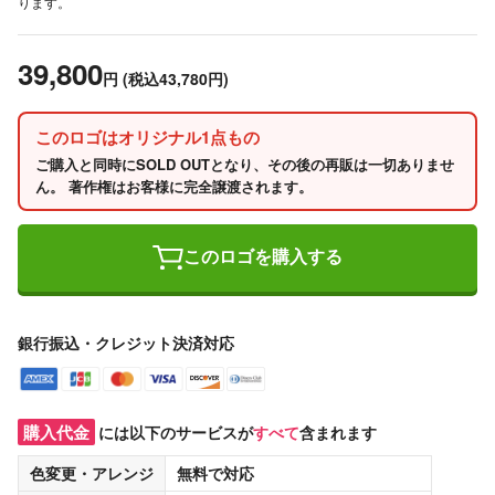
ります。
39,800
円
(税込43,780円)
このロゴはオリジナル1点もの
ご購入と同時にSOLD OUTとなり、その後の再販は一切ありませ
ん。 著作権はお客様に完全譲渡されます。
このロゴを購入する
銀行振込・クレジット決済対応
購入代金
には以下のサービスが
すべて
含まれます
色変更・アレンジ
無料
で対応