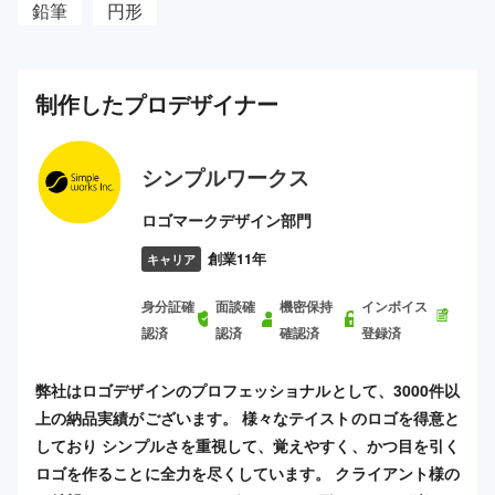
鉛筆
円形
制作した
プロ
デザイナー
シンプルワークス
ロゴマークデザイン部門
創業11年
キャリア
身分証確
面談確
機密保持
インボイス
認済
認済
確認済
登録済
弊社はロゴデザインのプロフェッショナルとして、3000件以
上の納品実績がございます。 様々なテイストのロゴを得意と
しており シンプルさを重視して、覚えやすく、かつ目を引く
ロゴを作ることに全力を尽くしています。 クライアント様の