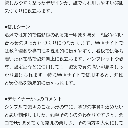
親しみやすく整ったデザインが、誰でも利用しやすい雰囲
気づくりに役立ちます。
■使用シーン
名刺では知的で信頼感のある第一印象を与え、相談や問い
合わせのきっかけづくりにつながります。Webサイトで
は教育理念や専門性を視覚的に伝えやすく、看板では落ち
着いた存在感で認知向上に役立ちます。パンフレットや教
材、認定証などに使用しても、誠実で質の高い印象をしっ
かり届けられます。特にWebサイトで使用すると、知性
と安心感を効果的に伝えられます。
■デザイナーからのコメント
シンプルで飽きのこない形の中に、学びの本質を込めたい
と思い制作しました。鉛筆そのもののわかりやすさと、余
白でHが見えてくる発見の楽しさ、その両方を大切にして