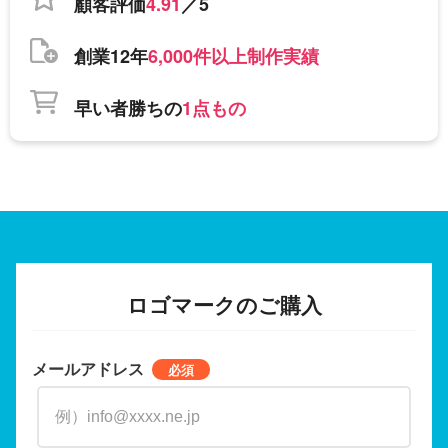
顧客評価
4.91
／5
創業12年
6,000件以上制作実績
早い者勝ちの
1点もの
ロゴマークのご購入
メールアドレス