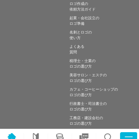
ロゴ作成の
依頼方法ガイド
起業・会社設立の
ロゴ準備
名刺とロゴの
使い方
よくある
質問
税理士・士業の
ロゴの選び方
美容サロン・エステの
ロゴの選び方
カフェ・コーヒーショップの
ロゴの選び方
行政書士・司法書士の
ロゴの選び方
工務店・建設会社の
ロゴの選び方