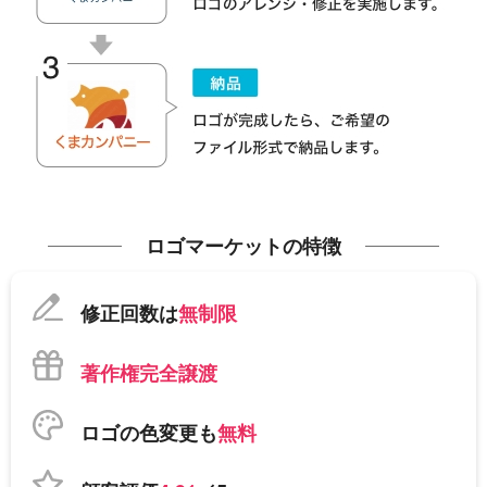
ロゴマーケットの特徴
修正回数は
無制限
著作権完全譲渡
ロゴの色変更も
無料