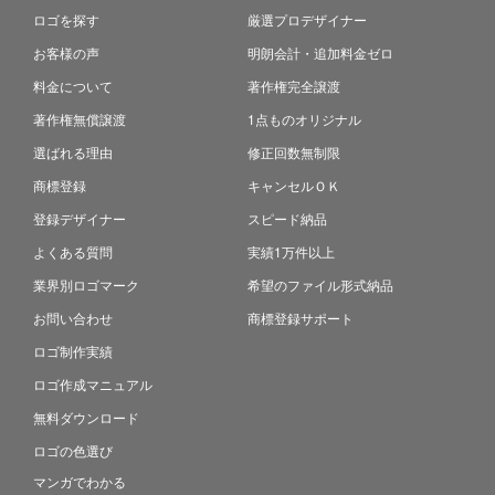
ロゴを探す
厳選プロデザイナー
お客様の声
明朗会計・追加料金ゼロ
料金について
著作権完全譲渡
著作権無償譲渡
1点ものオリジナル
選ばれる理由
修正回数無制限
商標登録
キャンセルＯＫ
登録デザイナー
スピード納品
よくある質問
実績1万件以上
業界別ロゴマーク
希望のファイル形式納品
お問い合わせ
商標登録サポート
ロゴ制作実績
ロゴ作成マニュアル
無料ダウンロード
ロゴの色選び
マンガでわかる