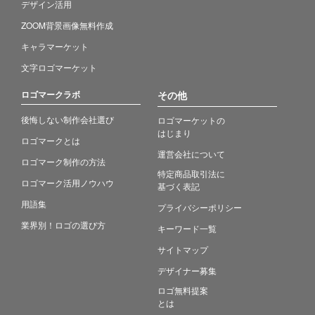
デザイン活用
ZOOM背景画像無料作成
キャラマーケット
文字ロゴマーケット
ロゴマークラボ
その他
後悔しない制作会社選び
ロゴマーケットの
はじまり
ロゴマークとは
運営会社について
ロゴマーク制作の方法
特定商品取引法に
ロゴマーク活用ノウハウ
基づく表記
用語集
プライバシーポリシー
業界別！ロゴの選び方
キーワード一覧
サイトマップ
デザイナー募集
ロゴ無料提案
とは