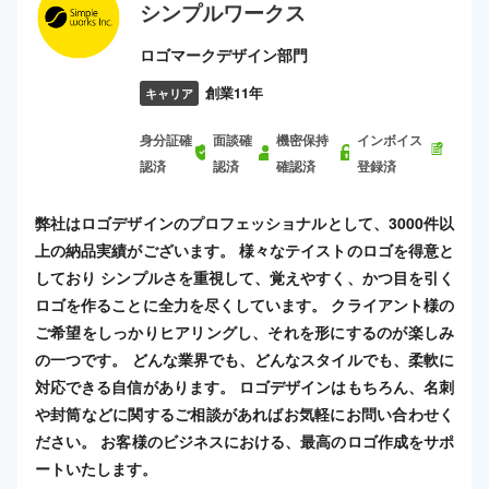
シンプルワークス
ロゴマークデザイン部門
創業11年
キャリア
身分証確
面談確
機密保持
インボイス
認済
認済
確認済
登録済
弊社はロゴデザインのプロフェッショナルとして、3000件以
上の納品実績がございます。 様々なテイストのロゴを得意と
しており シンプルさを重視して、覚えやすく、かつ目を引く
ロゴを作ることに全力を尽くしています。 クライアント様の
ご希望をしっかりヒアリングし、それを形にするのが楽しみ
の一つです。 どんな業界でも、どんなスタイルでも、柔軟に
対応できる自信があります。 ロゴデザインはもちろん、名刺
や封筒などに関するご相談があればお気軽にお問い合わせく
ださい。 お客様のビジネスにおける、最高のロゴ作成をサポ
ートいたします。