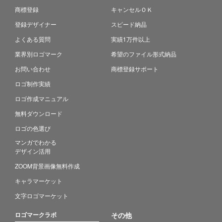
商標登録
キャンセルＯＫ
登録デザイナー
スピード納品
よくある質問
実績1万件以上
業界別ロゴマーク
希望のファイル形式納品
お問い合わせ
商標登録サポート
ロゴ制作実績
ロゴ作成マニュアル
無料ダウンロード
ロゴの色選び
マンガでわかる
デザイン活用
ZOOM背景画像無料作成
キャラマーケット
文字ロゴマーケット
ロゴマークラボ
その他