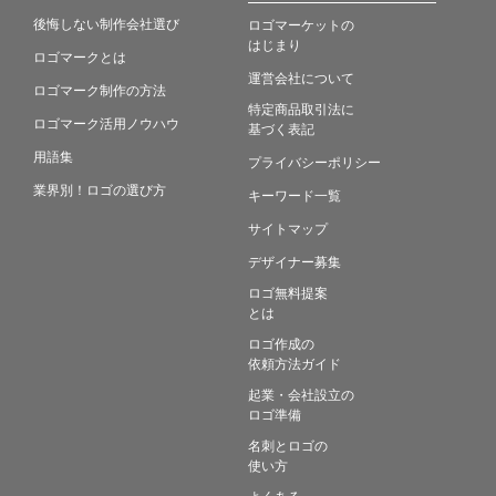
後悔しない制作会社選び
ロゴマーケットの
はじまり
ロゴマークとは
運営会社について
ロゴマーク制作の方法
特定商品取引法に
ロゴマーク活用ノウハウ
基づく表記
用語集
プライバシーポリシー
業界別！ロゴの選び方
キーワード一覧
サイトマップ
デザイナー募集
ロゴ無料提案
とは
ロゴ作成の
依頼方法ガイド
起業・会社設立の
ロゴ準備
名刺とロゴの
使い方
よくある