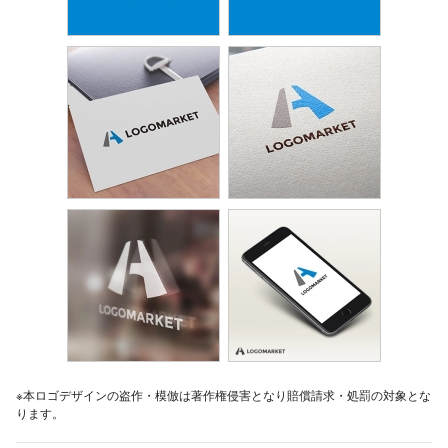
※本ロゴデザインの盗作・模倣は著作権侵害となり賠償請求・処罰の対象とな
ります。