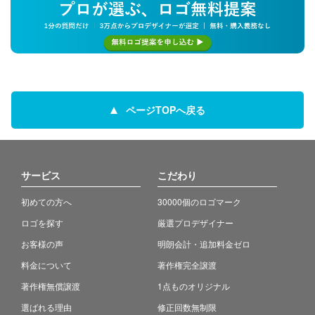
ページTOPへ戻る
サービス
こだわり
初めての方へ
30000個のロゴマーク
ロゴを探す
厳選プロデザイナー
お客様の声
明朗会計・追加料金ゼロ
料金について
著作権完全譲渡
著作権無償譲渡
1点ものオリジナル
選ばれる理由
修正回数無制限