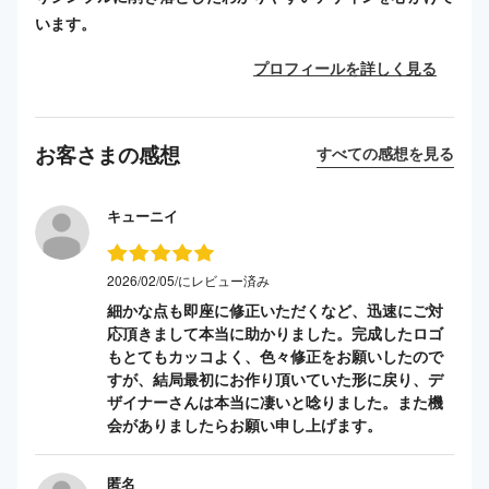
います。
プロフィールを詳しく見る
お客さまの感想
すべての感想を見る
キューニイ
2026/02/05/にレビュー済み
細かな点も即座に修正いただくなど、迅速にご対
応頂きまして本当に助かりました。完成したロゴ
もとてもカッコよく、色々修正をお願いしたので
すが、結局最初にお作り頂いていた形に戻り、デ
ザイナーさんは本当に凄いと唸りました。また機
会がありましたらお願い申し上げます。
匿名