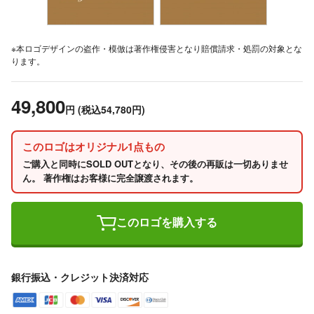
※本ロゴデザインの盗作・模倣は著作権侵害となり賠償請求・処罰の対象とな
ります。
49,800
円
(税込54,780円)
このロゴはオリジナル1点もの
ご購入と同時にSOLD OUTとなり、その後の再販は一切ありませ
ん。 著作権はお客様に完全譲渡されます。
このロゴを購入する
銀行振込・クレジット決済対応