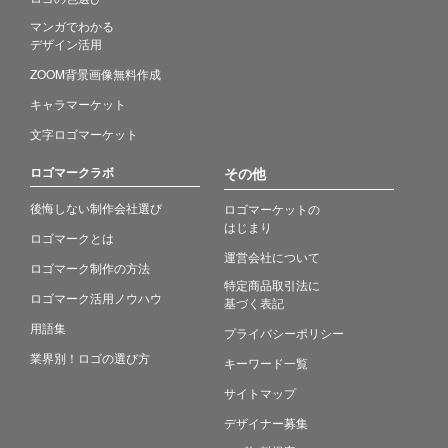
マンガでわかる
デザイン活用
ZOOM背景画像無料作成
キャラマーケット
文字ロゴマーケット
ロゴマークラボ
その他
後悔しない制作会社選び
ロゴマーケットの
はじまり
ロゴマークとは
運営会社について
ロゴマーク制作の方法
特定商品取引法に
ロゴマーク活用ノウハウ
基づく表記
用語集
プライバシーポリシー
業界別！ロゴの選び方
キーワード一覧
サイトマップ
デザイナー募集