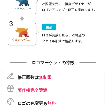
ロゴマーケットの特徴
修正回数は
無制限
著作権完全譲渡
ロゴの色変更も
無料