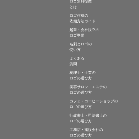
ロゴ無料提案
とは
ロゴ作成の
依頼方法ガイド
起業・会社設立の
ロゴ準備
名刺とロゴの
使い方
よくある
質問
税理士・士業の
ロゴの選び方
美容サロン・エステの
ロゴの選び方
カフェ・コーヒーショップの
ロゴの選び方
行政書士・司法書士の
ロゴの選び方
工務店・建設会社の
ロゴの選び方