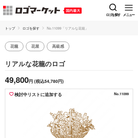
ロゴを探す
メニュー
トップ
ロゴを探す
No.11099「リアルな花籠」
花籠
花屋
高級感
のロゴ
リアルな花籠
49,800
円
(税込54,780円)
検討中リストに追加する
No.11099