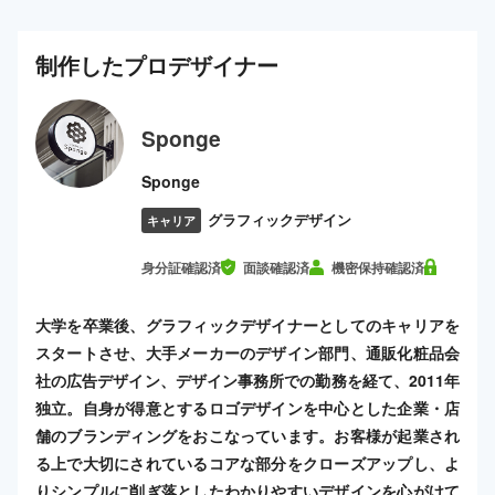
制作した
プロ
デザイナー
Sponge
Sponge
グラフィックデザイン
キャリア
身分証確認済
面談確認済
機密保持確認済
大学を卒業後、グラフィックデザイナーとしてのキャリアを
スタートさせ、大手メーカーのデザイン部門、通販化粧品会
社の広告デザイン、デザイン事務所での勤務を経て、2011年
独立。自身が得意とするロゴデザインを中心とした企業・店
舗のブランディングをおこなっています。お客様が起業され
る上で大切にされているコアな部分をクローズアップし、よ
りシンプルに削ぎ落としたわかりやすいデザインを心がけて