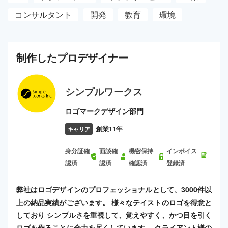
コンサルタント
開発
教育
環境
制作した
プロ
デザイナー
シンプルワークス
ロゴマークデザイン部門
創業11年
キャリア
身分証確
面談確
機密保持
インボイス
認済
認済
確認済
登録済
弊社はロゴデザインのプロフェッショナルとして、3000件以
上の納品実績がございます。 様々なテイストのロゴを得意と
しており シンプルさを重視して、覚えやすく、かつ目を引く
ロゴを作ることに全力を尽くしています。 クライアント様の