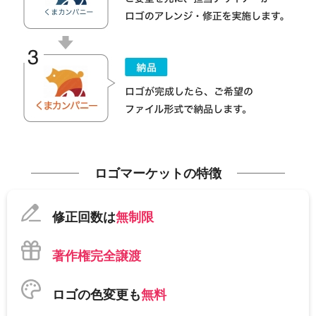
ロゴマーケットの特徴
修正回数は
無制限
著作権完全譲渡
ロゴの色変更も
無料