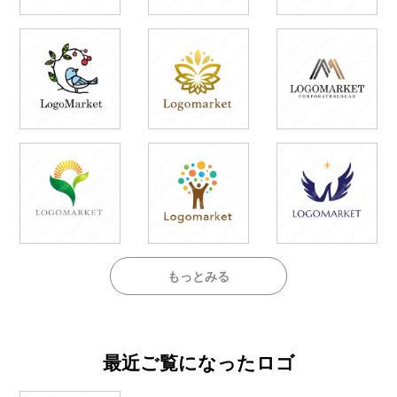
もっとみる
最近ご覧になったロゴ