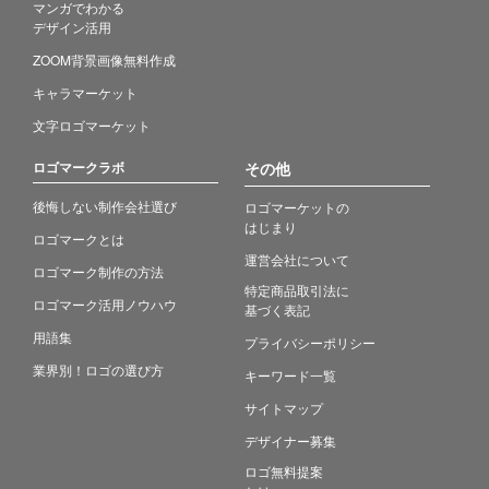
マンガでわかる
デザイン活用
ZOOM背景画像無料作成
キャラマーケット
文字ロゴマーケット
ロゴマークラボ
その他
後悔しない制作会社選び
ロゴマーケットの
はじまり
ロゴマークとは
運営会社について
ロゴマーク制作の方法
特定商品取引法に
ロゴマーク活用ノウハウ
基づく表記
用語集
プライバシーポリシー
業界別！ロゴの選び方
キーワード一覧
サイトマップ
デザイナー募集
ロゴ無料提案