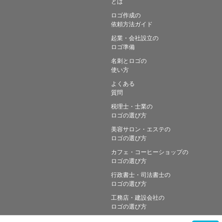
とは
ロゴ作成の
依頼方法ガイド
起業・会社設立の
ロゴ準備
名刺とロゴの
使い方
よくある
質問
税理士・士業の
ロゴの選び方
美容サロン・エステの
ロゴの選び方
カフェ・コーヒーショップの
ロゴの選び方
行政書士・司法書士の
ロゴの選び方
工務店・建設会社の
ロゴの選び方