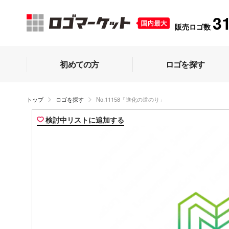
3
販売ロゴ数
初めての方
ロゴを探す
トップ
ロゴを探す
No.11158「進化の道のり」
検討中リストに追加する