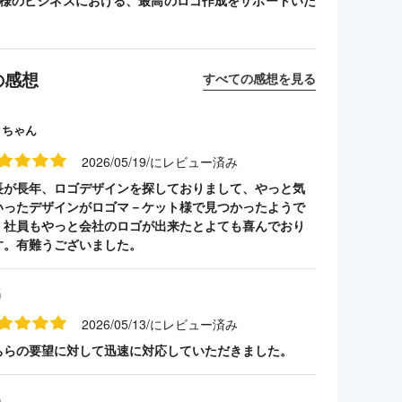
客様のビジネスにおける、最高のロゴ作成をサポートいた
の感想
すべての感想を見る
クちゃん
2026/05/19/にレビュー済み
長が長年、ロゴデザインを探しておりまして、やっと気
いったデザインがロゴマ－ケット様で見つかったようで
。社員もやっと会社のロゴが出来たとよても喜んでおり
す。有難うございました。
名
2026/05/13/にレビュー済み
ちらの要望に対して迅速に対応していただきました。
名