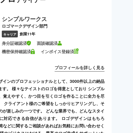
シンプルワークス
ロゴマークデザイン部門
創業11年
キャリア
身分証確認済
面談確認済
機密保持確認済
インボイス登録済
プロフィールを詳しく見る
ザインのプロフェッショナルとして、3000件以上の納品
ます。 様々なテイストのロゴを得意としており シンプル
、覚えやすく、かつ目を引くロゴを作ることに全力を尽
。 クライアント様のご希望をしっかりヒアリングし、そ
のが楽しみの一つです。 どんな業界でも、どんなスタイ
に対応できる自信があります。 ロゴデザインはもちろ
筒などに関するご相談があればお気軽にお問い合わせく