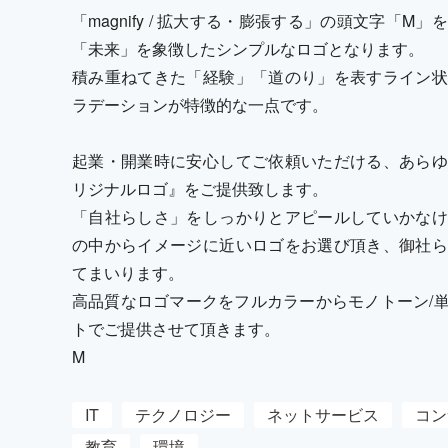
「magnify / 拡大する・膨張する」の頭文字「
「未来」を象徴したシンプルなロゴとなります。
積み重ねてきた「経験」「道のり」を表すライン状
ラデーションが特徴的な一点です。
起業・開業時に安心してご依頼いただける、あらゆ
リジナルロゴ』をご提供致します。
「自社らしさ」をしっかりとアピールしていかなけ
の中からイメージに近いロゴをお選び頂き、御社ら
てまいります。
高品質なロゴマークをフルカラーからモノトーン/
トでご提供させて頂きます。
M
IT
テクノロジー
ネットサービス
コン
教育
環境