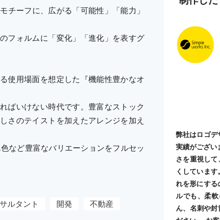
M」をモチーフに、広がる「可能性」「能力」
のフォルムに「変化」「進化」を表すグ
る使用場面を想定した『機能性豊かなオ
ればいけない時代です。豊富なストック
しさのテイストを加えたアレンジを加え
弊社はロゴデ
実績がござい
単色など豊富なバリエーションをフルセッ
さを重視して
くしています
れを形にする
ルでも、柔軟
サルタント
開発
不動産
ん、名刺や封