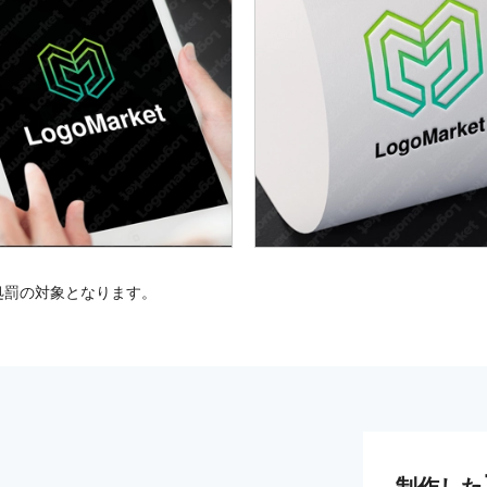
処罰の対象となります。
制作した