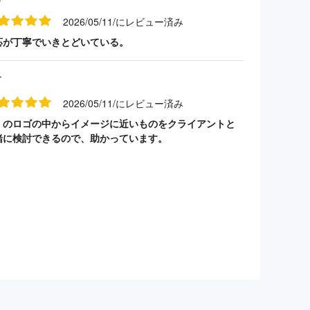
2026/05/11/にレビュー済み
応が丁寧でいきとどいている。
す
2026/05/11/にレビュー済み
くのロゴの中からイメージに近いものをクライアントと
緒に検討できるので、助かっています。