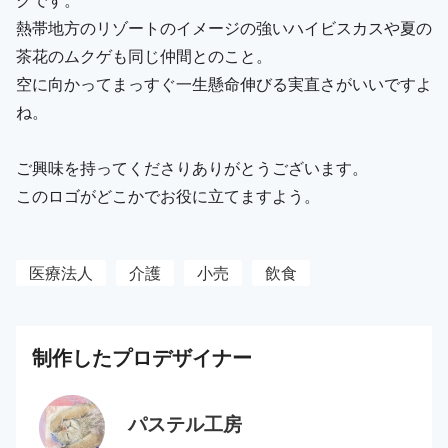
熱帯地方のリゾートのイメージの強いハイビスカスや夏の
茶花のムクゲも同じ仲間とのこと。
空に向かってまっすぐ一生懸命伸びる実直さがいいですよ
ね。
ご興味を持ってくださりありがとうございます。
このロゴがどこかでお役に立てますよう。
医療法人
介護
小売
飲食
制作した
プロ
デザイナー
パステル工房