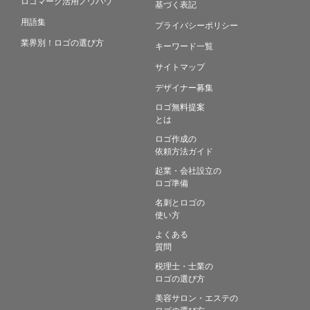
ロゴマーク活用ノウハウ
基づく表記
用語集
プライバシーポリシー
業界別！ロゴの選び方
キーワード一覧
サイトマップ
デザイナー募集
ロゴ無料提案
とは
ロゴ作成の
依頼方法ガイド
起業・会社設立の
ロゴ準備
名刺とロゴの
使い方
よくある
質問
税理士・士業の
ロゴの選び方
美容サロン・エステの
ロゴの選び方