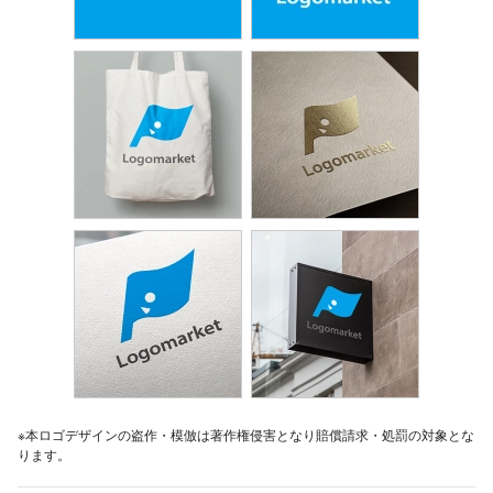
※本ロゴデザインの盗作・模倣は著作権侵害となり賠償請求・処罰の対象とな
ります。