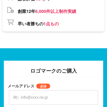
創業12年
6,000件以上制作実績
早い者勝ちの
1点もの
ロゴマークのご購入
メールアドレス