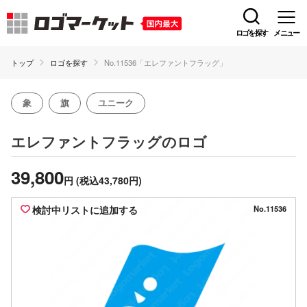
ロゴを探す
メニュー
トップ
ロゴを探す
No.11536「エレファントフラッグ」
象
旗
ユニーク
のロゴ
エレファントフラッグ
39,800
円
(税込43,780円)
検討中リストに追加する
No.11536