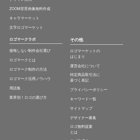
ZOOM背景画像無料作成
キャラマーケット
文字ロゴマーケット
ロゴマークラボ
その他
後悔しない制作会社選び
ロゴマーケットの
はじまり
ロゴマークとは
運営会社について
ロゴマーク制作の方法
特定商品取引法に
ロゴマーク活用ノウハウ
基づく表記
用語集
プライバシーポリシー
業界別！ロゴの選び方
キーワード一覧
サイトマップ
デザイナー募集
ロゴ無料提案
とは