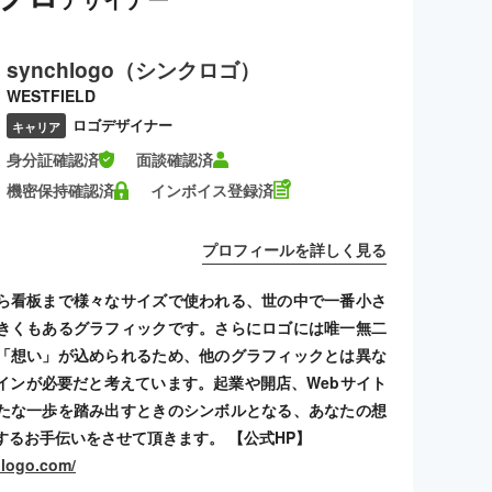
synchlogo（シンクロゴ）
WESTFIELD
ロゴデザイナー
キャリア
身分証確認済
面談確認済
機密保持確認済
インボイス登録済
プロフィールを詳しく見る
ら看板まで様々なサイズで使われる、世の中で一番小さ
きくもあるグラフィックです。さらにロゴには唯一無二
「想い」が込められるため、他のグラフィックとは異な
インが必要だと考えています。起業や開店、Webサイト
たな一歩を踏み出すときのシンボルとなる、あなたの想
するお手伝いをさせて頂きます。 【公式HP】
hlogo.com/