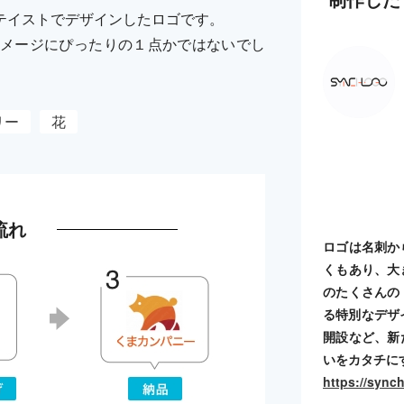
テイストでデザインしたロゴです。
メージにぴったりの１点かではないでし
リー
花
流れ
ロゴは名刺か
くもあり、大
のたくさんの
る特別なデザ
開設など、新
いをカタチに
https://sync