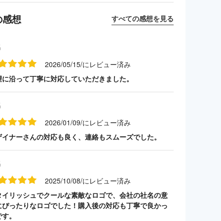
の感想
すべての感想を見る
名
2026/05/15/にレビュー済み
望に沿って丁寧に対応していただきました。
名
2026/01/09/にレビュー済み
ザイナーさんの対応も良く、連絡もスムーズでした。
名
2025/10/08/にレビュー済み
タイリッシュでクールな素敵なロゴで、会社の社名の意
にぴったりなロゴでした！購入後の対応も丁寧で良かっ
です。