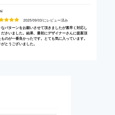
hi
2025/09/03/にレビュー済み
々なパターンをお願いさせて頂きましたが素早く対応し
くださいました。結果、最初にデザイナーさんに提案頂
たものが一番良かったです。とても気に入っています。
りがとうございました。