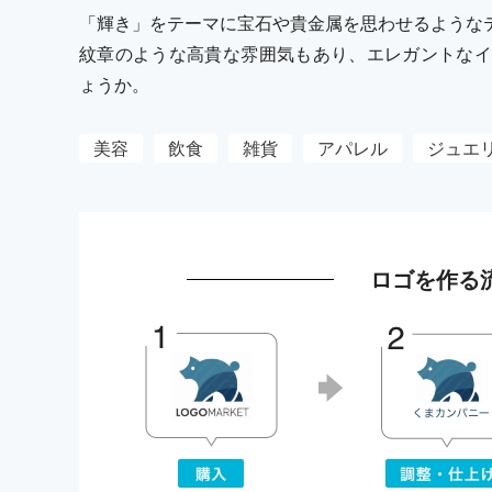
「輝き」をテーマに宝石や貴金属を思わせるような
紋章のような高貴な雰囲気もあり、エレガントなイ
ょうか。
美容
飲食
雑貨
アパレル
ジュエ
ロゴを作る