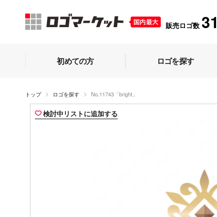
3
販売ロゴ数
初めての方
ロゴを探す
トップ
ロゴを探す
No.11743「bright」
検討中リストに追加する