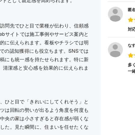
ンドとして親近感を高められます。
匿
訪問先でひと目で業種が伝わり、信頼感
対
ebサイトでは施工事例やサービス案内と
的に伝えられます。看板やチラシでは明
な
での認知獲得にも役立ちます。SNSでは
稿にも統一感を持たせられます。特に新
多
、清潔感と安心感を効果的に伝えられま
一
、ひと目で「きれいにしてくれそう」と
ツは回転の勢いが出るよう角度を何度も
中央の家は小さすぎると存在感が弱くな
した。見た瞬間に、住まいを任せたくな