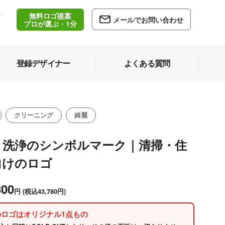
無料ロゴ提案
/
メールでお問い合わせ
5
プロが選ぶ・1分
登録デザイナー
よくある質問
クリーニング
綺麗
と洗浄のシンボルマーク｜清掃・住
向けのロゴ
800
円
(税込43,780円)
のロゴはオリジナル1点もの