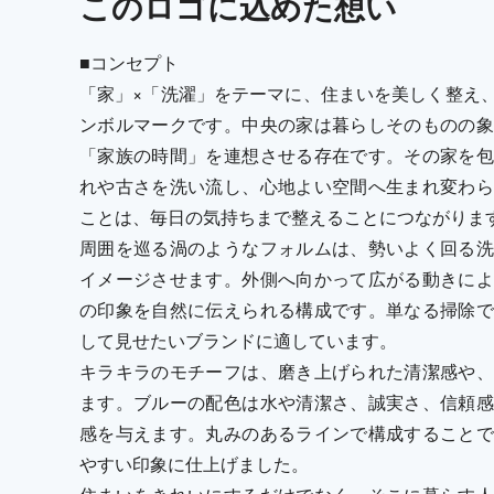
この
ロゴ
に込めた想い
■コンセプト
「家」×「洗濯」をテーマに、住まいを美しく整え
ンボルマークです。中央の家は暮らしそのものの象
「家族の時間」を連想させる存在です。その家を包
れや古さを洗い流し、心地よい空間へ生まれ変わら
ことは、毎日の気持ちまで整えることにつながりま
周囲を巡る渦のようなフォルムは、勢いよく回る洗
イメージさせます。外側へ向かって広がる動きによ
の印象を自然に伝えられる構成です。単なる掃除で
して見せたいブランドに適しています。
キラキラのモチーフは、磨き上げられた清潔感や、
ます。ブルーの配色は水や清潔さ、誠実さ、信頼感
感を与えます。丸みのあるラインで構成することで
やすい印象に仕上げました。