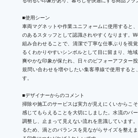
る明るい印象があり、暮らしを快適にする商品ブラ
■使用シーン
車両マグネットや作業ユニフォームに使用すると、
のあるスタッフとして認識されやすくなります。W
組み合わせることで、清潔で丁寧な仕事ぶりを視覚
るくわかりやすいシンボルとして目に留まり、地域
爽やかな印象が保たれ、日々のビフォーアフター投
規問い合わせを増やしたい集客導線で使用すると
す。
■デザイナーからのコメント
掃除や施工のサービスは実力が見えにくいからこそ
感じてもらえることを大切にしました。水流のパー
調整し、止まって見えない流れを意識しています。
るため、渦とのバランスを見ながらサイズを整えま