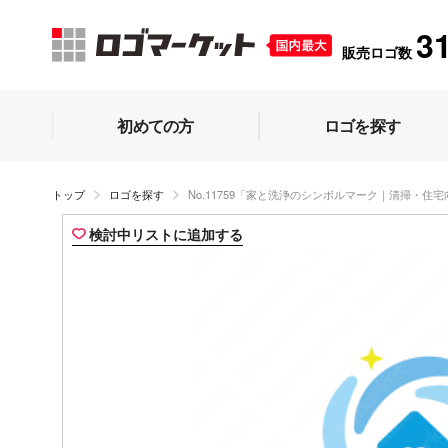
3
販売ロゴ数
初めての方
ロゴを探す
トップ
ロゴを探す
No.11759「家と洗浄のシンボルマーク｜清掃・住
検討中リストに追加する