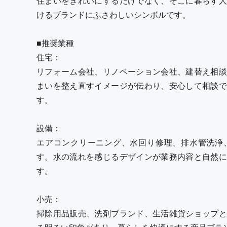
住まいをきれいにするだけでなく、そこに暮らす人
けるブランドにふさわしいシンボルです。
■推奨業種
住宅：
リフォーム会社、リノベーション会社、建替え相談
まいを整え直すイメージが伝わり、安心して相談で
す。
設備：
エアコンクリーニング、水回り修理、排水管洗浄
す。水の流れを感じるデザインが業務内容と自然に
す。
小売：
掃除用品販売、洗剤ブランド、生活雑貨ショップと