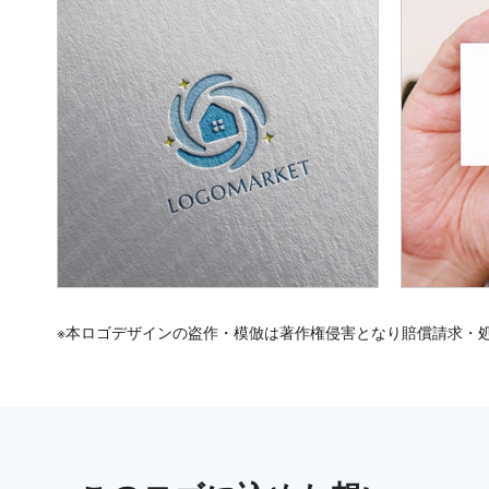
※本ロゴデザインの盗作・模倣は著作権侵害となり賠償請求・