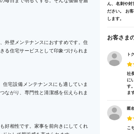
の毎日まで明るくする。そんな価値を届
ん、名刺や封
ださい。 お
します。
お客さま
、外壁メンテナンスにおすすめです。住
きる住宅サービスとして印象づけられま
ト
社
に
、住宅設備メンテナンスにも適していま
す
つながり、専門性と清潔感を伝えられま
ま
匿
も好相性です。家事を前向きにしてくれ
こ