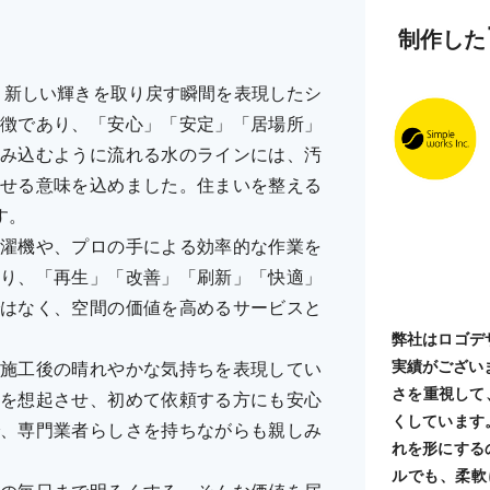
制作した
、新しい輝きを取り戻す瞬間を表現したシ
徴であり、「安心」「安定」「居場所」
み込むように流れる水のラインには、汚
せる意味を込めました。住まいを整える
す。
濯機や、プロの手による効率的な作業を
り、「再生」「改善」「刷新」「快適」
はなく、空間の価値を高めるサービスと
弊社はロゴデ
実績がござい
施工後の晴れやかな気持ちを表現してい
さを重視して
を想起させ、初めて依頼する方にも安心
くしています
、専門業者らしさを持ちながらも親しみ
れを形にする
ルでも、柔軟