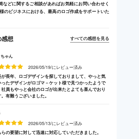
筒などに関するご相談があればお気軽にお問い合わせく
客様のビジネスにおける、最高のロゴ作成をサポートいた
の感想
すべての感想を見る
クちゃん
2026/05/19/にレビュー済み
長が長年、ロゴデザインを探しておりまして、やっと気
いったデザインがロゴマ－ケット様で見つかったようで
。社員もやっと会社のロゴが出来たとよても喜んでおり
す。有難うございました。
名
2026/05/13/にレビュー済み
ちらの要望に対して迅速に対応していただきました。