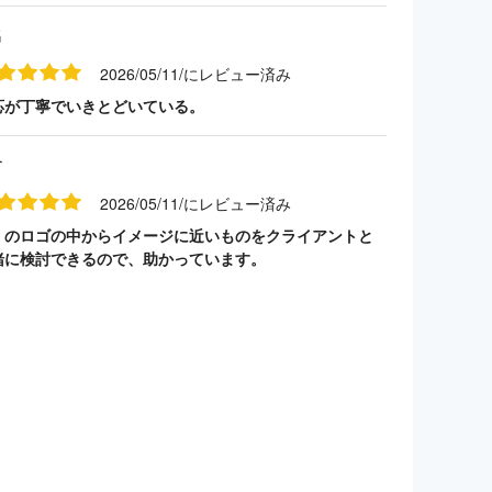
名
2026/05/11/にレビュー済み
応が丁寧でいきとどいている。
す
2026/05/11/にレビュー済み
くのロゴの中からイメージに近いものをクライアントと
緒に検討できるので、助かっています。