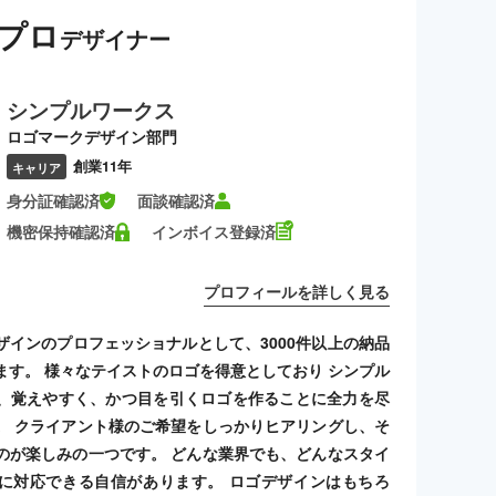
プロ
デザイナー
シンプルワークス
ロゴマークデザイン部門
創業11年
キャリア
身分証確認済
面談確認済
機密保持確認済
インボイス登録済
プロフィールを詳しく見る
ザインのプロフェッショナルとして、3000件以上の納品
ます。 様々なテイストのロゴを得意としており シンプル
、覚えやすく、かつ目を引くロゴを作ることに全力を尽
。 クライアント様のご希望をしっかりヒアリングし、そ
のが楽しみの一つです。 どんな業界でも、どんなスタイ
に対応できる自信があります。 ロゴデザインはもちろ