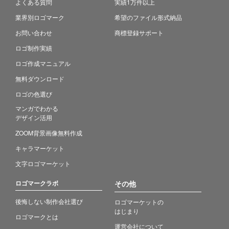
よくある質問
実績1万件以上
業界別ロゴマーク
希望のファイル形式納品
お問い合わせ
商標登録サポート
ロゴ制作実績
ロゴ作成マニュアル
無料ダウンロード
ロゴの色選び
マンガでわかる
デザイン活用
ZOOM背景画像無料作成
キャラマーケット
文字ロゴマーケット
ロゴマークラボ
その他
後悔しない制作会社選び
ロゴマーケットの
はじまり
ロゴマークとは
運営会社について