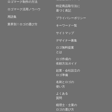
ロゴマーク制作の方法
特定商品取引法に
ロゴマーク活用ノウハウ
基づく表記
用語集
プライバシーポリシー
業界別！ロゴの選び方
キーワード一覧
サイトマップ
デザイナー募集
ロゴ無料提案
とは
ロゴ作成の
依頼方法ガイド
起業・会社設立の
ロゴ準備
名刺とロゴの
使い方
よくある
質問
税理士・士業の
ロゴの選び方