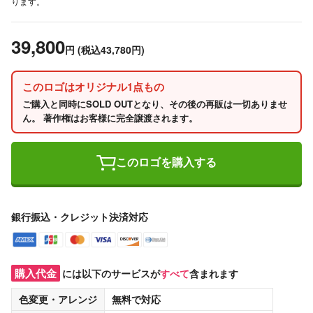
ります。
39,800
円
(税込43,780円)
このロゴはオリジナル1点もの
ご購入と同時にSOLD OUTとなり、その後の再販は一切ありませ
ん。 著作権はお客様に完全譲渡されます。
このロゴを購入する
銀行振込・クレジット決済対応
購入代金
には以下のサービスが
すべて
含まれます
色変更・アレンジ
無料
で対応