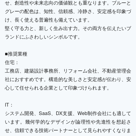
せ、創造性や未来志向の価値観とも重なります。ブルーと
グレーの配色は、知性、信頼感、冷静さ、安定感を印象づ
け、長く使える普遍性も備えています。
堅く守る力と、新しく生み出す力。その両方を伝えたいブ
ランドにふさわしいシンボルです。
■推奨業種
住宅：
工務店、建築設計事務所、リフォーム会社、不動産管理会
社におすすめです。構造的な美しさと安定感が伝わり、安
心して任せられる企業として印象づけられます。
IT：
システム開発、SaaS、DX支援、Web制作会社にも適して
います。幾何学的なデザインが論理性や先進性を想起さ
せ、信頼できる技術パートナーとして見られやすくなりま