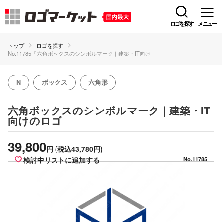
ロゴを探す
メニュー
トップ
ロゴを探す
No.11785「六角ボックスのシンボルマーク｜建築・IT向け」
N
ボックス
六角形
六角ボックスのシンボルマーク｜建築・IT
のロゴ
向け
39,800
円
(税込43,780円)
検討中リストに追加する
No.11785