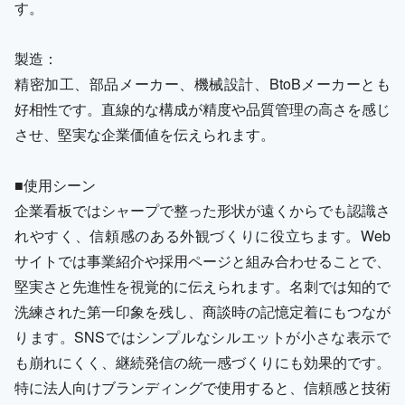
す。
製造：
精密加工、部品メーカー、機械設計、BtoBメーカーとも
好相性です。直線的な構成が精度や品質管理の高さを感じ
させ、堅実な企業価値を伝えられます。
■使用シーン
企業看板ではシャープで整った形状が遠くからでも認識さ
れやすく、信頼感のある外観づくりに役立ちます。Web
サイトでは事業紹介や採用ページと組み合わせることで、
堅実さと先進性を視覚的に伝えられます。名刺では知的で
洗練された第一印象を残し、商談時の記憶定着にもつなが
ります。SNSではシンプルなシルエットが小さな表示で
も崩れにくく、継続発信の統一感づくりにも効果的です。
特に法人向けブランディングで使用すると、信頼感と技術