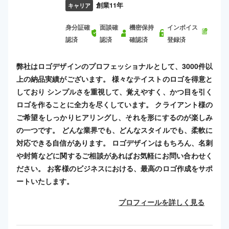
創業11年
キャリア
身分証確
面談確
機密保持
インボイス
認済
認済
確認済
登録済
弊社はロゴデザインのプロフェッショナルとして、3000件以
上の納品実績がございます。 様々なテイストのロゴを得意と
しており シンプルさを重視して、覚えやすく、かつ目を引く
ロゴを作ることに全力を尽くしています。 クライアント様の
ご希望をしっかりヒアリングし、それを形にするのが楽しみ
の一つです。 どんな業界でも、どんなスタイルでも、柔軟に
対応できる自信があります。 ロゴデザインはもちろん、名刺
や封筒などに関するご相談があればお気軽にお問い合わせく
ださい。 お客様のビジネスにおける、最高のロゴ作成をサポ
ートいたします。
プロフィールを詳しく見る