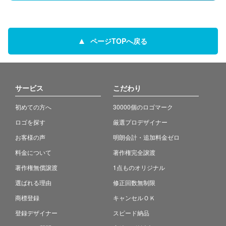
ページTOPへ戻る
サービス
こだわり
初めての方へ
30000個のロゴマーク
ロゴを探す
厳選プロデザイナー
お客様の声
明朗会計・追加料金ゼロ
料金について
著作権完全譲渡
著作権無償譲渡
1点ものオリジナル
選ばれる理由
修正回数無制限
商標登録
キャンセルＯＫ
登録デザイナー
スピード納品