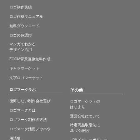
ロゴ制作実績
ロゴ作成マニュアル
無料ダウンロード
ロゴの色選び
マンガでわかる
デザイン活用
ZOOM背景画像無料作成
キャラマーケット
文字ロゴマーケット
ロゴマークラボ
その他
後悔しない制作会社選び
ロゴマーケットの
はじまり
ロゴマークとは
運営会社について
ロゴマーク制作の方法
特定商品取引法に
ロゴマーク活用ノウハウ
基づく表記
用語集
プライバシーポリシー