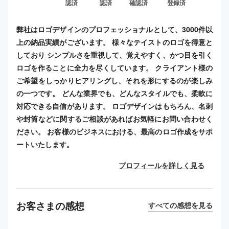
認済
認済
確認済
登録済
弊社はロゴデザインのプロフェッショナルとして、3000件以
上の納品実績がございます。 様々なテイストのロゴを得意と
しており シンプルさを重視して、覚えやすく、かつ目を引く
ロゴを作ることに全力を尽くしています。 クライアント様の
ご希望をしっかりヒアリングし、それを形にするのが楽しみ
の一つです。 どんな業界でも、どんなスタイルでも、柔軟に
対応できる自信があります。 ロゴデザインはもちろん、名刺
や封筒などに関するご相談があればお気軽にお問い合わせく
ださい。 お客様のビジネスにおける、最高のロゴ作成をサポ
ートいたします。
プロフィールを詳しく見る
お客さまの感想
すべての感想を見る