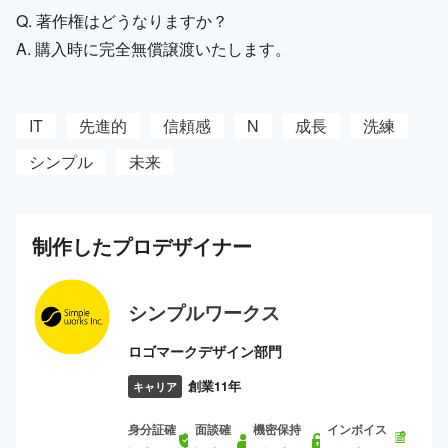
Q. 著作権はどうなりますか？
A. 購入時に完全無償譲渡いたします。
IT
先進的
信頼感
N
成長
洗練
シンプル
未来
制作した
プロ
デザイナー
シンプルワークス
ロゴマークデザイン部門
創業11年
キャリア
身分証確
面談確
機密保持
インボイス