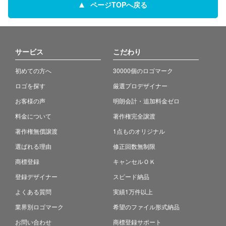
ページTOPへ戻る
サービス
こだわり
初めての方へ
30000個のロゴマーク
ロゴを探す
厳選プロデザイナー
お客様の声
明朗会計・追加料金ゼロ
料金について
著作権完全譲渡
著作権無償譲渡
1点ものオリジナル
選ばれる理由
修正回数無制限
商標登録
キャンセルＯＫ
登録デザイナー
スピード納品
よくある質問
実績1万件以上
業界別ロゴマーク
希望のファイル形式納品
お問い合わせ
商標登録サポート