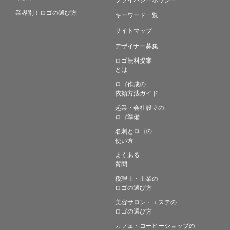
業界別！ロゴの選び方
キーワード一覧
サイトマップ
デザイナー募集
ロゴ無料提案
とは
ロゴ作成の
依頼方法ガイド
起業・会社設立の
ロゴ準備
名刺とロゴの
使い方
よくある
質問
税理士・士業の
ロゴの選び方
美容サロン・エステの
ロゴの選び方
カフェ・コーヒーショップの