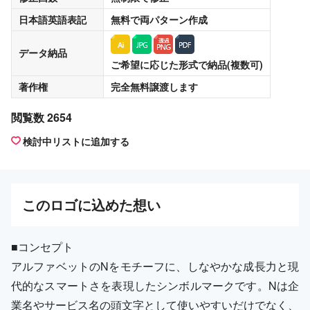
日本語英語表記
無料
で両パターン作成
データ納品
ご希望に応じた形式で納品(複数可)
著作権
完全無料譲渡
します
閲覧数 2654
検討中リストに追加する
この
ロゴ
に込めた想い
■コンセプト
アルファベットのNをモチーフに、しなやかな成長力と現
代的なスマートさを表現したシンボルマークです。Nは企
業名やサービス名の頭文字として使いやすいだけでなく、