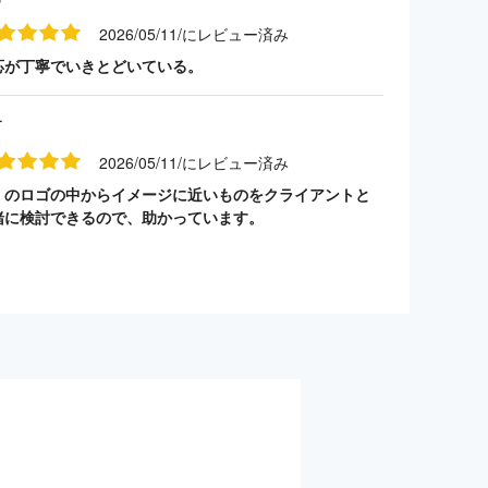
2026/05/11/にレビュー済み
応が丁寧でいきとどいている。
す
2026/05/11/にレビュー済み
くのロゴの中からイメージに近いものをクライアントと
緒に検討できるので、助かっています。