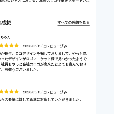
客様のビジネスにおける、最高のロゴ作成をサポートいた
の感想
すべての感想を見る
クちゃん
2026/05/19/にレビュー済み
長が長年、ロゴデザインを探しておりまして、やっと気
いったデザインがロゴマ－ケット様で見つかったようで
。社員もやっと会社のロゴが出来たとよても喜んでおり
す。有難うございました。
名
2026/05/13/にレビュー済み
ちらの要望に対して迅速に対応していただきました。
名