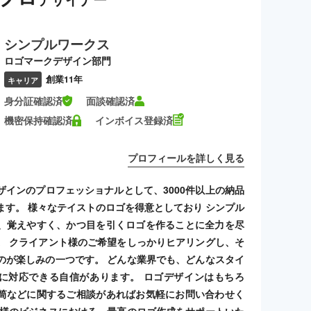
シンプルワークス
ロゴマークデザイン部門
創業11年
キャリア
身分証確認済
面談確認済
機密保持確認済
インボイス登録済
プロフィールを詳しく見る
ザインのプロフェッショナルとして、3000件以上の納品
ます。 様々なテイストのロゴを得意としており シンプル
、覚えやすく、かつ目を引くロゴを作ることに全力を尽
。 クライアント様のご希望をしっかりヒアリングし、そ
のが楽しみの一つです。 どんな業界でも、どんなスタイ
に対応できる自信があります。 ロゴデザインはもちろ
筒などに関するご相談があればお気軽にお問い合わせく