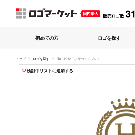
3
販売ロゴ数
初めての方
ロゴを探す
トップ
ロゴを探す
No.11942「小麦のエンブレム」
検討中リストに追加する