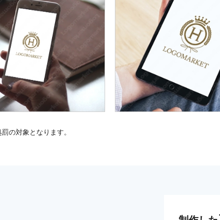
処罰の対象となります。
制作した