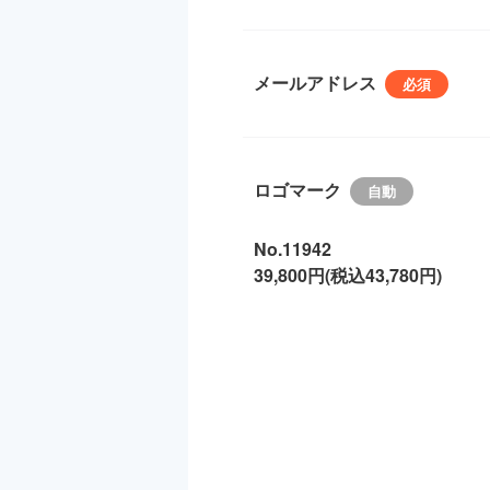
メールアドレス
ロゴマーク
No.11942
39,800円(税込43,780円)