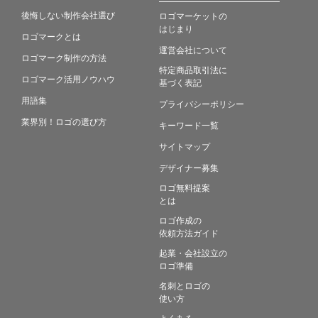
後悔しない制作会社選び
ロゴマーケットの
はじまり
ロゴマークとは
運営会社について
ロゴマーク制作の方法
特定商品取引法に
ロゴマーク活用ノウハウ
基づく表記
用語集
プライバシーポリシー
業界別！ロゴの選び方
キーワード一覧
サイトマップ
デザイナー募集
ロゴ無料提案
とは
ロゴ作成の
依頼方法ガイド
起業・会社設立の
ロゴ準備
名刺とロゴの
使い方
よくある