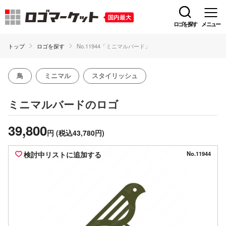
ロゴを探す
メニュー
トップ
ロゴを探す
No.11944「ミニマルバード」
鳥
ミニマル
スタイリッシュ
のロゴ
ミニマルバード
39,800
円
(税込43,780円)
検討中リストに追加する
No.11944