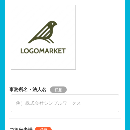
事務所名・法人名
ご担当者様