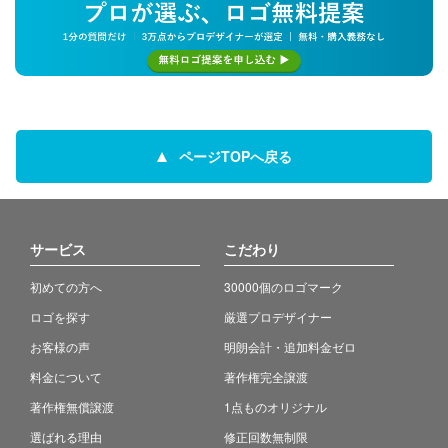
ページTOPへ戻る
サービス
こだわり
初めての方へ
30000個のロゴマーク
ロゴを探す
厳選プロデザイナー
お客様の声
明朗会計・追加料金ゼロ
料金について
著作権完全譲渡
著作権無償譲渡
1点ものオリジナル
選ばれる理由
修正回数無制限