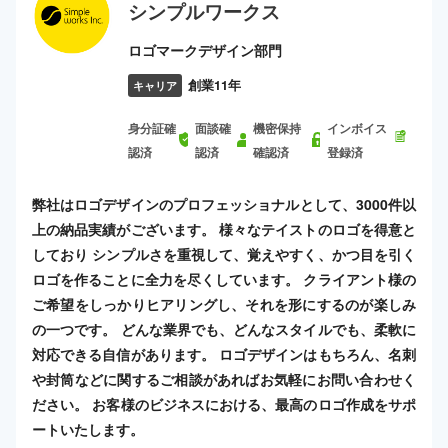
シンプルワークス
ロゴマークデザイン部門
創業11年
キャリア
身分証確
面談確
機密保持
インボイス
認済
認済
確認済
登録済
弊社はロゴデザインのプロフェッショナルとして、3000件以
上の納品実績がございます。 様々なテイストのロゴを得意と
しており シンプルさを重視して、覚えやすく、かつ目を引く
ロゴを作ることに全力を尽くしています。 クライアント様の
ご希望をしっかりヒアリングし、それを形にするのが楽しみ
の一つです。 どんな業界でも、どんなスタイルでも、柔軟に
対応できる自信があります。 ロゴデザインはもちろん、名刺
や封筒などに関するご相談があればお気軽にお問い合わせく
ださい。 お客様のビジネスにおける、最高のロゴ作成をサポ
ートいたします。