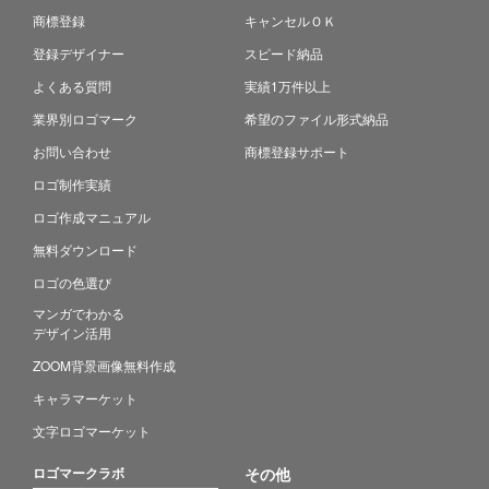
商標登録
キャンセルＯＫ
登録デザイナー
スピード納品
よくある質問
実績1万件以上
業界別ロゴマーク
希望のファイル形式納品
お問い合わせ
商標登録サポート
ロゴ制作実績
ロゴ作成マニュアル
無料ダウンロード
ロゴの色選び
マンガでわかる
デザイン活用
ZOOM背景画像無料作成
キャラマーケット
文字ロゴマーケット
ロゴマークラボ
その他