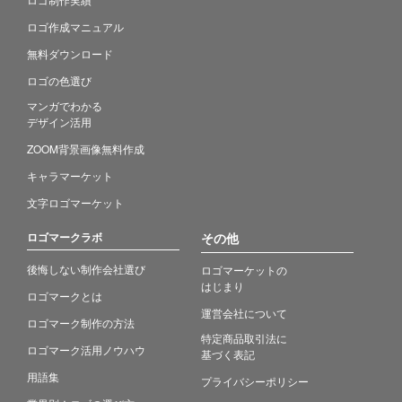
ロゴ作成マニュアル
無料ダウンロード
ロゴの色選び
マンガでわかる
デザイン活用
ZOOM背景画像無料作成
キャラマーケット
文字ロゴマーケット
ロゴマークラボ
その他
後悔しない制作会社選び
ロゴマーケットの
はじまり
ロゴマークとは
運営会社について
ロゴマーク制作の方法
特定商品取引法に
ロゴマーク活用ノウハウ
基づく表記
用語集
プライバシーポリシー