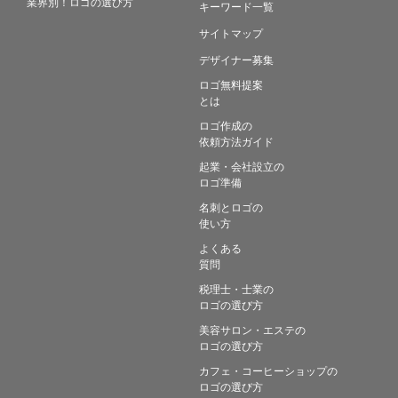
業界別！ロゴの選び方
キーワード一覧
サイトマップ
デザイナー募集
ロゴ無料提案
とは
ロゴ作成の
依頼方法ガイド
起業・会社設立の
ロゴ準備
名刺とロゴの
使い方
よくある
質問
税理士・士業の
ロゴの選び方
美容サロン・エステの
ロゴの選び方
カフェ・コーヒーショップの
ロゴの選び方