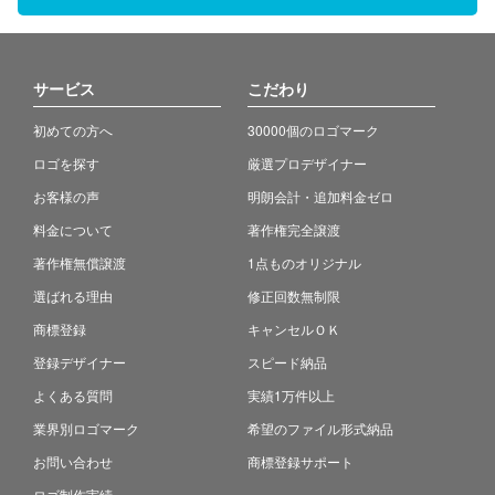
サービス
こだわり
初めての方へ
30000個のロゴマーク
ロゴを探す
厳選プロデザイナー
お客様の声
明朗会計・追加料金ゼロ
料金について
著作権完全譲渡
著作権無償譲渡
1点ものオリジナル
選ばれる理由
修正回数無制限
商標登録
キャンセルＯＫ
登録デザイナー
スピード納品
よくある質問
実績1万件以上
業界別ロゴマーク
希望のファイル形式納品
お問い合わせ
商標登録サポート
ロゴ制作実績