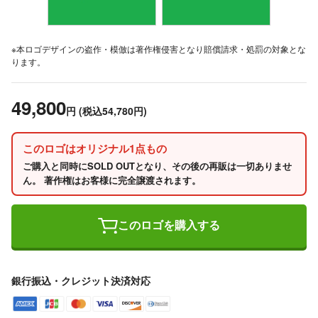
※本ロゴデザインの盗作・模倣は著作権侵害となり賠償請求・処罰の対象とな
ります。
49,800
円
(税込54,780円)
このロゴはオリジナル1点もの
ご購入と同時にSOLD OUTとなり、その後の再販は一切ありませ
ん。 著作権はお客様に完全譲渡されます。
このロゴを購入する
銀行振込・クレジット決済対応