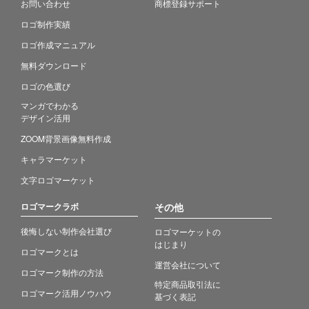
お問い合わせ
商標登録サポート
ロゴ制作実績
ロゴ作成マニュアル
無料ダウンロード
ロゴの色選び
マンガでわかる
デザイン活用
ZOOM背景画像無料作成
キャラマーケット
文字ロゴマーケット
ロゴマークラボ
その他
後悔しない制作会社選び
ロゴマーケットの
はじまり
ロゴマークとは
運営会社について
ロゴマーク制作の方法
特定商品取引法に
ロゴマーク活用ノウハウ
基づく表記