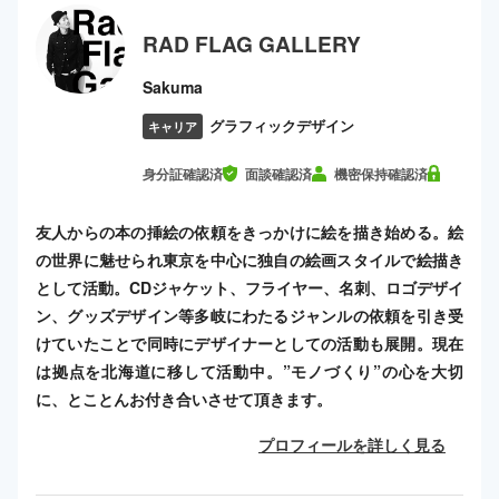
RAD FLAG GALLERY
Sakuma
グラフィックデザイン
キャリア
身分証確認済
面談確認済
機密保持確認済
友人からの本の挿絵の依頼をきっかけに絵を描き始める。絵
の世界に魅せられ東京を中心に独自の絵画スタイルで絵描き
として活動。CDジャケット、フライヤー、名刺、ロゴデザイ
ン、グッズデザイン等多岐にわたるジャンルの依頼を引き受
けていたことで同時にデザイナーとしての活動も展開。現在
は拠点を北海道に移して活動中。”モノづくり”の心を大切
に、とことんお付き合いさせて頂きます。
プロフィールを詳しく見る