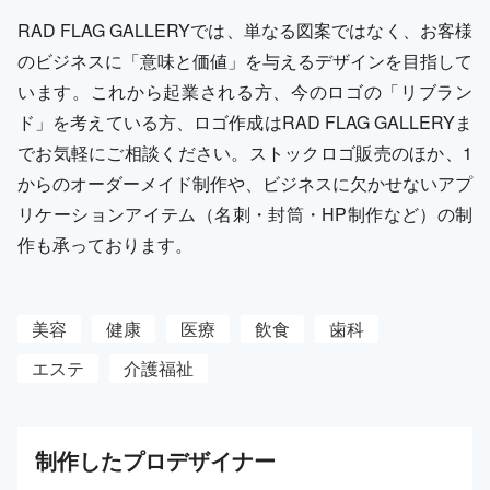
RAD FLAG GALLERYでは、単なる図案ではなく、お客様
のビジネスに「意味と価値」を与えるデザインを目指して
います。これから起業される方、今のロゴの「リブラン
ド」を考えている方、ロゴ作成はRAD FLAG GALLERYま
でお気軽にご相談ください。ストックロゴ販売のほか、1
からのオーダーメイド制作や、ビジネスに欠かせないアプ
リケーションアイテム（名刺・封筒・HP制作など）の制
作も承っております。
美容
健康
医療
飲食
歯科
エステ
介護福祉
制作した
プロ
デザイナー