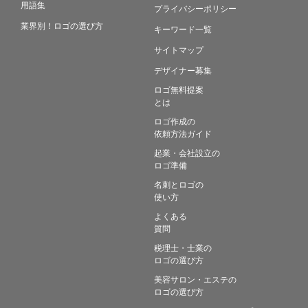
用語集
プライバシーポリシー
業界別！ロゴの選び方
キーワード一覧
サイトマップ
デザイナー募集
ロゴ無料提案
とは
ロゴ作成の
依頼方法ガイド
起業・会社設立の
ロゴ準備
名刺とロゴの
使い方
よくある
質問
税理士・士業の
ロゴの選び方
美容サロン・エステの
ロゴの選び方