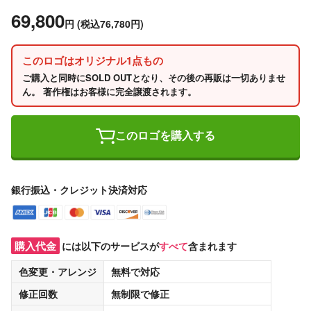
69,800
円
(税込76,780円)
このロゴはオリジナル1点もの
ご購入と同時にSOLD OUTとなり、その後の再販は一切ありませ
ん。 著作権はお客様に完全譲渡されます。
このロゴを購入する
銀行振込・クレジット決済対応
購入代金
には以下のサービスが
すべて
含まれます
色変更・アレンジ
無料
で対応
修正回数
無制限
で修正