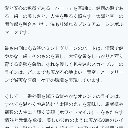
愛と安心の象徴である「ハート」を基調に、健康の源であ
る「歯」の美しさと、人生を明るく照らす「太陽と空」の
開放感を融合させた、温もり溢れるプレミアム・シンボル
マークです。
最も内側にある淡いミントグリーンのハートは、清潔で健
やかな「歯」そのものを表し、大切な歯をしっかりと守り
育てる姿勢を象徴。それを優しく包み込むスカイブルーの
ラインは、どこまでも広がる心地よい「青空」と、クリー
ンで誠実な医療・ケアの環境を表現しています。
そして、一番外側を縁取る鮮やかなオレンジのラインは、
すべてを温かく包み込む「太陽の光」を意味し、患者様や
顧客の人生に「輝く笑顔（ホワイトマイル）」をもたらす
情熱と元気を象徴。美しい波紋のように広がる3層のレイ
ヤーが、単なるシンボルを超えて「生涯にわたる健康と幸