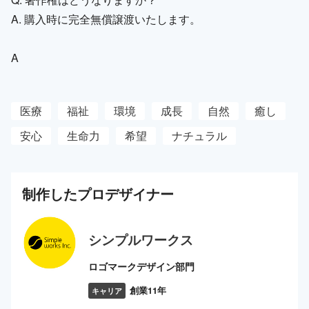
A. 購入時に完全無償譲渡いたします。
A
医療
福祉
環境
成長
自然
癒し
安心
生命力
希望
ナチュラル
制作した
プロ
デザイナー
シンプルワークス
ロゴマークデザイン部門
創業11年
キャリア