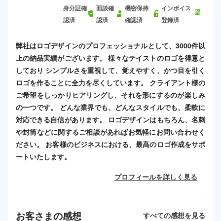
身分証確
面談確
機密保持
インボイス
認済
認済
確認済
登録済
弊社はロゴデザインのプロフェッショナルとして、3000件以
上の納品実績がございます。 様々なテイストのロゴを得意と
しており シンプルさを重視して、覚えやすく、かつ目を引く
ロゴを作ることに全力を尽くしています。 クライアント様の
ご希望をしっかりヒアリングし、それを形にするのが楽しみ
の一つです。 どんな業界でも、どんなスタイルでも、柔軟に
対応できる自信があります。 ロゴデザインはもちろん、名刺
や封筒などに関するご相談があればお気軽にお問い合わせく
ださい。 お客様のビジネスにおける、最高のロゴ作成をサポ
ートいたします。
プロフィールを詳しく見る
お客さまの感想
すべての感想を見る