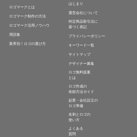
はじまり
ロゴマークとは
運営会社について
ロゴマーク制作の方法
特定商品取引法に
ロゴマーク活用ノウハウ
基づく表記
用語集
プライバシーポリシー
業界別！ロゴの選び方
キーワード一覧
サイトマップ
デザイナー募集
ロゴ無料提案
とは
ロゴ作成の
依頼方法ガイド
起業・会社設立の
ロゴ準備
名刺とロゴの
使い方
よくある
質問