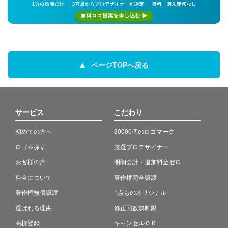
ページTOPへ戻る
サービス
こだわり
初めての方へ
30000個のロゴマーク
ロゴを探す
厳選プロデザイナー
お客様の声
明朗会計・追加料金ゼロ
料金について
著作権完全譲渡
著作権無償譲渡
1点ものオリジナル
選ばれる理由
修正回数無制限
商標登録
キャンセルＯＫ