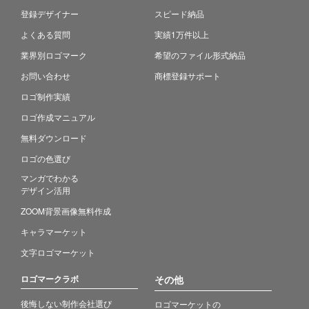
登録デザイナー
スピード納品
よくある質問
実績1万件以上
業界別ロゴマーク
希望のファイル形式納品
お問い合わせ
商標登録サポート
ロゴ制作実績
ロゴ作成マニュアル
無料ダウンロード
ロゴの色選び
マンガでわかる
デザイン活用
ZOOM背景画像無料作成
キャラマーケット
文字ロゴマーケット
ロゴマークラボ
その他
後悔しない制作会社選び
ロゴマーケットの