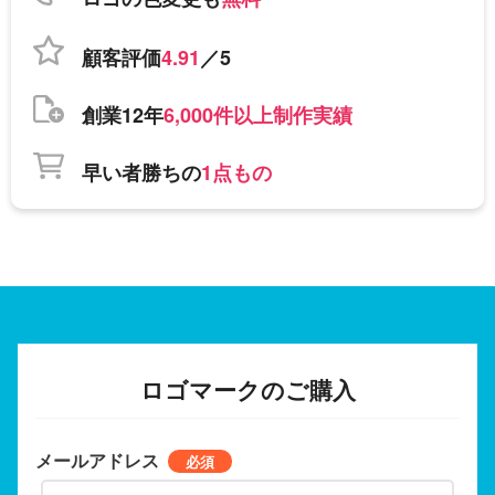
顧客評価
4.91
／5
創業12年
6,000件以上制作実績
早い者勝ちの
1点もの
ロゴマークのご購入
メールアドレス