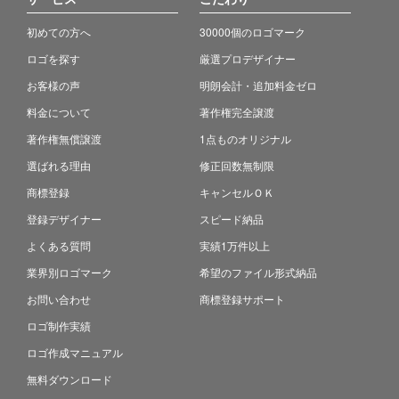
初めての方へ
30000個のロゴマーク
ロゴを探す
厳選プロデザイナー
お客様の声
明朗会計・追加料金ゼロ
料金について
著作権完全譲渡
著作権無償譲渡
1点ものオリジナル
選ばれる理由
修正回数無制限
商標登録
キャンセルＯＫ
登録デザイナー
スピード納品
よくある質問
実績1万件以上
業界別ロゴマーク
希望のファイル形式納品
お問い合わせ
商標登録サポート
ロゴ制作実績
ロゴ作成マニュアル
無料ダウンロード