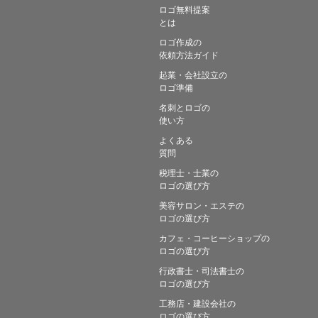
ロゴ無料提案
とは
ロゴ作成の
依頼方法ガイド
起業・会社設立の
ロゴ準備
名刺とロゴの
使い方
よくある
質問
税理士・士業の
ロゴの選び方
美容サロン・エステの
ロゴの選び方
カフェ・コーヒーショップの
ロゴの選び方
行政書士・司法書士の
ロゴの選び方
工務店・建設会社の
ロゴの選び方