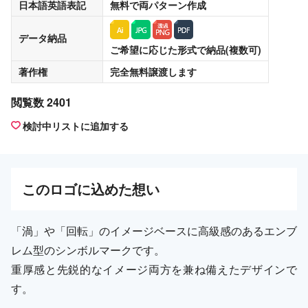
日本語英語表記
無料
で両パターン作成
データ納品
ご希望に応じた形式で納品(複数可)
著作権
完全無料譲渡
します
閲覧数 2401
検討中リストに追加する
この
ロゴ
に込めた想い
「渦」や「回転」のイメージベースに高級感のあるエンブ
レム型のシンボルマークです。
重厚感と先鋭的なイメージ両方を兼ね備えたデザインで
す。