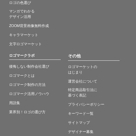
ロゴの色選び
マンガでわかる
デザイン活用
ZOOM背景画像無料作成
キャラマーケット
文字ロゴマーケット
ロゴマークラボ
その他
後悔しない制作会社選び
ロゴマーケットの
はじまり
ロゴマークとは
運営会社について
ロゴマーク制作の方法
特定商品取引法に
ロゴマーク活用ノウハウ
基づく表記
用語集
プライバシーポリシー
業界別！ロゴの選び方
キーワード一覧
サイトマップ
デザイナー募集