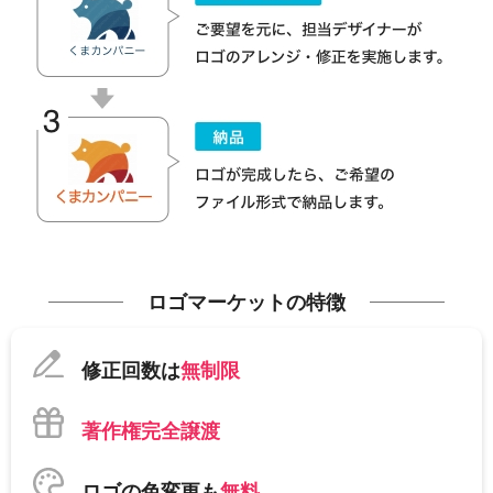
ロゴマーケットの特徴
修正回数は
無制限
著作権完全譲渡
ロゴの色変更も
無料