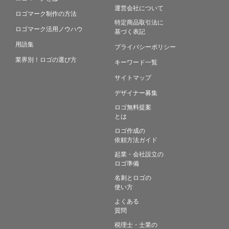
運営会社について
ロゴマーク制作の方法
特定商品取引法に
ロゴマーク活用ノウハウ
基づく表記
用語集
プライバシーポリシー
業界別！ロゴの選び方
キーワード一覧
サイトマップ
デザイナー募集
ロゴ無料提案
とは
ロゴ作成の
依頼方法ガイド
起業・会社設立の
ロゴ準備
名刺とロゴの
使い方
よくある
質問
税理士・士業の