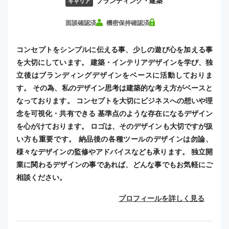
ブランディング・建築
キャリア
面談確認済
機密保持確認済
コンセプトをシンプルに伝える事、少しの遊び心を加える事
を大切にしています。 建築・インテリアデザインを学び、独
立後はブランディングデザインをベースに活動しておりま
す。 その為、私のデザイン思考は建築的な考え方がベースと
なっております。 コンセプトを大切にビジネスへの想いや理
念を可視化・共有できる 基準点のような存在になるデザイン
を心がけております。 ロゴは、そのデザインも大切ですが扱
い方も重要です。 納品後の各種ツールのデザインは勿論、
様々なデザインの監修やアドバイスなども承ります。 独立開
業に関わるデザインの事であれば、どんな事でもお気軽にご
相談ください。
プロフィールを詳しく見る