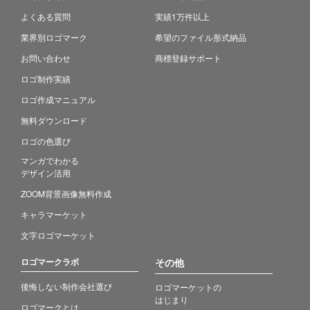
よくある質問
実績1万件以上
業界別ロゴマーク
希望のファイル形式納品
お問い合わせ
商標登録サポート
ロゴ制作実績
ロゴ作成マニュアル
無料ダウンロード
ロゴの色選び
マンガでわかる
デザイン活用
ZOOM背景画像無料作成
キャラマーケット
文字ロゴマーケット
ロゴマークラボ
その他
後悔しない制作会社選び
ロゴマーケットの
はじまり
ロゴマークとは