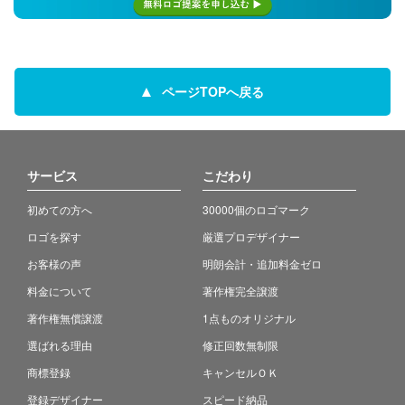
ページTOPへ戻る
サービス
こだわり
初めての方へ
30000個のロゴマーク
ロゴを探す
厳選プロデザイナー
お客様の声
明朗会計・追加料金ゼロ
料金について
著作権完全譲渡
著作権無償譲渡
1点ものオリジナル
選ばれる理由
修正回数無制限
商標登録
キャンセルＯＫ
登録デザイナー
スピード納品