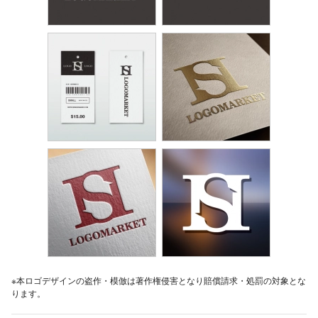
※本ロゴデザインの盗作・模倣は著作権侵害となり賠償請求・処罰の対象とな
ります。