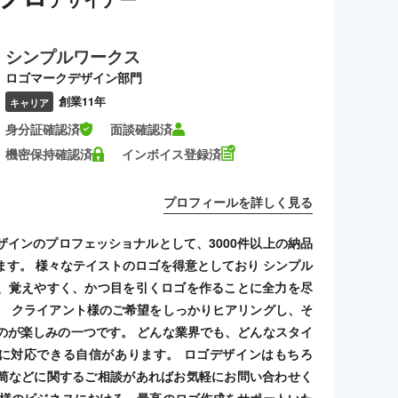
シンプルワークス
ロゴマークデザイン部門
創業11年
キャリア
身分証確認済
面談確認済
機密保持確認済
インボイス登録済
プロフィールを詳しく見る
ザインのプロフェッショナルとして、3000件以上の納品
ます。 様々なテイストのロゴを得意としており シンプル
、覚えやすく、かつ目を引くロゴを作ることに全力を尽
。 クライアント様のご希望をしっかりヒアリングし、そ
のが楽しみの一つです。 どんな業界でも、どんなスタイ
に対応できる自信があります。 ロゴデザインはもちろ
筒などに関するご相談があればお気軽にお問い合わせく