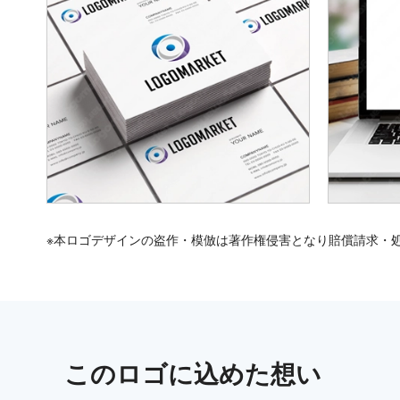
※本ロゴデザインの盗作・模倣は著作権侵害となり賠償請求・
この
ロゴ
に込めた想い