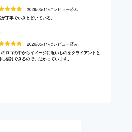
2026/05/11/にレビュー済み
応が丁寧でいきとどいている。
す
2026/05/11/にレビュー済み
くのロゴの中からイメージに近いものをクライアントと
緒に検討できるので、助かっています。