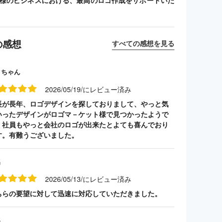
客様のビジネスにおける、最高のロゴ作成をサポートいた
の感想
すべての感想を見る
クちゃん
2026/05/19/にレビュー済み
長が長年、ロゴデザインを探しておりまして、やっと気
いったデザインがロゴマ－ケット様で見つかったようで
。社員もやっと会社のロゴが出来たとよても喜んでおり
す。有難うございました。
名
2026/05/13/にレビュー済み
ちらの要望に対して迅速に対応していただきました。
名