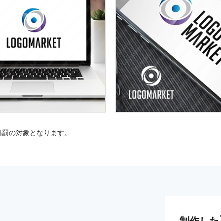
処罰の対象となります。
制作した