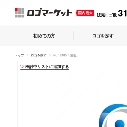
3
販売ロゴ数
初めての方
ロゴを探す
トップ
ロゴを探す
No.12485「開眼」
検討中リストに追加する