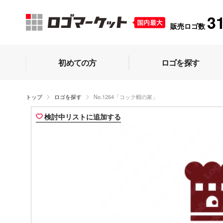
3
販売ロゴ数
初めての方
ロゴを探す
トップ
ロゴを探す
No.1264「コック帽の家」
検討中リストに追加する