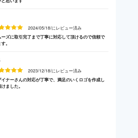
いと思います
2024/05/18/にレビュー済み
ムーズに取引完了まで丁寧に対応して頂けるので信頼で
ます。
名
2023/12/18/にレビュー済み
ザイナーさんの対応が丁寧で、満足のいくロゴを作成し
頂けました。