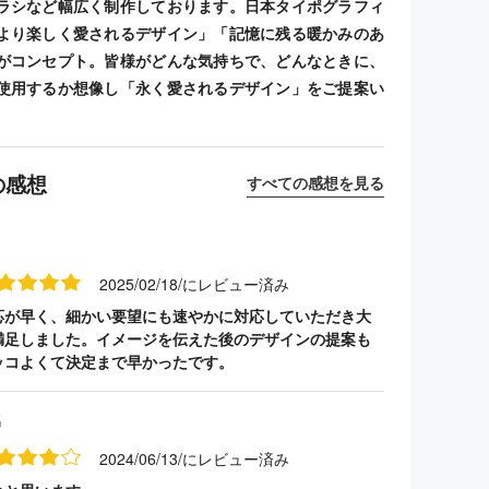
ラシなど幅広く制作しております。日本タイポグラフィ
より楽しく愛されるデザイン」「記憶に残る暖かみのあ
がコンセプト。皆様がどんな気持ちで、どんなときに、
使用するか想像し「永く愛されるデザイン」をご提案い
の感想
すべての感想を見る
2025/02/18/にレビュー済み
応が早く、細かい要望にも速やかに対応していただき大
満足しました。イメージを伝えた後のデザインの提案も
ッコよくて決定まで早かったです。
名
2024/06/13/にレビュー済み