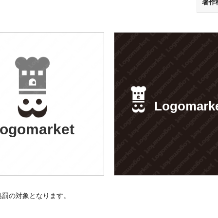
著作
Logomark
ogomarket
処罰の対象となります。