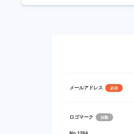
メールアドレス
ロゴマーク
No.1264