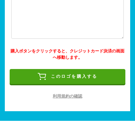
購入ボタンをクリックすると、クレジットカード決済の画面
へ移動します。
このロゴを購入する
利用規約の確認