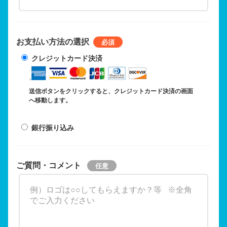
お支払い方法の選択
クレジットカード決済
送信ボタンをクリックすると、クレジットカード決済の画面
へ移動します。
銀行振り込み
ご質問・コメント