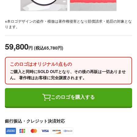
※本ロゴデザインの盗作・模倣は著作権侵害となり賠償請求・処罰の対象とな
ります。
59,800
円
(税込65,780円)
このロゴはオリジナル1点もの
ご購入と同時にSOLD OUTとなり、その後の再販は一切ありませ
ん。 著作権はお客様に完全譲渡されます。
このロゴを購入する
銀行振込・クレジット決済対応