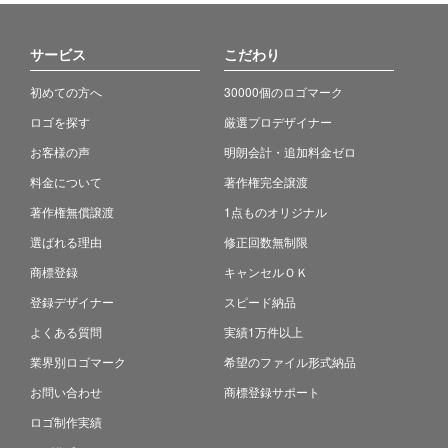
サービス
こだわり
初めての方へ
30000個のロゴマーク
ロゴを探す
厳選プロデザイナー
お客様の声
明朗会計・追加料金ゼロ
料金について
著作権完全譲渡
著作権無償譲渡
1点ものオリジナル
選ばれる理由
修正回数無制限
商標登録
キャンセルＯＫ
登録デザイナー
スピード納品
よくある質問
実績1万件以上
業界別ロゴマーク
希望のファイル形式納品
お問い合わせ
商標登録サポート
ロゴ制作実績