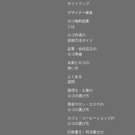
サイトマップ
デザイナー募集
ロゴ無料提案
とは
ロゴ作成の
依頼方法ガイド
起業・会社設立の
ロゴ準備
名刺とロゴの
使い方
よくある
質問
税理士・士業の
ロゴの選び方
美容サロン・エステの
ロゴの選び方
カフェ・コーヒーショップの
ロゴの選び方
行政書士・司法書士の