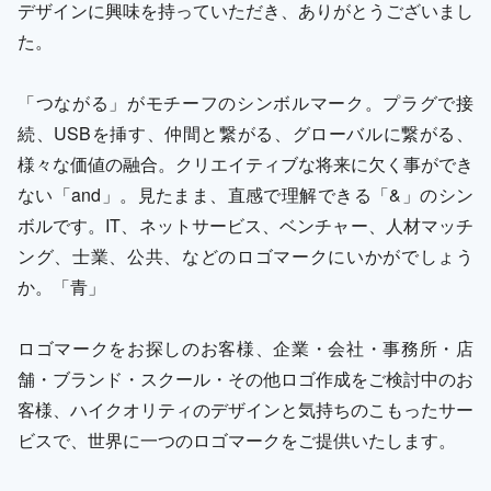
デザインに興味を持っていただき、ありがとうございまし
た。
「つながる」がモチーフのシンボルマーク。プラグで接
続、USBを挿す、仲間と繋がる、グローバルに繋がる、
様々な価値の融合。クリエイティブな将来に欠く事ができ
ない「and」。見たまま、直感で理解できる「&」のシン
ボルです。IT、ネットサービス、ベンチャー、人材マッチ
ング、士業、公共、などのロゴマークにいかがでしょう
か。「青」
ロゴマークをお探しのお客様、企業・会社・事務所・店
舗・ブランド・スクール・その他ロゴ作成をご検討中のお
客様、ハイクオリティのデザインと気持ちのこもったサー
ビスで、世界に一つのロゴマークをご提供いたします。