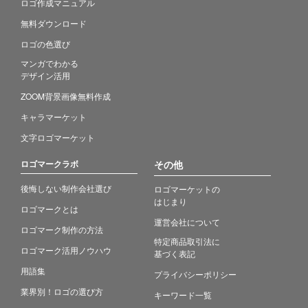
ロゴ作成マニュアル
無料ダウンロード
ロゴの色選び
マンガでわかる
デザイン活用
ZOOM背景画像無料作成
キャラマーケット
文字ロゴマーケット
ロゴマークラボ
その他
後悔しない制作会社選び
ロゴマーケットの
はじまり
ロゴマークとは
運営会社について
ロゴマーク制作の方法
特定商品取引法に
ロゴマーク活用ノウハウ
基づく表記
用語集
プライバシーポリシー
業界別！ロゴの選び方
キーワード一覧