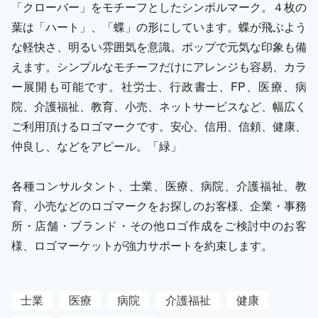
「クローバー」をモチーフとしたシンボルマーク。４枚の
葉は「ハート」、「蝶」の形にしています。蝶が飛ぶよう
な軽快さ、明るい雰囲気を意識。ポップで元気な印象も備
えます。シンプルなモチーフだけにアレンジも容易、カラ
ー展開も可能です。社労士、行政書士、FP、医療、病
院、介護福祉、教育、小売、ネットサービスなど、幅広く
ご利用頂けるロゴマークです。安心、信用、信頼、健康、
仲良し、などをアピール。「緑」
各種コンサルタント、士業、医療、病院、介護福祉、教
育、小売などのロゴマークをお探しのお客様、企業・事務
所・店舗・ブランド・その他ロゴ作成をご検討中のお客
様、ロゴマーケットが強力サポートを約束します。
士業
医療
病院
介護福祉
健康