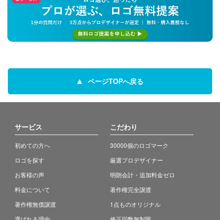
ページTOPへ戻る
サービス
こだわり
初めての方へ
30000個のロゴマーク
ロゴを探す
厳選プロデザイナー
お客様の声
明朗会計・追加料金ゼロ
料金について
著作権完全譲渡
著作権無償譲渡
1点ものオリジナル
選ばれる理由
修正回数無制限