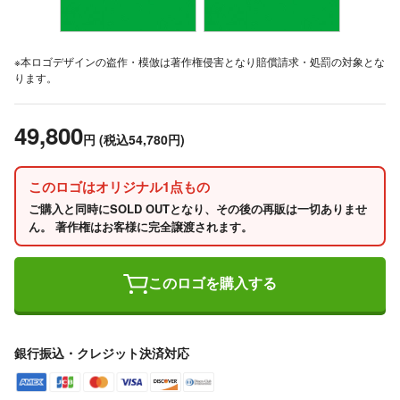
※本ロゴデザインの盗作・模倣は著作権侵害となり賠償請求・処罰の対象とな
ります。
49,800
円
(税込54,780円)
このロゴはオリジナル1点もの
ご購入と同時にSOLD OUTとなり、その後の再販は一切ありませ
ん。 著作権はお客様に完全譲渡されます。
このロゴを購入する
銀行振込・クレジット決済対応