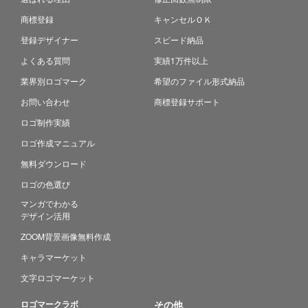
商標登録
キャンセルＯＫ
登録デザイナー
スピード納品
よくある質問
実績1万件以上
業界別ロゴマーク
希望のファイル形式納品
お問い合わせ
商標登録サポート
ロゴ制作実績
ロゴ作成マニュアル
無料ダウンロード
ロゴの色選び
マンガでわかる
デザイン活用
ZOOM背景画像無料作成
キャラマーケット
文字ロゴマーケット
ロゴマークラボ
その他