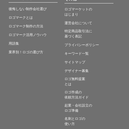
後悔しない制作会社選び
ロゴマーケットの
はじまり
ロゴマークとは
運営会社について
ロゴマーク制作の方法
特定商品取引法に
ロゴマーク活用ノウハウ
基づく表記
用語集
プライバシーポリシー
業界別！ロゴの選び方
キーワード一覧
サイトマップ
デザイナー募集
ロゴ無料提案
とは
ロゴ作成の
依頼方法ガイド
起業・会社設立の
ロゴ準備
名刺とロゴの
使い方