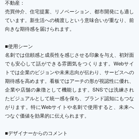
不動産：
売買仲介、住宅提案、リノベーション、都市開発にも適し
ています。新生活への橋渡しという意味合いが重なり、前
向きな期待感を届けられます。
■使用シーン
名刺では信頼感と成長性を感じさせる印象を与え、初対面
でも安心して話ができる雰囲気をつくります。Webサイ
トでは企業のビジョンや未来志向が伝わり、サービスへの
期待感を高めます。看板ではアーチの形が視認性に優れ、
企業や店舗の象徴として機能します。SNSでは洗練され
たビジュアルとして統一感を保ち、ブランド認知にもつな
がります。特にWebサイトや名刺で使用すると、未来へ
つなぐ価値を効果的に伝えられます。
■デザイナーからのコメント