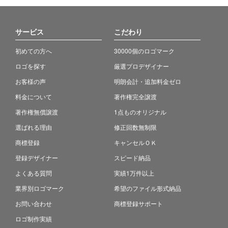
サービス
こだわり
初めての方へ
30000個のロゴマーク
ロゴを探す
厳選プロデザイナー
お客様の声
明朗会計・追加料金ゼロ
料金について
著作権完全譲渡
著作権無償譲渡
1点ものオリジナル
選ばれる理由
修正回数無制限
商標登録
キャンセルＯＫ
登録デザイナー
スピード納品
よくある質問
実績1万件以上
業界別ロゴマーク
希望のファイル形式納品
お問い合わせ
商標登録サポート
ロゴ制作実績