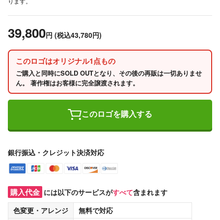
ります。
39,800
円
(税込43,780円)
このロゴはオリジナル1点もの
ご購入と同時にSOLD OUTとなり、その後の再販は一切ありませ
ん。 著作権はお客様に完全譲渡されます。
このロゴを購入する
銀行振込・クレジット決済対応
購入代金
には以下のサービスが
すべて
含まれます
色変更・アレンジ
無料
で対応