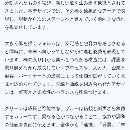
分断されたものを結び、新しい道を生み出す象徴とされて
きました。本デザインでは、その橋を抽象的なアーチで表
現し、現状から次のステージへと進んでいく前向きな流れ
を視覚化しています。
大きく弧を描くフォルムは、安定感と包容力を感じさせる
と同時に、未来へ向かってしなやかに進む姿勢を表現して
います。橋の入り口から奥へとつながる構造には、課題を
乗り越えながら成長していくプロセスや、人と人、企業と
顧客、パートナーとの連携によって価値が広がっていく意
味が込められています。直線と曲線を組み合わせたデザイ
ンは、堅実さと柔軟性のバランスを印象づけます。
グリーンは成長と可能性を、ブルーは信頼と誠実さを象徴
するカラーです。異なる色がつながることで、協力や調和
の価値を自然に伝えます。全体から「連携」「発展」「未