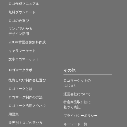
ロゴ作成マニュアル
無料ダウンロード
ロゴの色選び
マンガでわかる
デザイン活用
ZOOM背景画像無料作成
キャラマーケット
文字ロゴマーケット
ロゴマークラボ
その他
後悔しない制作会社選び
ロゴマーケットの
はじまり
ロゴマークとは
運営会社について
ロゴマーク制作の方法
特定商品取引法に
ロゴマーク活用ノウハウ
基づく表記
用語集
プライバシーポリシー
業界別！ロゴの選び方
キーワード一覧