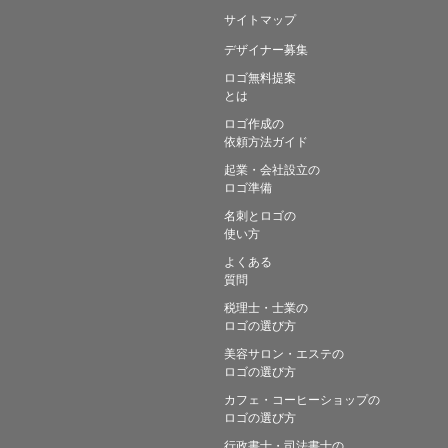
サイトマップ
デザイナー募集
ロゴ無料提案
とは
ロゴ作成の
依頼方法ガイド
起業・会社設立の
ロゴ準備
名刺とロゴの
使い方
よくある
質問
税理士・士業の
ロゴの選び方
美容サロン・エステの
ロゴの選び方
カフェ・コーヒーショップの
ロゴの選び方
行政書士・司法書士の