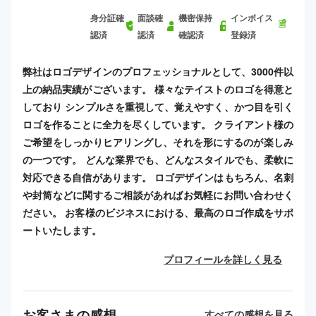
身分証確
面談確
機密保持
インボイス
認済
認済
確認済
登録済
弊社はロゴデザインのプロフェッショナルとして、3000件以
上の納品実績がございます。 様々なテイストのロゴを得意と
しており シンプルさを重視して、覚えやすく、かつ目を引く
ロゴを作ることに全力を尽くしています。 クライアント様の
ご希望をしっかりヒアリングし、それを形にするのが楽しみ
の一つです。 どんな業界でも、どんなスタイルでも、柔軟に
対応できる自信があります。 ロゴデザインはもちろん、名刺
や封筒などに関するご相談があればお気軽にお問い合わせく
ださい。 お客様のビジネスにおける、最高のロゴ作成をサポ
ートいたします。
プロフィールを詳しく見る
お客さまの感想
すべての感想を見る