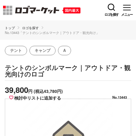
ロゴを探す
メニュー
トップ
ロゴを探す
No.13443「テントのシンボルマーク｜アウトドア・観光向け」
テント
キャンプ
A
テントのシンボルマーク｜アウトドア・観
のロゴ
光向け
39,800
円
(税込43,780円)
検討中リストに追加する
No.13443