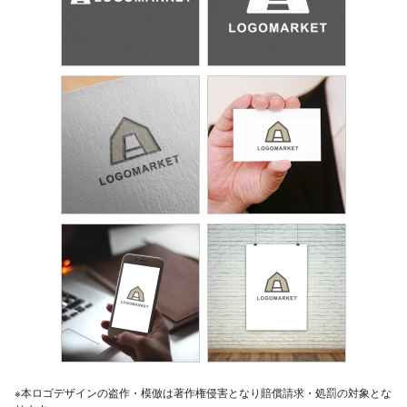
※本ロゴデザインの盗作・模倣は著作権侵害となり賠償請求・処罰の対象とな