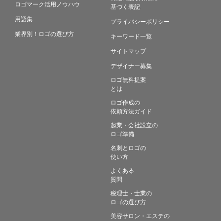
ロゴマーク活用ノウハウ
基づく表記
用語集
プライバシーポリシー
業界別！ロゴの選び方
キーワード一覧
サイトマップ
デザイナー募集
ロゴ無料提案
とは
ロゴ作成の
依頼方法ガイド
起業・会社設立の
ロゴ準備
名刺とロゴの
使い方
よくある
質問
税理士・士業の
ロゴの選び方
美容サロン・エステの