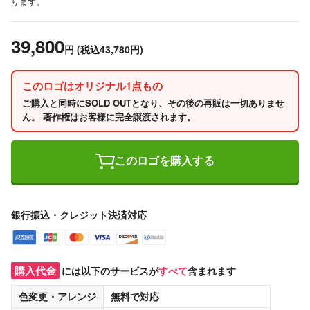
ります。
39,800
円
(税込43,780円)
このロゴはオリジナル1点もの
ご購入と同時にSOLD OUTとなり、その後の再販は一切ありませ
ん。 著作権はお客様に完全譲渡されます。
このロゴを購入する
銀行振込・クレジット決済対応
購入代金
には以下のサービスが
すべて
含まれます
色変更・アレンジ
無料
で対応