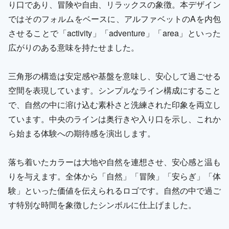
り口であり、冒険や自由、リラックスの象徴。本デザイン
ではそのフォルムをベースに、アルファベットのAを内包
させることで「activity」「adventure」「area」といった
広がりのある意味を持たせました。
三角形の構造は安定感や基盤を意味し、安心して過ごせる
空間を表現しています。シンプルなライン構成にすること
で、自然の中に溶け込む素朴さと洗練された印象を両立し
ています。中央のラインは奥行きや入り口を示し、これか
ら始まる体験への期待感を演出します。
落ち着いたカラーは大地や自然を連想させ、安心感と温も
りを与えます。全体から「自然」「冒険」「安らぎ」「体
験」といった価値を伝えられるロゴです。自然の中で過ご
す特別な時間を象徴したシンボルに仕上げました。