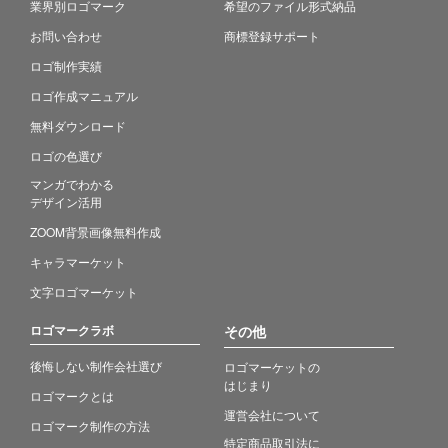
業界別ロゴマーク
希望のファイル形式納品
お問い合わせ
商標登録サポート
ロゴ制作実績
ロゴ作成マニュアル
無料ダウンロード
ロゴの色選び
マンガでわかる
デザイン活用
ZOOM背景画像無料作成
キャラマーケット
文字ロゴマーケット
ロゴマークラボ
その他
後悔しない制作会社選び
ロゴマーケットの
はじまり
ロゴマークとは
運営会社について
ロゴマーク制作の方法
特定商品取引法に