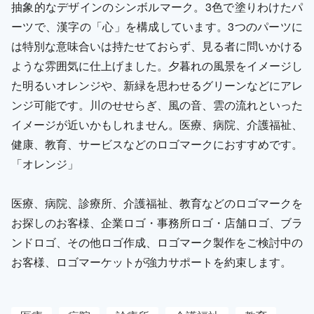
抽象的なデザインのシンボルマーク。3色で塗りわけたパ
ーツで、漢字の「心」を構成しています。3つのパーツに
は特別な意味合いは持たせておらず、見る者に問いかける
ような雰囲気に仕上げました。夕暮れの風景をイメージし
た明るいオレンジや、新緑を思わせるグリーンなどにアレ
ンジ可能です。川のせせらぎ、風の音、雲の流れといった
イメージが近いかもしれません。医療、病院、介護福祉、
健康、教育、サービスなどのロゴマークにおすすめです。
「オレンジ」
医療、病院、診療所、介護福祉、教育などのロゴマークを
お探しのお客様、企業ロゴ・事務所ロゴ・店舗ロゴ、ブラ
ンドロゴ、その他ロゴ作成、ロゴマーク製作をご検討中の
お客様、ロゴマーケットが強力サポートを約束します。