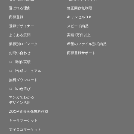
選ばれる理由
修正回数無制限
商標登録
キャンセルＯＫ
登録デザイナー
スピード納品
よくある質問
実績1万件以上
業界別ロゴマーク
希望のファイル形式納品
お問い合わせ
商標登録サポート
ロゴ制作実績
ロゴ作成マニュアル
無料ダウンロード
ロゴの色選び
マンガでわかる
デザイン活用
ZOOM背景画像無料作成
キャラマーケット
文字ロゴマーケット