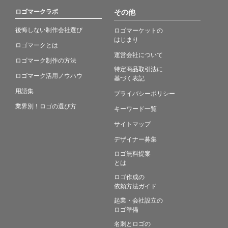
ロゴマークラボ
その他
後悔しない制作会社選び
ロゴマーケットの
はじまり
ロゴマークとは
運営会社について
ロゴマーク制作の方法
特定商品取引法に
ロゴマーク活用ノウハウ
基づく表記
用語集
プライバシーポリシー
業界別！ロゴの選び方
キーワード一覧
サイトマップ
デザイナー募集
ロゴ無料提案
とは
ロゴ作成の
依頼方法ガイド
起業・会社設立の
ロゴ準備
名刺とロゴの