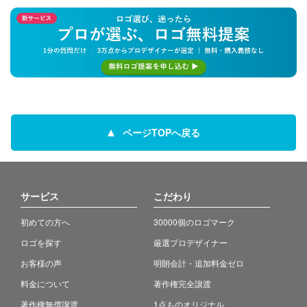
ページTOPへ戻る
サービス
こだわり
初めての方へ
30000個のロゴマーク
ロゴを探す
厳選プロデザイナー
お客様の声
明朗会計・追加料金ゼロ
料金について
著作権完全譲渡
著作権無償譲渡
1点ものオリジナル