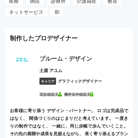
医療
病院
診療所
介護福祉
教育
ネットサービス
和
制作した
プロ
デザイナー
ブルーム・デザイン
土屋 アユム
グラフィックデザイナー
キャリア
面談確認済
機密保持確認済
お客様に寄り添う デザイン・パートナー。 ロゴは完成品で
はなく、 関係づくりのはじまりだと考えています。 一度き
りの制作ではなく、 一緒に、同じ歩幅で歩んでいくこと。
その先の展開や成長を見据えながら、 長く寄り添えるブラン