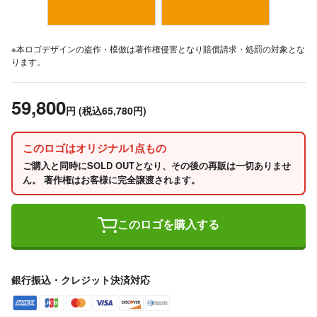
※本ロゴデザインの盗作・模倣は著作権侵害となり賠償請求・処罰の対象とな
ります。
59,800
円
(税込65,780円)
このロゴはオリジナル1点もの
ご購入と同時にSOLD OUTとなり、その後の再販は一切ありませ
ん。 著作権はお客様に完全譲渡されます。
このロゴを購入する
銀行振込・クレジット決済対応