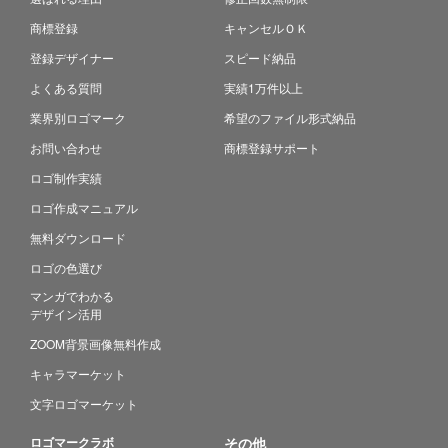
商標登録
キャンセルＯＫ
登録デザイナー
スピード納品
よくある質問
実績1万件以上
業界別ロゴマーク
希望のファイル形式納品
お問い合わせ
商標登録サポート
ロゴ制作実績
ロゴ作成マニュアル
無料ダウンロード
ロゴの色選び
マンガでわかる
デザイン活用
ZOOM背景画像無料作成
キャラマーケット
文字ロゴマーケット
ロゴマークラボ
その他