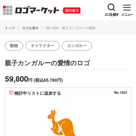
ロゴを探す
メニュー
トップ
ロゴを探す
No.1523「親子カンガルーの愛情」
動物
キャラクター
カンガルー
のロゴ
親子カンガルーの愛情
59,800
円
(税込65,780円)
検討中リストに追加する
No.1523