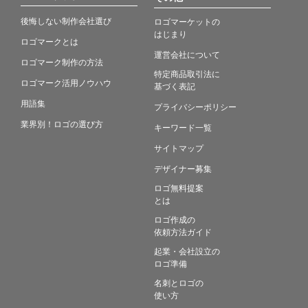
後悔しない制作会社選び
ロゴマーケットの
はじまり
ロゴマークとは
運営会社について
ロゴマーク制作の方法
特定商品取引法に
ロゴマーク活用ノウハウ
基づく表記
用語集
プライバシーポリシー
業界別！ロゴの選び方
キーワード一覧
サイトマップ
デザイナー募集
ロゴ無料提案
とは
ロゴ作成の
依頼方法ガイド
起業・会社設立の
ロゴ準備
名刺とロゴの
使い方