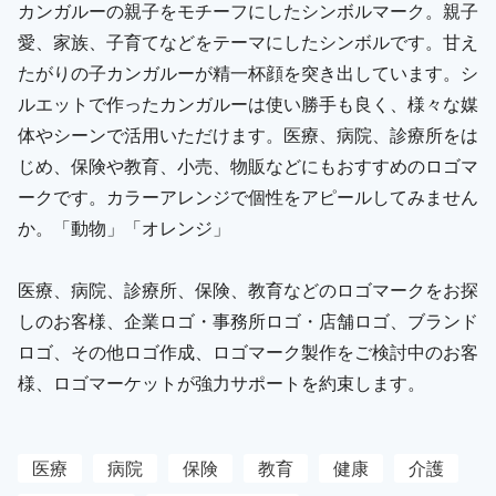
カンガルーの親子をモチーフにしたシンボルマーク。親子
愛、家族、子育てなどをテーマにしたシンボルです。甘え
たがりの子カンガルーが精一杯顔を突き出しています。シ
ルエットで作ったカンガルーは使い勝手も良く、様々な媒
体やシーンで活用いただけます。医療、病院、診療所をは
じめ、保険や教育、小売、物販などにもおすすめのロゴマ
ークです。カラーアレンジで個性をアピールしてみません
か。「動物」「オレンジ」
医療、病院、診療所、保険、教育などのロゴマークをお探
しのお客様、企業ロゴ・事務所ロゴ・店舗ロゴ、ブランド
ロゴ、その他ロゴ作成、ロゴマーク製作をご検討中のお客
様、ロゴマーケットが強力サポートを約束します。
医療
病院
保険
教育
健康
介護