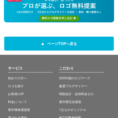
ページTOPへ戻る
サービス
こだわり
初めての方へ
30000個のロゴマーク
ロゴを探す
厳選プロデザイナー
お客様の声
明朗会計・追加料金ゼロ
料金について
著作権完全譲渡
著作権無償譲渡
1点ものオリジナル
選ばれる理由
修正回数無制限