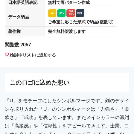
日本語英語表記
無料
で両パターン作成
データ納品
ご希望に応じた形式で納品(複数可)
著作権
完全無料譲渡
します
閲覧数 2057
検討中リストに追加する
この
ロゴ
に込めた想い
「U」をモチーフにしたシンボルマークです。剣のデザイ
ンを取り入れた「U」のシンボルマークは「力強さ」「柔
軟さ」「成功」を表しています。またメインカラーの濃紺
は「高級感」や「信頼性」をアピールできます。士業、コ
ンサルタント、ベンチャー、クリエイティブ、スポーツ、