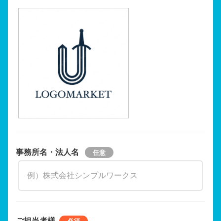
事務所名・法人名
ご担当者様