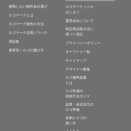
後悔しない制作会社選び
ロゴマーケットの
はじまり
ロゴマークとは
運営会社について
ロゴマーク制作の方法
特定商品取引法に
ロゴマーク活用ノウハウ
基づく表記
用語集
プライバシーポリシー
業界別！ロゴの選び方
キーワード一覧
サイトマップ
デザイナー募集
ロゴ無料提案
とは
ロゴ作成の
依頼方法ガイド
起業・会社設立の
ロゴ準備
名刺とロゴの
使い方
よくある