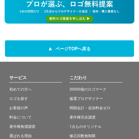
ページTOPへ戻る
サービス
こだわり
初めての方へ
30000個のロゴマーク
ロゴを探す
厳選プロデザイナー
お客様の声
明朗会計・追加料金ゼロ
料金について
著作権完全譲渡
著作権無償譲渡
1点ものオリジナル
選ばれる理由
修正回数無制限