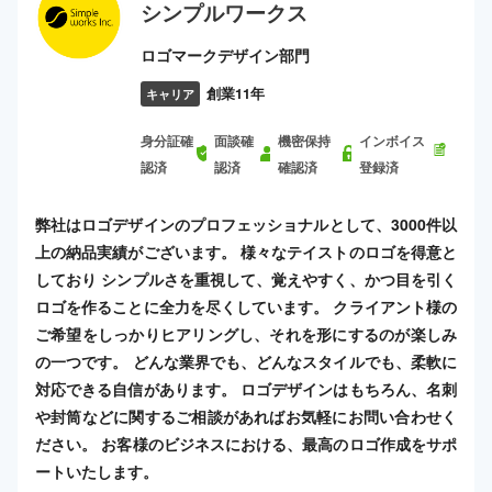
シンプルワークス
ロゴマークデザイン部門
創業11年
キャリア
身分証確
面談確
機密保持
インボイス
認済
認済
確認済
登録済
弊社はロゴデザインのプロフェッショナルとして、3000件以
上の納品実績がございます。 様々なテイストのロゴを得意と
しており シンプルさを重視して、覚えやすく、かつ目を引く
ロゴを作ることに全力を尽くしています。 クライアント様の
ご希望をしっかりヒアリングし、それを形にするのが楽しみ
の一つです。 どんな業界でも、どんなスタイルでも、柔軟に
対応できる自信があります。 ロゴデザインはもちろん、名刺
や封筒などに関するご相談があればお気軽にお問い合わせく
ださい。 お客様のビジネスにおける、最高のロゴ作成をサポ
ートいたします。