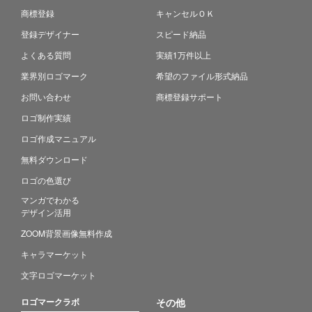
商標登録
キャンセルＯＫ
登録デザイナー
スピード納品
よくある質問
実績1万件以上
業界別ロゴマーク
希望のファイル形式納品
お問い合わせ
商標登録サポート
ロゴ制作実績
ロゴ作成マニュアル
無料ダウンロード
ロゴの色選び
マンガでわかる
デザイン活用
ZOOM背景画像無料作成
キャラマーケット
文字ロゴマーケット
ロゴマークラボ
その他